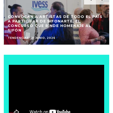
CONVOCAN A ARTISTAS DE TODO EL PAÍS
A PARTICIPAR DE SIFONARTE, EL
CONCURSO QUE RINDE HOMENAJE AL
SIFÓN
TENDENCIAS
·
21 JUNIO, 2026