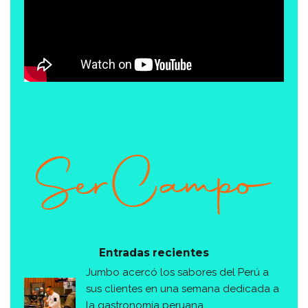
Entradas recientes
Jumbo acercó los sabores del Perú a
sus clientes en una semana dedicada a
la gastronomía peruana