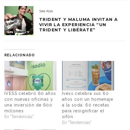
See Also
TRIDENT Y MALUMA INVITAN A
VIVIR LA EXPERIENCIA “UN
TRIDENT Y LIBÉRATE”
RELACIONADO
IVESS celebró 60 años
Ivess celebra sus 60
con nuevas oficinas y
años con un homenaje
una inversión de 600
a la soda: 60 recetas
millones
para resignificar el
En "Tendencias"
sifón
En "Tendencias"