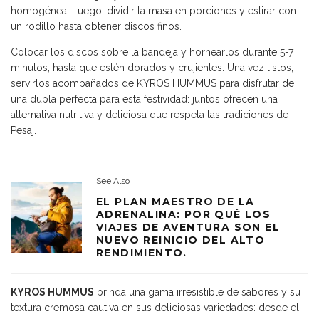
homogénea. Luego, dividir la masa en porciones y estirar con
un rodillo hasta obtener discos finos.
Colocar los discos sobre la bandeja y hornearlos durante 5-7
minutos, hasta que estén dorados y crujientes. Una vez listos,
servirlos acompañados de KYROS HUMMUS para disfrutar de
una dupla perfecta para esta festividad: juntos ofrecen una
alternativa nutritiva y deliciosa que respeta las tradiciones de
Pesaj.
See Also
EL PLAN MAESTRO DE LA
ADRENALINA: POR QUÉ LOS
VIAJES DE AVENTURA SON EL
NUEVO REINICIO DEL ALTO
RENDIMIENTO.
KYROS HUMMUS
brinda una gama irresistible de sabores y su
textura cremosa cautiva en sus deliciosas variedades: desde el