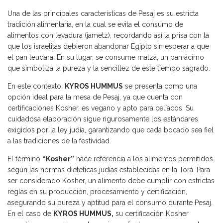
Una de las principales características de Pesaj es su estricta
tradición alimentaria, en la cual se evita el consumo de
alimentos con levadura (jametz), recordando así la prisa con la
que los israelitas debieron abandonar Egipto sin esperar a que
el pan leudara. En su lugar, se consume matzá, un pan ácimo
que simboliza la pureza y la sencillez de este tiempo sagrado.
En este contexto,
KYROS HUMMUS
se presenta como una
opción ideal para la mesa de Pesaj, ya que cuenta con
certificaciones Kosher, es vegano y apto para celíacos. Su
cuidadosa elaboración sigue rigurosamente los estándares
exigidos por la ley judía, garantizando que cada bocado sea fiel
a las tradiciones de la festividad.
El término
“Kosher”
hace referencia a los alimentos permitidos
según las normas dietéticas judías establecidas en la Torá. Para
ser considerado Kosher, un alimento debe cumplir con estrictas
reglas en su producción, procesamiento y certificación,
asegurando su pureza y aptitud para el consumo durante Pesaj.
En el caso de
KYROS HUMMUS,
su certificación Kosher