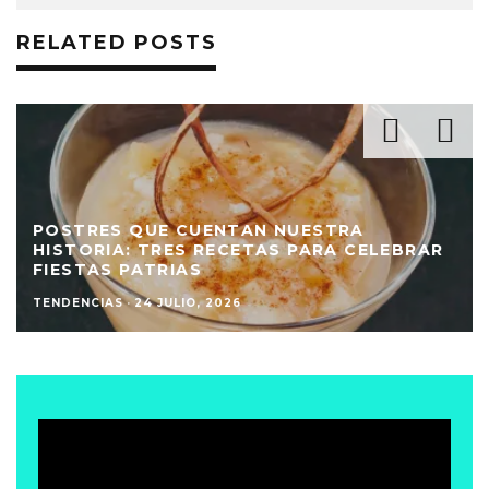
RELATED POSTS
POSTRES QUE CUENTAN NUESTRA
HISTORIA: TRES RECETAS PARA CELEBRAR
FIESTAS PATRIAS
TENDENCIAS
·
24 JULIO, 2026