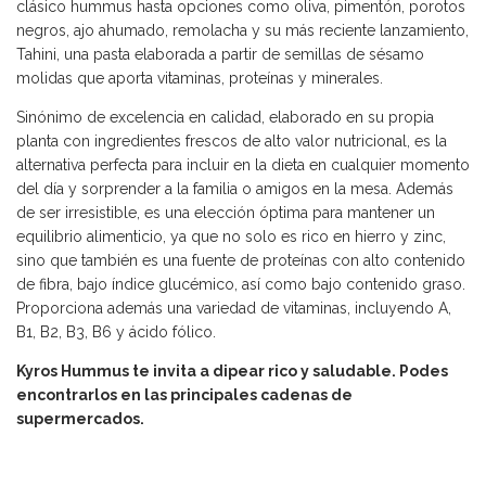
clásico hummus hasta opciones como oliva, pimentón, porotos
negros, ajo ahumado, remolacha y su más reciente lanzamiento,
Tahini, una pasta elaborada a partir de semillas de sésamo
molidas que aporta vitaminas, proteínas y minerales.
Sinónimo de excelencia en calidad, elaborado en su propia
planta con ingredientes frescos de alto valor nutricional, es la
alternativa perfecta para incluir en la dieta en cualquier momento
del día y sorprender a la familia o amigos en la mesa. Además
de ser irresistible, es una elección óptima para mantener un
equilibrio alimenticio, ya que no solo es rico en hierro y zinc,
sino que también es una fuente de proteínas con alto contenido
de fibra, bajo índice glucémico, así como bajo contenido graso.
Proporciona además una variedad de vitaminas, incluyendo A,
B1, B2, B3, B6 y ácido fólico.
Kyros Hummus te invita a dipear rico y saludable. Podes
encontrarlos en las principales cadenas de
supermercados.