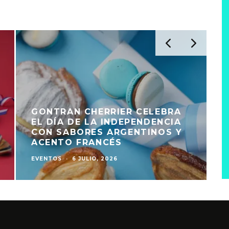
GONTRAN CHERRIER CELEBRA
EL DÍA DE LA INDEPENDENCIA
CON SABORES ARGENTINOS Y
ACENTO FRANCÉS
EVENTOS
·
6 JULIO, 2026