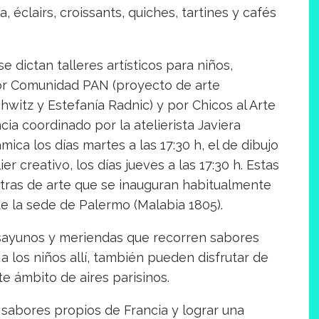
éclairs, croissants, quiches, tartines y cafés
 dictan talleres artísticos para niños,
or Comunidad PAN (proyecto de arte
witz y Estefanía Radnic) y por Chicos al Arte
ncia coordinado por la atelierista Javiera
mica los días martes a las 17:30 h, el de dibujo
ier creativo, los días jueves a las 17:30 h. Estas
estras de arte que se inauguran habitualmente
de la sede de Palermo (Malabia 1805).
ayunos y meriendas que recorren sabores
a los niños allí, también pueden disfrutar de
e ámbito de aires parisinos.
sabores propios de Francia y lograr una