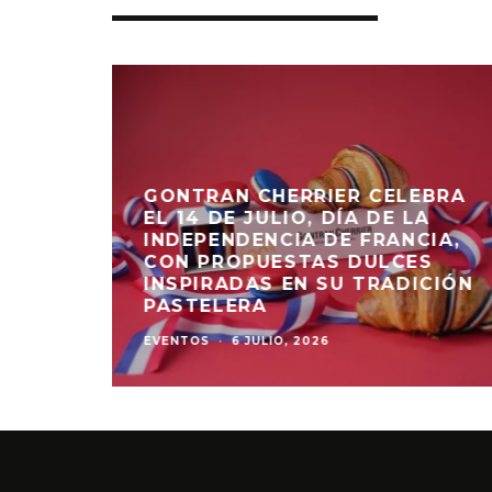
GONTRAN CHERRIER CELEBRA
EL 14 DE JULIO, DÍA DE LA
INDEPENDENCIA DE FRANCIA,
CON PROPUESTAS DULCES
ONAL
INSPIRADAS EN SU TRADICIÓN
PASTELERA
EVENTOS
·
6 JULIO, 2026