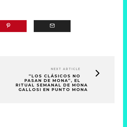
NEXT ARTICLE
“LOS CLÁSICOS NO
PASAN DE MONA”, EL
RITUAL SEMANAL DE MONA
GALLOSI EN PUNTO MONA