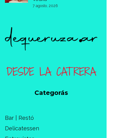
7 agosto, 2026
Categorás
Bar | Restó
Delicatessen