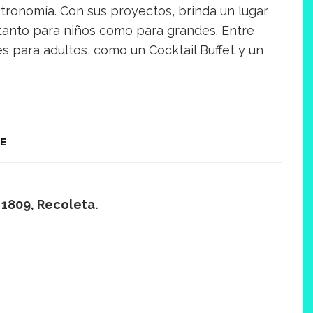
stronomía. Con sus proyectos, brinda un lugar
 tanto para niños como para grandes. Entre
es para adultos, como un Cocktail Buffet y un
E
 1809, Recoleta.