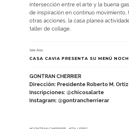
intersección entre el arte y la buena ga
de inspiración en continuo movimiento,
otras acciones, la casa planea actividad
taller de collage.
See Also
CASA CAVIA PRESENTA SU MENÚ NOCH
GONTRAN CHERRIER
Dirección: Presidente Roberto M. Ortiz
Inscripciones: @chicosalarte
Instagram: @gontrancherrierar
GONTRAN CHERRIER
TALLERES