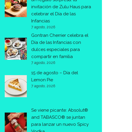
invitación de Zulu Haus para
celebrar el Día de las
Infancias
7 agosto, 2026
Gontran Cherrier celebra el
Día de las Infancias con
dulces especiales para
compartir en familia
7 agosto, 2026
15 de agosto – Día del
Lemon Pie
7 agosto, 2026
Se viene picante: Absolut®
and TABASCO® se juntan
para lanzar un nuevo Spicy
Vodka