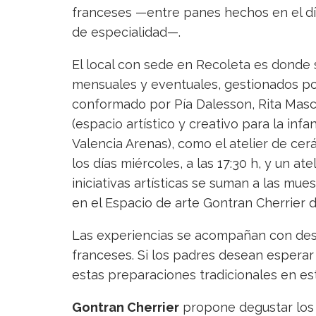
franceses —entre panes hechos en el día, 
de especialidad—.
El local con sede en Recoleta es donde se
mensuales y eventuales, gestionados p
conformado por Pía Dalesson, Rita Masch
(espacio artístico y creativo para la infa
Valencia Arenas), como el atelier de cerá
los días miércoles, a las 17:30 h, y un atel
iniciativas artísticas se suman a las mu
en el Espacio de arte Gontran Cherrier 
Las experiencias se acompañan con des
franceses. Si los padres desean esperar 
estas preparaciones tradicionales en est
Gontran Cherrier
propone degustar los 