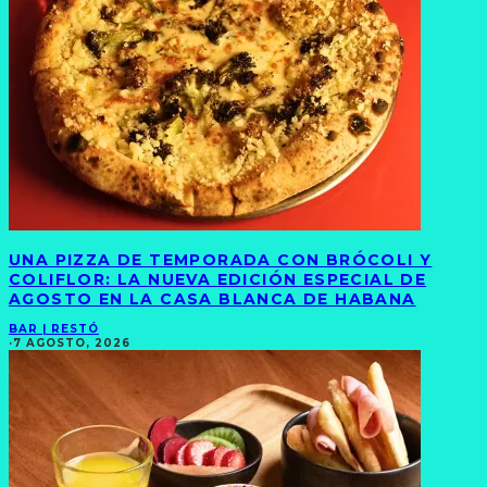
UNA PIZZA DE TEMPORADA CON BRÓCOLI Y
COLIFLOR: LA NUEVA EDICIÓN ESPECIAL DE
AGOSTO EN LA CASA BLANCA DE HABANA
BAR | RESTÓ
·
7 AGOSTO, 2026