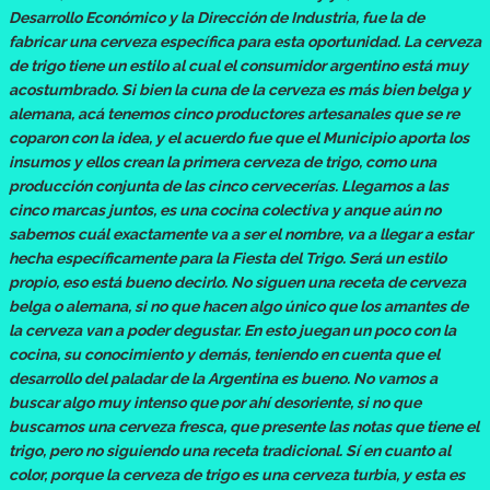
Desarrollo Económico y la Dirección de Industria, fue la de
fabricar una cerveza específica para esta oportunidad. La cerveza
de trigo tiene un estilo al cual el consumidor argentino está muy
acostumbrado. Si bien la cuna de la cerveza es más bien belga y
alemana, acá tenemos cinco productores artesanales que se re
coparon con la idea, y el acuerdo fue que el Municipio aporta los
insumos y ellos crean la primera cerveza de trigo, como una
producción conjunta de las cinco cervecerías. Llegamos a las
cinco marcas juntos, es una cocina colectiva y anque aún no
sabemos cuál exactamente va a ser el nombre, va a llegar a estar
hecha específicamente para la Fiesta del Trigo. Será un estilo
propio, eso está bueno decirlo. No siguen una receta de cerveza
belga o alemana, si no que hacen algo único que los amantes de
la cerveza van a poder degustar. En esto juegan un poco con la
cocina, su conocimiento y demás, teniendo en cuenta que el
desarrollo del paladar de la Argentina es bueno. No vamos a
buscar algo muy intenso que por ahí desoriente, si no que
buscamos una cerveza fresca, que presente las notas que tiene el
trigo, pero no siguiendo una receta tradicional. Sí en cuanto al
color, porque la cerveza de trigo es una cerveza turbia, y esta es