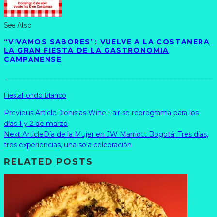
See Also
“VIVAMOS SABORES”: VUELVE A LA COSTANERA
LA GRAN FIESTA DE LA GASTRONOMÍA
CAMPANENSE
Fiesta
Fondo Blanco
Previous Article
Dionisias Wine Fair se reprograma para los
días 1 y 2 de marzo
Next Article
Día de la Mujer en JW Marriott Bogotá: Tres días,
tres experiencias, una sola celebración
RELATED POSTS