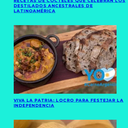
RECETAS DE CÓCTELES QUE CELEBRAN LOS
DESTILADOS ANCESTRALES DE
LATINOAMÉRICA
VIVA LA PATRIA: LOCRO PARA FESTEJAR LA
INDEPENDENCIA