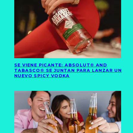
SE VIENE PICANTE: ABSOLUT® AND
TABASCO® SE JUNTAN PARA LANZAR UN
NUEVO SPICY VODKA