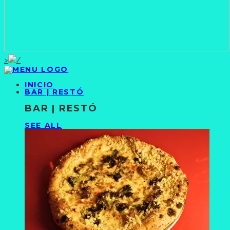
>
INICIO
BAR | RESTÓ
BAR | RESTÓ
SEE ALL