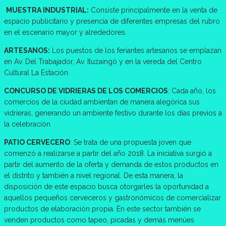
MUESTRA INDUSTRIAL:
Consiste principalmente en la venta de
espacio publicitario y presencia de diferentes empresas del rubro
en el escenario mayor y alrededores.
ARTESANOS:
Los puestos de los feriantes artesanos se emplazan
en Av. Del Trabajador, Av. Ituzaingó y en la vereda del Centro
Cultural La Estación.
CONCURSO DE VIDRIERAS DE LOS COMERCIOS
: Cada año, los
comercios de la ciudad ambientan de manera alegórica sus
vidrieras, generando un ambiente festivo durante los días previos a
la celebración
PATIO CERVECERO
: Se trata de una propuesta joven que
comenzó a realizarse a partir del año 2018. La iniciativa surgió a
partir del aumento de la oferta y demanda de estos productos en
el distrito y también a nivel regional. De esta manera, la
disposición de este espacio busca otorgarles la oportunidad a
aquellos pequeños cerveceros y gastronómicos de comercializar
productos de elaboración propia. En este sector también se
venden productos como tapeo, picadas y demás menúes