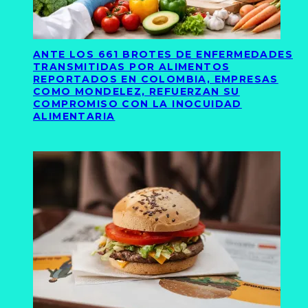
ANTE LOS 661 BROTES DE ENFERMEDADES
TRANSMITIDAS POR ALIMENTOS
REPORTADOS EN COLOMBIA, EMPRESAS
COMO MONDELEZ, REFUERZAN SU
COMPROMISO CON LA INOCUIDAD
ALIMENTARIA