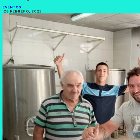
EVENTOS
·
26 FEBRERO, 2025