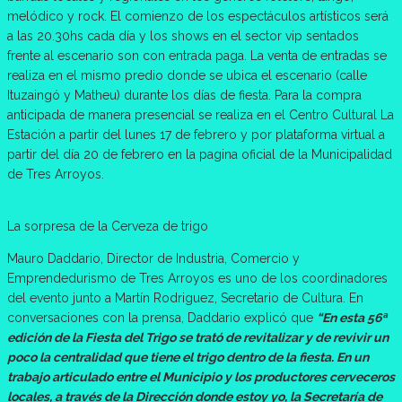
melódico y rock. El comienzo de los espectáculos artísticos será
a las 20.30hs cada día y los shows en el sector vip sentados
frente al escenario son con entrada paga. La venta de entradas se
realiza en el mismo predio donde se ubica el escenario (calle
Ituzaingó y Matheu) durante los días de fiesta. Para la compra
anticipada de manera presencial se realiza en el Centro Cultural La
Estación a partir del lunes 17 de febrero y por plataforma virtual a
partir del día 20 de febrero en la pagina oficial de la Municipalidad
de Tres Arroyos.
https://www.tresarroyos.gov.ar/56-fiesta-del-
trigo
La sorpresa de la Cerveza de trigo
Mauro Daddario, Director de Industria, Comercio y
Emprendedurismo de Tres Arroyos es uno de los coordinadores
del evento junto a Martín Rodriguez, Secretario de Cultura. En
conversaciones con la prensa, Daddario explicó que
“En esta 56ª
edición de la Fiesta del Trigo se trató de revitalizar y de revivir un
poco la centralidad que tiene el trigo dentro de la fiesta. En un
trabajo articulado entre el Municipio y los productores cerveceros
locales, a través de la Dirección donde estoy yo, la Secretaría de