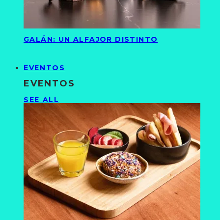
GALÁN: UN ALFAJOR DISTINTO
EVENTOS
EVENTOS
SEE ALL