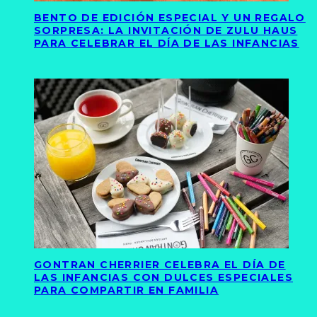
BENTO DE EDICIÓN ESPECIAL Y UN REGALO
SORPRESA: LA INVITACIÓN DE ZULU HAUS
PARA CELEBRAR EL DÍA DE LAS INFANCIAS
GONTRAN CHERRIER CELEBRA EL DÍA DE
LAS INFANCIAS CON DULCES ESPECIALES
PARA COMPARTIR EN FAMILIA