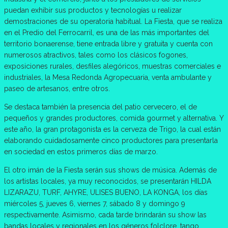
puedan exhibir sus productos y tecnologías u realizar
demostraciones de su operatoria habitual. La Fiesta, que se realiza
en el Predio del Ferrocarril, es una de las más importantes del
territorio bonaerense, tiene entrada libre y gratuita y cuenta con
numerosos atractivos, tales como los clásicos fogones,
exposiciones rurales, desfiles alegóricos, muestras comerciales e
industriales, la Mesa Redonda Agropecuaria, venta ambulante y
paseo de artesanos, entre otros.
Se destaca también la presencia del patio cervecero, el de
pequeños y grandes productores, comida gourmet y alternativa. Y
este año, la gran protagonista es la cerveza de Trigo, la cual están
elaborando cuidadosamente cinco productores para presentarla
en sociedad en estos primeros días de marzo.
El otro imán de la Fiesta serán sus shows de música. Además de
los artistas locales, ya muy reconocidos, se presentarán HILDA
LIZARAZU, TURF, AHYRE, ULISES BUENO, LA KONGA, los días
miércoles 5, jueves 6, viernes 7, sábado 8 y domingo 9
respectivamente. Asimismo, cada tarde brindarán su show las
bandas locales y regionales en los géneros folclore, tango,