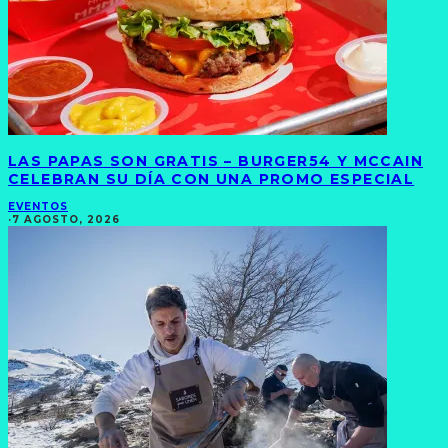
LAS PAPAS SON GRATIS – BURGER54 Y MCCAIN
CELEBRAN SU DÍA CON UNA PROMO ESPECIAL
EVENTOS
·
7 AGOSTO, 2026