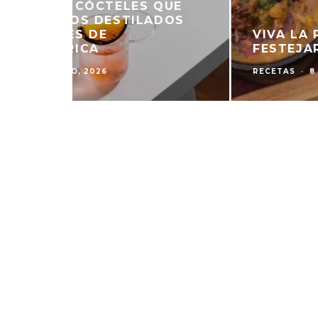
 PARA
TAMALES SALTEÑOS PARA
NCIA
CELEBRAR LA INDEPENDECIA
RECETAS
·
8 JULIO, 2026