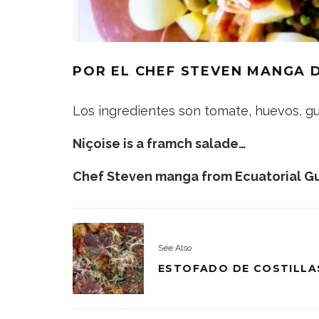
POR EL CHEF STEVEN MANGA 
Los ingredientes son tomate, huevos, gui
Niçoise is a framch salade…
Chef Steven manga from Ecuatorial G
See Also
ESTOFADO DE COSTILLA