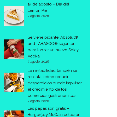
15 de agosto – Día del
Lemon Pie
7 agosto, 2026
Se viene picante: Absolut®
and TABASCO® se juntan
para lanzar un nuevo Spicy
Vodka
7 agosto, 2026
La rentabilidad también se
rescata: cómo reducir
desperdicios puede impulsar
el crecimiento de los
comercios gastronómicos
7 agosto, 2026
Las papas son gratis –
Burger54 y McCain celebran