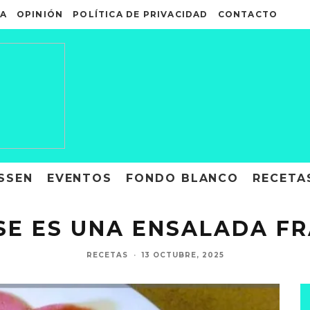
A
OPINIÓN
POLÍTICA DE PRIVACIDAD
CONTACTO
SSEN
EVENTOS
FONDO BLANCO
RECETA
ISE ES UNA ENSALADA F
RECETAS
·
13 OCTUBRE, 2025