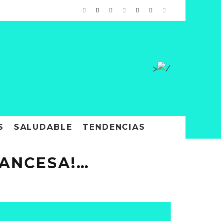
>
S
SALUDABLE
TENDENCIAS
RANCESA!…