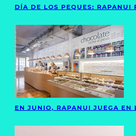
DÍA DE LOS PEQUES: RAPANUI
EN JUNIO, RAPANUI JUEGA EN