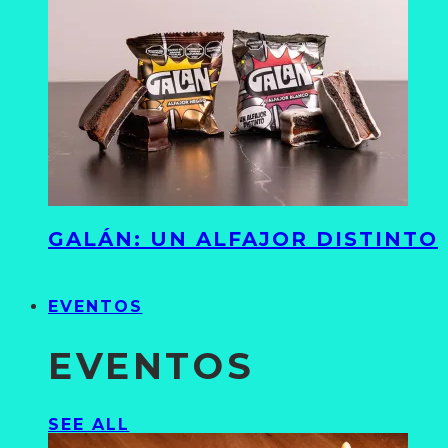
GALÁN: UN ALFAJOR DISTINTO
EVENTOS
EVENTOS
SEE ALL