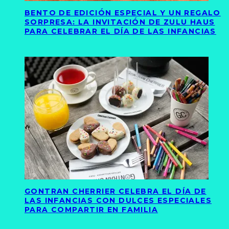
BENTO DE EDICIÓN ESPECIAL Y UN REGALO
SORPRESA: LA INVITACIÓN DE ZULU HAUS
PARA CELEBRAR EL DÍA DE LAS INFANCIAS
GONTRAN CHERRIER CELEBRA EL DÍA DE
LAS INFANCIAS CON DULCES ESPECIALES
PARA COMPARTIR EN FAMILIA