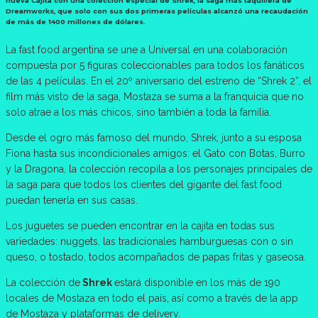
nueva Cajita con una colección especial de Shrek, la saga más taquillera de
Dreamworks, que solo con sus dos primeras películas alcanzó una recaudación
de más de 1400 millones de dólares.
La fast food argentina se une a Universal en una colaboración
compuesta por 5 figuras coleccionables para todos los fanáticos
de las 4 películas. En el 20º aniversario del estreno de “Shrek 2”, el
film más visto de la saga, Mostaza se suma a la franquicia que no
solo atrae a los más chicos, sino también a toda la familia.
Desde el ogro más famoso del mundo, Shrek, junto a su esposa
Fiona hasta sus incondicionales amigos: el Gato con Botas, Burro
y la Dragona, la colección recopila a los personajes principales de
la saga para que todos los clientes del gigante del fast food
puedan tenerla en sus casas.
Los juguetes se pueden encontrar en la cajita en todas sus
variedades: nuggets, las tradicionales hamburguesas con o sin
queso, o tostado, todos acompañados de papas fritas y gaseosa.
La colección de
Shrek
estará disponible en los más de 190
locales de Mostaza en todo el país, así como a través de la app
de Mostaza y plataformas de delivery.