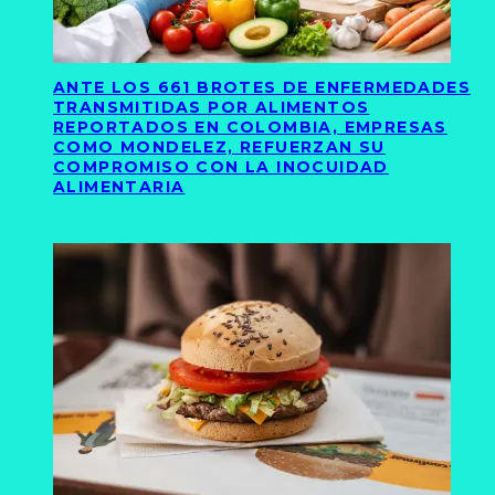
ANTE LOS 661 BROTES DE ENFERMEDADES
TRANSMITIDAS POR ALIMENTOS
REPORTADOS EN COLOMBIA, EMPRESAS
COMO MONDELEZ, REFUERZAN SU
COMPROMISO CON LA INOCUIDAD
ALIMENTARIA