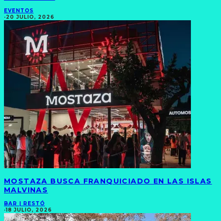
EVENTOS
·
20 JULIO, 2026
MOSTAZA BUSCA FRANQUICIADO EN LAS ISLAS
MALVINAS
BAR | RESTÓ
·
18 JULIO, 2026