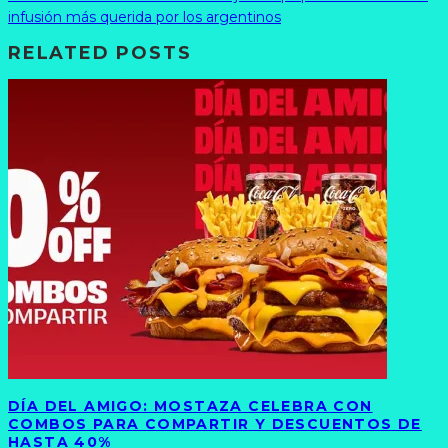
infusión más querida por los argentinos
RELATED POSTS
DÍA DEL AMIGO: MOSTAZA CELEBRA CON
COMBOS PARA COMPARTIR Y DESCUENTOS DE
HASTA 40%