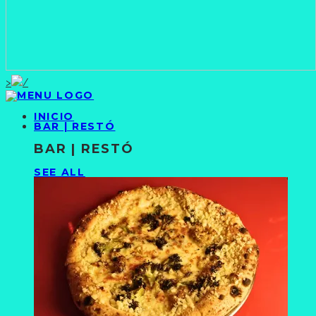
>
INICIO
BAR | RESTÓ
BAR | RESTÓ
SEE ALL