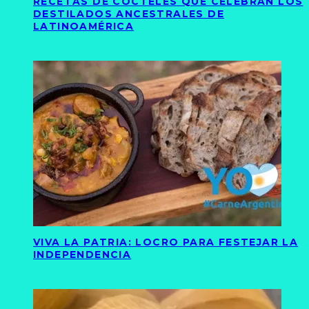
RECETAS DE CÓCTELES QUE CELEBRAN LOS
DESTILADOS ANCESTRALES DE
LATINOAMÉRICA
VIVA LA PATRIA: LOCRO PARA FESTEJAR LA
INDEPENDENCIA