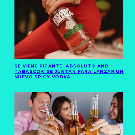
SE VIENE PICANTE: ABSOLUT® AND
TABASCO® SE JUNTAN PARA LANZAR UN
NUEVO SPICY VODKA