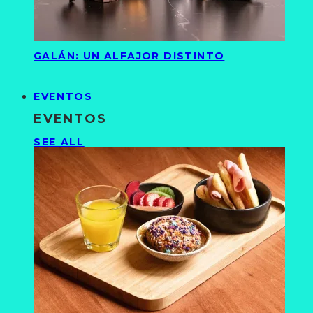
GALÁN: UN ALFAJOR DISTINTO
EVENTOS
EVENTOS
SEE ALL