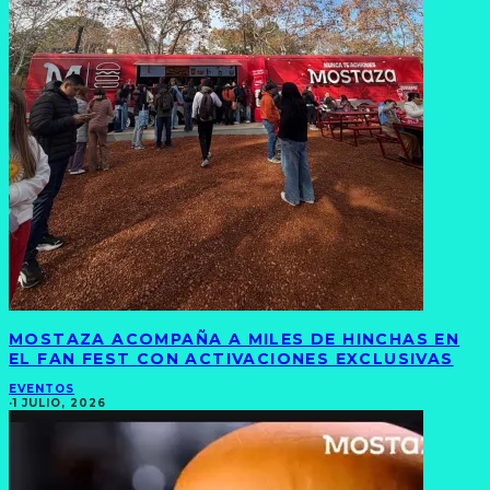
MOSTAZA ACOMPAÑA A MILES DE HINCHAS EN
EL FAN FEST CON ACTIVACIONES EXCLUSIVAS
EVENTOS
·
1 JULIO, 2026