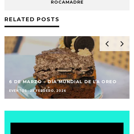
ROCAMADRE
RELATED POSTS
6 DE MARZO – DÍA MUNDIAL DE LA OREO
EVENTOS
·
25 FEBRERO, 2026