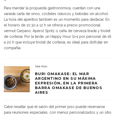
Para maridar la propuesta gastronómica, cuentan con una
variada carta de vinos, cócteles clásicos y bebidas sin alcohol.
La hora del aperitivo también es un momento para destacar. En
el horario de 10:30 a 12 h se ofrece a precio promocional
vermut Carpano, Aperol Spritz o caña de cerveza tirada y triolet
de cortesía. Por la tarde, un Happy Hour (2×1 por persona) de 16
a 20 h que incluye triolet de cortesía, es ideal para disfrutar en
compañía.
See Also
BURI OMAKASE: EL MAR
ARGENTINO EN SU MÁXIMA
EXPRESIÓN, EN LA PRIMERA
BARRA OMAKASE DE BUENOS
AIRES
Cabe resaltar que el salón del primer piso puede reservarse
para reuniones especiales, con menús personalizados y un sitio