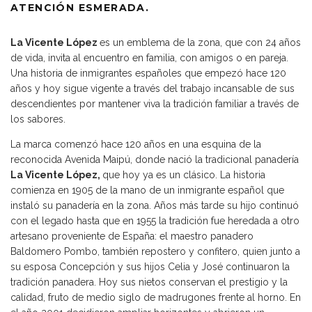
ATENCIÓN ESMERADA.
La Vicente López
es un emblema de la zona, que con 24 años
de vida, invita al encuentro en familia, con amigos o en pareja.
Una historia de inmigrantes españoles que empezó hace 120
años y hoy sigue vigente a través del trabajo incansable de sus
descendientes por mantener viva la tradición familiar a través de
los sabores.
La marca comenzó hace 120 años en una esquina de la
reconocida Avenida Maipú, donde nació la tradicional panadería
La Vicente López,
que hoy ya es un clásico. La historia
comienza en 1905 de la mano de un inmigrante español que
instaló su panadería en la zona. Años más tarde su hijo continuó
con el legado hasta que en 1955 la tradición fue heredada a otro
artesano proveniente de España: el maestro panadero
Baldomero Pombo, también repostero y confitero, quien junto a
su esposa Concepción y sus hijos Celia y José continuaron la
tradición panadera. Hoy sus nietos conservan el prestigio y la
calidad, fruto de medio siglo de madrugones frente al horno. En