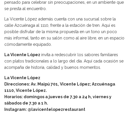
pensado para celebrar sin preocupaciones, en un ambiente que
se presta al encuentro.
La Vicente López además cuenta con una sucursal sobre la
calle Azcuénaga al 1110, frente a la estación de tren. Aquí es
posible disfrutar de la misma propuesta en un tono un poco
más informal, tanto en su salón como al aire libre, en un espacio
cómodamente equipado.
La Vicente López
invita a redescubrir los sabores familiares
con platos tradicionales a lo largo del día. Aquí cada ocasión se
acompaña de historia, calidad y buenos momentos.
La Vicente López
Direcciones: Av. Maipú 701, Vicente López; Azcuénaga
1110, Vicente López.
Horarios: domingos a jueves de 7.30 a 24 h, viernes y
sábados de 7.30 a 1 h.
Instagram: @lavicentelopezrestaurant