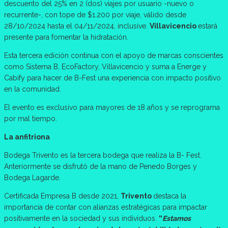
descuento del 25% en 2 (dos) viajes por usuario -nuevo o
recurrente-, con tope de $1.200 por viaje, válido desde
28/10/2024 hasta el 04/11/2024, inclusive.
Villavicencio
estará
presente para fomentar la hidratación.
Esta tercera edición continua con el apoyo de marcas conscientes
como Sistema B, EcoFactory, Villavicencio y suma a Energe y
Cabify para hacer de B-Fest una experiencia con impacto positivo
en la comunidad.
El evento es exclusivo para mayores de 18 años y se reprograma
por mal tiempo.
La anfitriona
Bodega Trivento es la tercera bodega que realiza la B- Fest.
Anteriormente se disfrutó de la mano de Penedo Borges y
Bodega Lagarde.
Certificada Empresa B desde 2021,
Trivento
destaca la
importancia de contar con alianzas estratégicas para impactar
positivamente en la sociedad y sus individuos.
“
Estamos