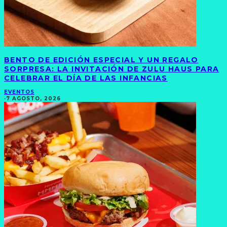
BENTO DE EDICIÓN ESPECIAL Y UN REGALO
SORPRESA: LA INVITACIÓN DE ZULU HAUS PARA
CELEBRAR EL DÍA DE LAS INFANCIAS
EVENTOS
·
7 AGOSTO, 2026