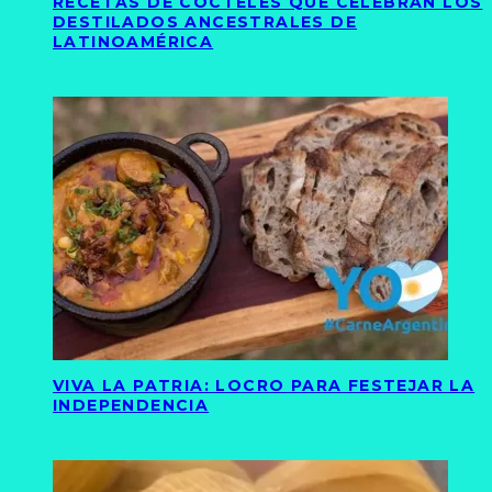
RECETAS DE CÓCTELES QUE CELEBRAN LOS
DESTILADOS ANCESTRALES DE
LATINOAMÉRICA
VIVA LA PATRIA: LOCRO PARA FESTEJAR LA
INDEPENDENCIA