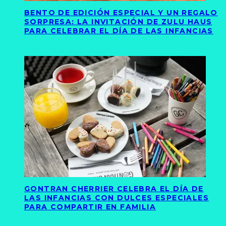
BENTO DE EDICIÓN ESPECIAL Y UN REGALO
SORPRESA: LA INVITACIÓN DE ZULU HAUS
PARA CELEBRAR EL DÍA DE LAS INFANCIAS
GONTRAN CHERRIER CELEBRA EL DÍA DE
LAS INFANCIAS CON DULCES ESPECIALES
PARA COMPARTIR EN FAMILIA