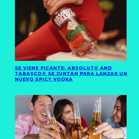
SE VIENE PICANTE: ABSOLUT® AND
TABASCO® SE JUNTAN PARA LANZAR UN
NUEVO SPICY VODKA