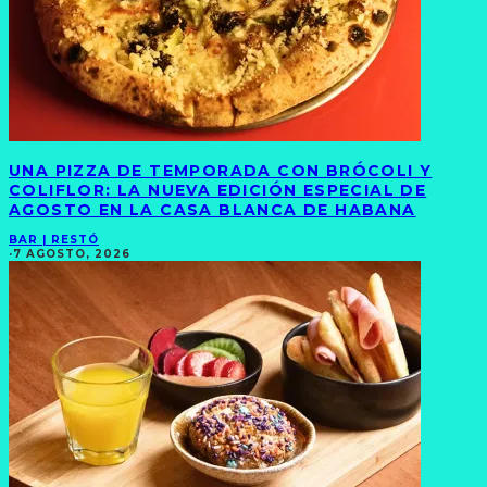
UNA PIZZA DE TEMPORADA CON BRÓCOLI Y
COLIFLOR: LA NUEVA EDICIÓN ESPECIAL DE
AGOSTO EN LA CASA BLANCA DE HABANA
BAR | RESTÓ
·
7 AGOSTO, 2026