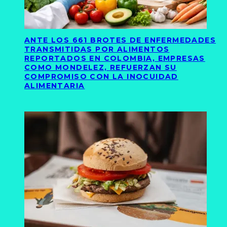
ANTE LOS 661 BROTES DE ENFERMEDADES
TRANSMITIDAS POR ALIMENTOS
REPORTADOS EN COLOMBIA, EMPRESAS
COMO MONDELEZ, REFUERZAN SU
COMPROMISO CON LA INOCUIDAD
ALIMENTARIA