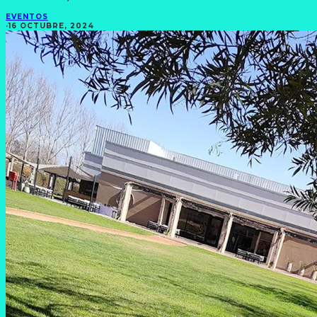
EVENTOS
·
16 OCTUBRE, 2024