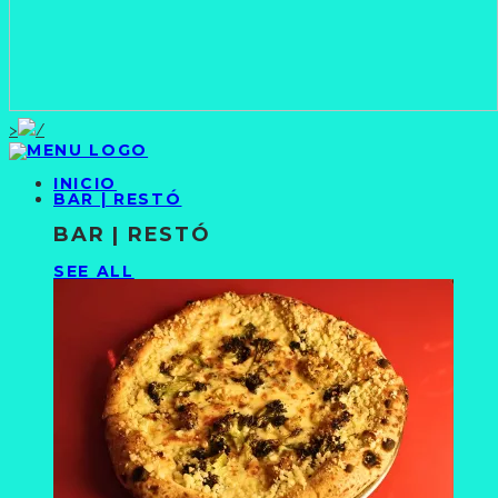
>
INICIO
BAR | RESTÓ
BAR | RESTÓ
SEE ALL