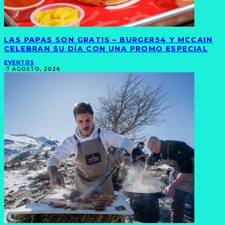
LAS PAPAS SON GRATIS – BURGER54 Y MCCAIN
CELEBRAN SU DÍA CON UNA PROMO ESPECIAL
EVENTOS
·
7 AGOSTO, 2026