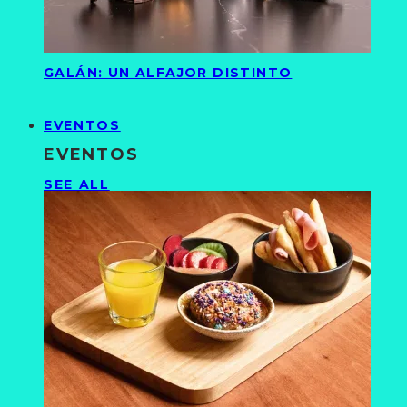
GALÁN: UN ALFAJOR DISTINTO
EVENTOS
EVENTOS
SEE ALL