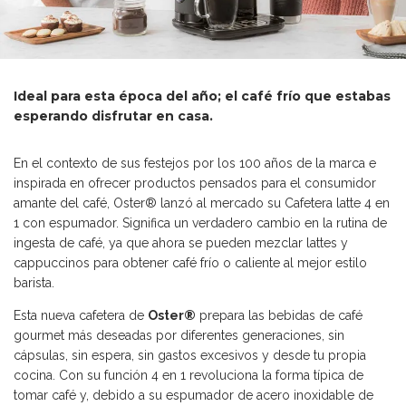
Ideal para esta época del año; el café frío que estabas
esperando disfrutar en casa.
En el contexto de sus festejos por los 100 años de la marca e
inspirada en ofrecer productos pensados para el consumidor
amante del café, Oster® lanzó al mercado su Cafetera latte 4 en
1 con espumador. Significa un verdadero cambio en la rutina de
ingesta de café, ya que ahora se pueden mezclar lattes y
cappuccinos para obtener café frío o caliente al mejor estilo
barista.
Esta nueva cafetera de
Oster®
prepara las bebidas de café
gourmet más deseadas por diferentes generaciones, sin
cápsulas, sin espera, sin gastos excesivos y desde tu propia
cocina. Con su función 4 en 1 revoluciona la forma típica de
tomar café y, debido a su espumador de acero inoxidable de