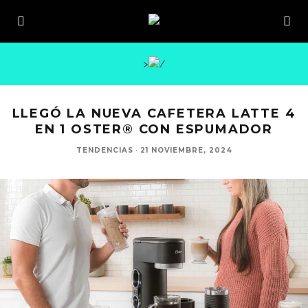
>
LLEGÓ LA NUEVA CAFETERA LATTE 4
EN 1 OSTER® CON ESPUMADOR
TENDENCIAS
·
21 NOVIEMBRE, 2024