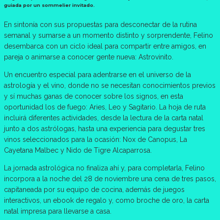
guiada por un sommelier invitado.
En sintonía con sus propuestas para desconectar de la rutina
semanal y sumarse a un momento distinto y sorprendente, Felino
desembarca con un ciclo ideal para compartir entre amigos, en
pareja o animarse a conocer gente nueva: Astrovinito.
Un encuentro especial para adentrarse en el universo de la
astrología y el vino, donde no se necesitan conocimientos previos
y sí muchas ganas de conocer sobre los signos, en esta
oportunidad los de fuego: Aries, Leo y Sagitario. La hoja de ruta
incluirá diferentes actividades, desde la lectura de la carta natal
junto a dos astrólogas, hasta una experiencia para degustar tres
vinos seleccionados para la ocasión: Nox de Canopus, La
Cayetana Malbec y Nido de Tigre Alcaparrosa.
La jornada astrológica no finaliza ahí y, para completarla, Felino
incorpora a la noche del 28 de noviembre una cena de tres pasos,
capitaneada por su equipo de cocina, además de juegos
interactivos, un ebook de regalo y, como broche de oro, la carta
natal impresa para llevarse a casa.