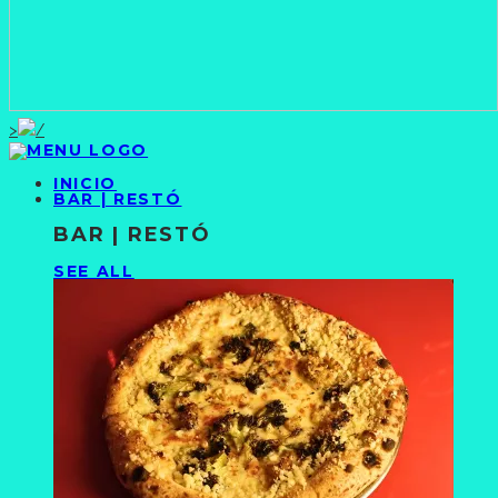
>
INICIO
BAR | RESTÓ
BAR | RESTÓ
SEE ALL