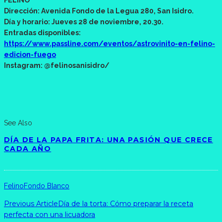
FELINO
Dirección: Avenida Fondo de la Legua 280, San Isidro.
Día y horario: Jueves 28 de noviembre, 20.30.
Entradas disponibles:
https://www.passline.com/eventos/astrovinito-en-felino-
edicion-fuego
Instagram: @felinosanisidro/
See Also
DÍA DE LA PAPA FRITA: UNA PASIÓN QUE CRECE
CADA AÑO
Felino
Fondo Blanco
Previous Article
Día de la torta: Cómo preparar la receta
perfecta con una licuadora