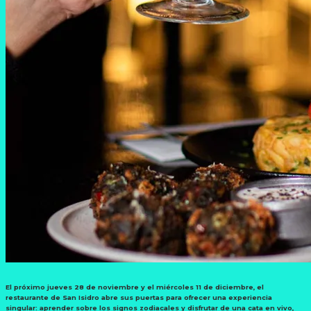
El próximo jueves 28 de noviembre y el miércoles 11 de diciembre, el
restaurante de San Isidro abre sus puertas para ofrecer una experiencia
singular: aprender sobre los signos zodiacales y disfrutar de una cata en vivo,