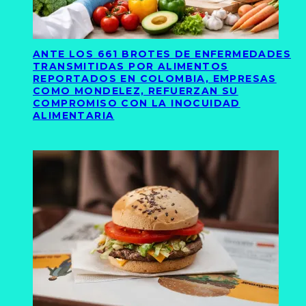
ANTE LOS 661 BROTES DE ENFERMEDADES
TRANSMITIDAS POR ALIMENTOS
REPORTADOS EN COLOMBIA, EMPRESAS
COMO MONDELEZ, REFUERZAN SU
COMPROMISO CON LA INOCUIDAD
ALIMENTARIA