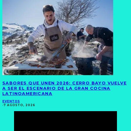
SABORES QUE UNEN 2026: CERRO BAYO VUELVE
A SER EL ESCENARIO DE LA GRAN COCINA
LATINOAMERICANA
EVENTOS
·
7 AGOSTO, 2026