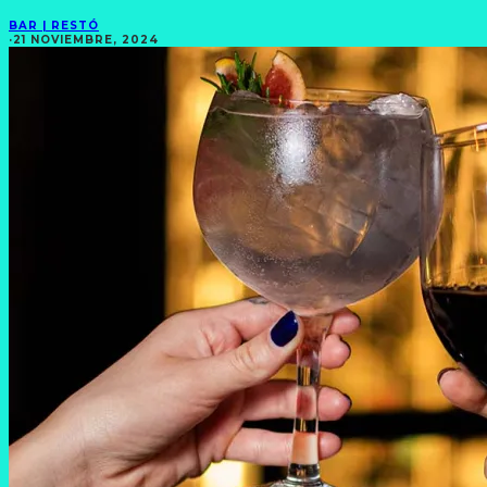
BAR | RESTÓ
·
21 NOVIEMBRE, 2024