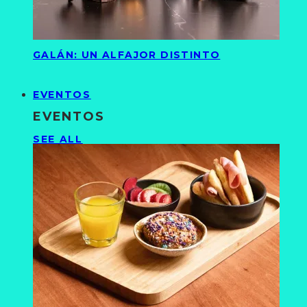
GALÁN: UN ALFAJOR DISTINTO
EVENTOS
EVENTOS
SEE ALL