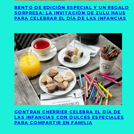
BENTO DE EDICIÓN ESPECIAL Y UN REGALO
SORPRESA: LA INVITACIÓN DE ZULU HAUS
PARA CELEBRAR EL DÍA DE LAS INFANCIAS
GONTRAN CHERRIER CELEBRA EL DÍA DE
LAS INFANCIAS CON DULCES ESPECIALES
PARA COMPARTIR EN FAMILIA