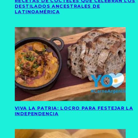
RECETAS DE CÓCTELES QUE CELEBRAN LOS
DESTILADOS ANCESTRALES DE
LATINOAMÉRICA
VIVA LA PATRIA: LOCRO PARA FESTEJAR LA
INDEPENDENCIA