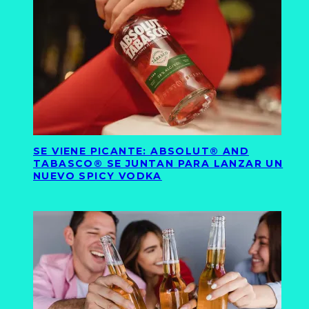
SE VIENE PICANTE: ABSOLUT® AND
TABASCO® SE JUNTAN PARA LANZAR UN
NUEVO SPICY VODKA