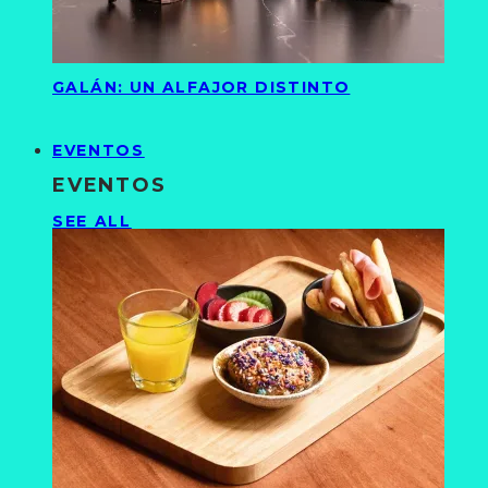
GALÁN: UN ALFAJOR DISTINTO
EVENTOS
EVENTOS
SEE ALL