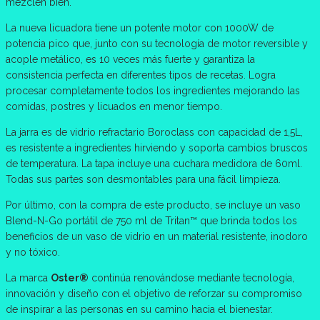
mezclen bien.
La nueva licuadora tiene un potente motor con 1000W de
potencia pico que, junto con su tecnología de motor reversible y
acople metálico, es 10 veces más fuerte y garantiza la
consistencia perfecta en diferentes tipos de recetas. Logra
procesar completamente todos los ingredientes mejorando las
comidas, postres y licuados en menor tiempo.
La jarra es de vidrio refractario Boroclass con capacidad de 1,5L,
es resistente a ingredientes hirviendo y soporta cambios bruscos
de temperatura. La tapa incluye una cuchara medidora de 60ml.
Todas sus partes son desmontables para una fácil limpieza.
Por último, con la compra de este producto, se incluye un vaso
Blend-N-Go portátil de 750 ml de Tritan™ que brinda todos los
beneficios de un vaso de vidrio en un material resistente, inodoro
y no tóxico.
La marca
Oster®
continúa renovándose mediante tecnología,
innovación y diseño con el objetivo de reforzar su compromiso
de inspirar a las personas en su camino hacia el bienestar.