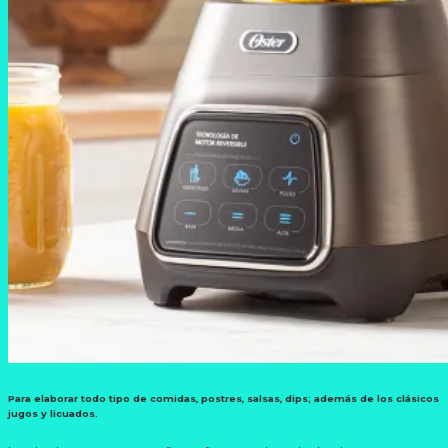
Para elaborar todo tipo de comidas, postres, salsas, dips; además de los clásicos
jugos y licuados.