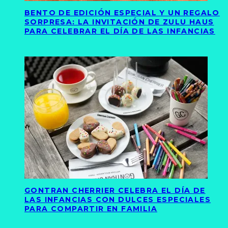
BENTO DE EDICIÓN ESPECIAL Y UN REGALO
SORPRESA: LA INVITACIÓN DE ZULU HAUS
PARA CELEBRAR EL DÍA DE LAS INFANCIAS
GONTRAN CHERRIER CELEBRA EL DÍA DE
LAS INFANCIAS CON DULCES ESPECIALES
PARA COMPARTIR EN FAMILIA