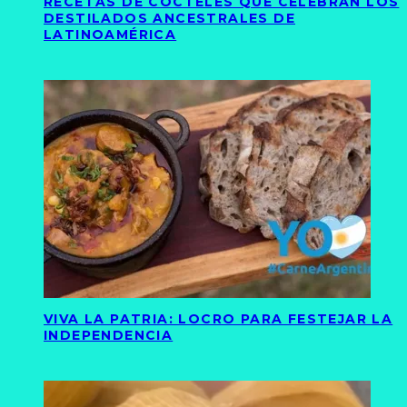
RECETAS DE CÓCTELES QUE CELEBRAN LOS
DESTILADOS ANCESTRALES DE
LATINOAMÉRICA
VIVA LA PATRIA: LOCRO PARA FESTEJAR LA
INDEPENDENCIA