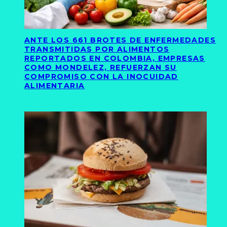
ANTE LOS 661 BROTES DE ENFERMEDADES
TRANSMITIDAS POR ALIMENTOS
REPORTADOS EN COLOMBIA, EMPRESAS
COMO MONDELEZ, REFUERZAN SU
COMPROMISO CON LA INOCUIDAD
ALIMENTARIA