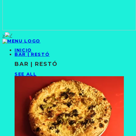
>
INICIO
BAR | RESTÓ
BAR | RESTÓ
SEE ALL