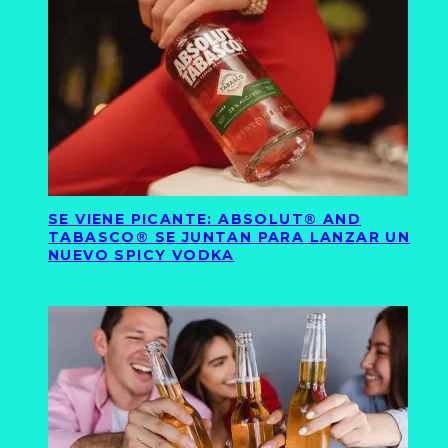
SE VIENE PICANTE: ABSOLUT® AND
TABASCO® SE JUNTAN PARA LANZAR UN
NUEVO SPICY VODKA