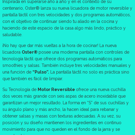
Inspirada en superarse año a año y en el contexto de su
centenario, Oster® lanza su nueva licuadora de motor reversible y
pantalla táctil con tres velocidades y dos programas automáticos,
con el objetivo de continuar siendo tu aliado en la cocina y
haciendo de este espacio de la casa algo más lindo, práctico y
saludable.
¡No hay que dar más vueltas a la hora de cocinar! La nueva
licuadora
Oster®
posee una moderna pantalla con controles de
tecnología táctil que ofrece dos programas automáticos para
smoothies y salsas. También incluye tres velocidades manuales y
una función de
“Pulso”.
La pantalla táctil no solo es práctica sino
que también es fácil de limpiar.
Su Tecnología de
Motor Reversible
ofrece una nueva cuchilla
dos veces más grande con seis aspas de acero inoxidable que
garantizan un mejor resultado. La forma en “S” de sus cuchillas y
su ángulo plano y más ancho, la hacen ideal para rebanar y
obtener salsas y masas con texturas adecuadas. A su vez, su
posición y su diseño mantienen los ingredientes en continuo
movimiento para que no queden en el fondo de la jarra y se