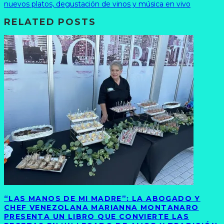
nuevos platos, degustación de vinos y música en vivo
RELATED POSTS
“LAS MANOS DE MI MADRE”: LA ABOGADO Y
CHEF VENEZOLANA MARIANNA MONTANARO
PRESENTA UN LIBRO QUE CONVIERTE LAS