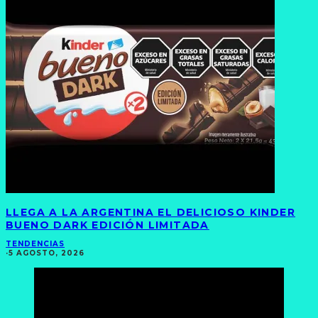
LLEGA A LA ARGENTINA EL DELICIOSO KINDER
BUENO DARK EDICIÓN LIMITADA
TENDENCIAS
·
5 AGOSTO, 2026