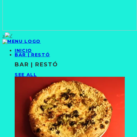
>
INICIO
BAR | RESTÓ
BAR | RESTÓ
SEE ALL