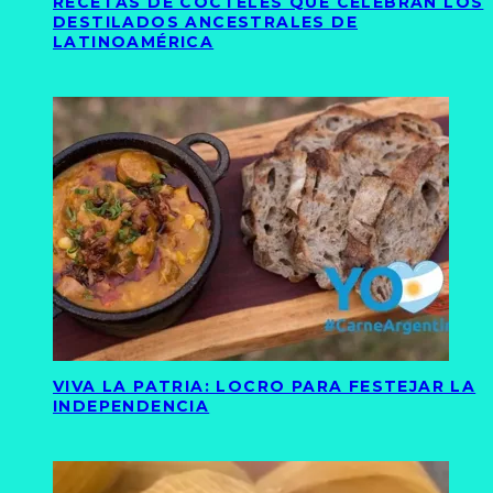
RECETAS DE CÓCTELES QUE CELEBRAN LOS
DESTILADOS ANCESTRALES DE
LATINOAMÉRICA
VIVA LA PATRIA: LOCRO PARA FESTEJAR LA
INDEPENDENCIA