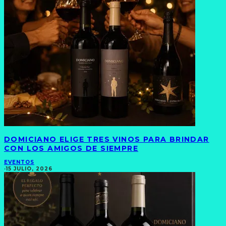
DOMICIANO ELIGE TRES VINOS PARA BRINDAR
CON LOS AMIGOS DE SIEMPRE
EVENTOS
·
15 JULIO, 2026