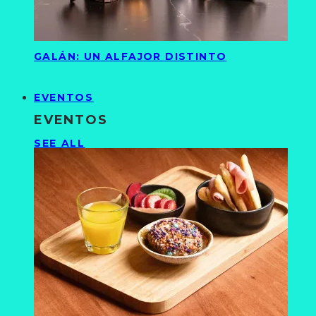
GALÁN: UN ALFAJOR DISTINTO
EVENTOS
EVENTOS
SEE ALL