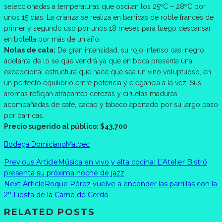
seleccionadas a temperaturas que oscilan los 25ºC – 28ºC por
unos 15 días. La crianza se realiza en barricas de roble francés de
primer y segundo uso por unos 18 meses para luego descansar
en botella por más de un año.
Notas de cata:
De gran intensidad, su rojo intenso casi negro
adelanta de lo se que vendrá ya que en boca presenta una
excepcional estructura que hace que sea un vino voluptuoso, en
un perfecto equilibrio entre potencia y elegancia a la vez. Sus
aromas reflejan atrapantes cerezas y ciruelas maduras
acompañadas de café, cacao y tabaco aportado por su largo paso
por barricas.
Precio sugerido al público: $43.700
Bodega Domiciano
Malbec
Previous Article
Música en vivo y alta cocina: L’Atelier Bistró
presenta su próxima noche de jazz
Next Article
Roque Pérez vuelve a encender las parrillas con la
2° Fiesta de la Carne de Cerdo
RELATED POSTS