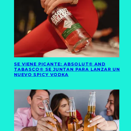
SE VIENE PICANTE: ABSOLUT® AND
TABASCO® SE JUNTAN PARA LANZAR UN
NUEVO SPICY VODKA