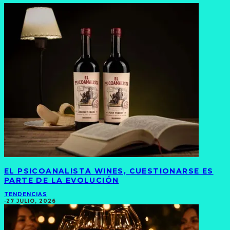
EL PSICOANALISTA WINES, CUESTIONARSE ES
PARTE DE LA EVOLUCIÓN
TENDENCIAS
·
27 JULIO, 2026