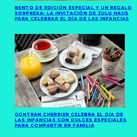
BENTO DE EDICIÓN ESPECIAL Y UN REGALO
SORPRESA: LA INVITACIÓN DE ZULU HAUS
PARA CELEBRAR EL DÍA DE LAS INFANCIAS
GONTRAN CHERRIER CELEBRA EL DÍA DE
LAS INFANCIAS CON DULCES ESPECIALES
PARA COMPARTIR EN FAMILIA