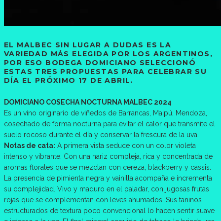
EL MALBEC SIN LUGAR A DUDAS ES LA
VARIEDAD MÁS ELEGIDA POR LOS ARGENTINOS,
POR ESO BODEGA DOMICIANO SELECCIONÓ
ESTAS TRES PROPUESTAS PARA CELEBRAR SU
DÍA EL PRÓXIMO 17 DE ABRIL.
DOMICIANO COSECHA NOCTURNA MALBEC 2024
Es un vino originario de viñedos de Barrancas, Maipú, Mendoza,
cosechado de forma nocturna para evitar el calor que transmite el
suelo rocoso durante el día y conservar la frescura de la uva.
Notas de cata:
A primera vista seduce con un color violeta
intenso y vibrante. Con una nariz compleja, rica y concentrada de
aromas florales que se mezclan con cereza, blackberry y cassis.
La presencia de pimienta negra y vainilla acompaña e incrementa
su complejidad. Vivo y maduro en el paladar, con jugosas frutas
rojas que se complementan con leves ahumados. Sus taninos
estructurados de textura poco convencional lo hacen sentir suave