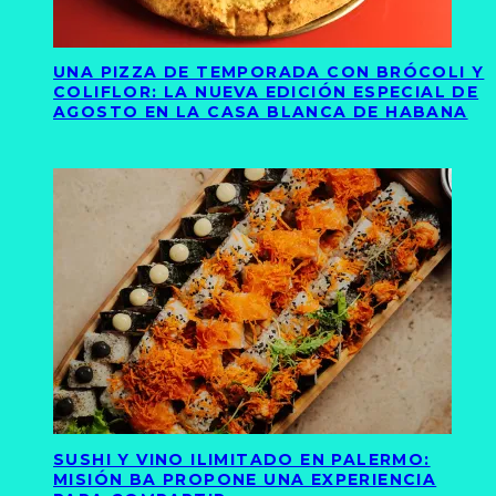
UNA PIZZA DE TEMPORADA CON BRÓCOLI Y
COLIFLOR: LA NUEVA EDICIÓN ESPECIAL DE
AGOSTO EN LA CASA BLANCA DE HABANA
SUSHI Y VINO ILIMITADO EN PALERMO:
MISIÓN BA PROPONE UNA EXPERIENCIA