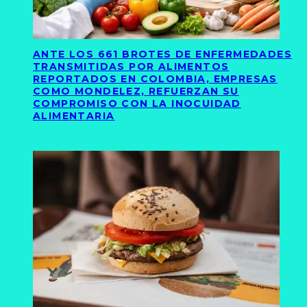
ANTE LOS 661 BROTES DE ENFERMEDADES
TRANSMITIDAS POR ALIMENTOS
REPORTADOS EN COLOMBIA, EMPRESAS
COMO MONDELEZ, REFUERZAN SU
COMPROMISO CON LA INOCUIDAD
ALIMENTARIA