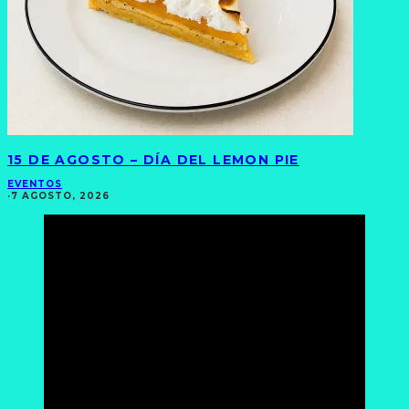
15 DE AGOSTO – DÍA DEL LEMON PIE
EVENTOS
·
7 AGOSTO, 2026