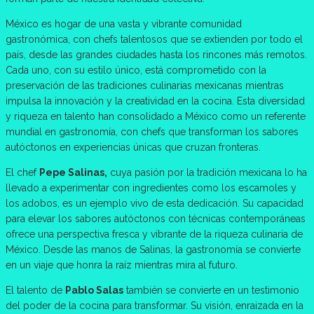
México es hogar de una vasta y vibrante comunidad
gastronómica, con chefs talentosos que se extienden por todo el
país, desde las grandes ciudades hasta los rincones más remotos.
Cada uno, con su estilo único, está comprometido con la
preservación de las tradiciones culinarias mexicanas mientras
impulsa la innovación y la creatividad en la cocina. Esta diversidad
y riqueza en talento han consolidado a México como un referente
mundial en gastronomía, con chefs que transforman los sabores
autóctonos en experiencias únicas que cruzan fronteras.
El chef
Pepe Salinas,
cuya pasión por la tradición mexicana lo ha
llevado a experimentar con ingredientes como los escamoles y
los adobos, es un ejemplo vivo de esta dedicación. Su capacidad
para elevar los sabores autóctonos con técnicas contemporáneas
ofrece una perspectiva fresca y vibrante de la riqueza culinaria de
México. Desde las manos de Salinas, la gastronomía se convierte
en un viaje que honra la raíz mientras mira al futuro.
El talento de
Pablo Salas
también se convierte en un testimonio
del poder de la cocina para transformar. Su visión, enraizada en la