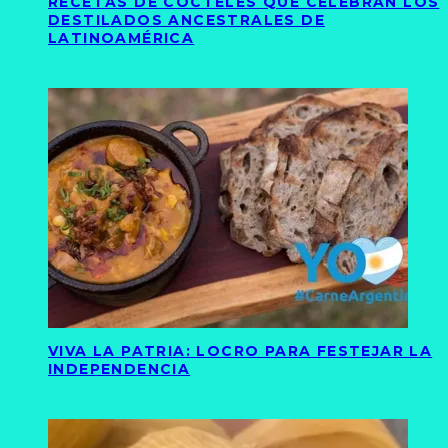
RECETAS DE CÓCTELES QUE CELEBRAN LOS
DESTILADOS ANCESTRALES DE
LATINOAMÉRICA
VIVA LA PATRIA: LOCRO PARA FESTEJAR LA
INDEPENDENCIA