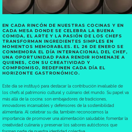
EN CADA RINCÓN DE NUESTRAS COCINAS Y EN
CADA MESA DONDE SE CELEBRA LA BUENA
COMIDA, EL ARTE Y LA PASIÓN DE LOS CHEFS
TRANSFORMAN INGREDIENTES SIMPLES EN
MOMENTOS MEMORABLES. EL 26 DE ENERO SE
CONMEMORA EL DÍA INTERNACIONAL DEL CHEF,
UNA OPORTUNIDAD PARA RENDIR HOMENAJE A
QUIENES, CON SU CREATIVIDAD Y
COMPROMISO, REDEFINEN CADA DÍA EL
HORIZONTE GASTRONÓMICO.
Este día se instituyó para destacar la contribución invaluable de
los chefs al patrimonio cultural y culinario del mundo. Su papel va
más allá de la cocina: son embajadores de tradiciones,
innovadores incansables y defensores de la sostenibilidad
alimentaria. Al celebrar su día, también reconocemos la
importancia de promover una alimentación saludable, fomentar la
creatividad culinaria y preservar los sabores autóctonos que
forman parte de nuestra identidad colectiva.