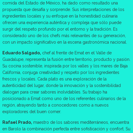
comida del Estado de México, ha dado como resultado una
propuesta que desafía y sorprende. Sus interpretaciones de los
ingredientes locales y su enfoque en la honestidad culinaria
ofrecen una experiencia auténtica y compleja que sólo puede
surgir del respeto profundo por el entorno y la tradición. Es
considerado uno de los chefs más relevantes de su generación,
con un impacto significativo en la escena gastronómica nacional.
Eduardo Salgado,
chef al frente de Emat en el Valle de
Guadalupe, representa la fusión entre territorio, producto y pasión.
Su cocina sostenible, inspirada por los valles y los mares de Baja
California, conjuga creatividad y respeto por los ingredientes
frescos y locales. Cada plato es una exploración de la
autenticidad del lugar, donde la innovación y la sostenibilidad
dialogan para crear sabores inolvidables. Su trabajo ha
posicionado a Emat como uno de los referentes culinarios de la
región, atrayendo tanto a conocedores como a nuevos
exploradores del buen comer.
Rafael Prado,
maestro de los sabores mediterráneos, encuentra
en Barolo la combinación perfecta entre sofisticación y confort. Su