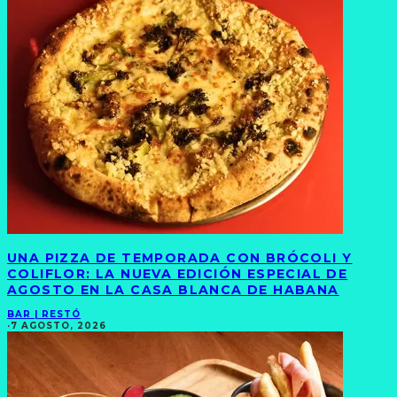
UNA PIZZA DE TEMPORADA CON BRÓCOLI Y
COLIFLOR: LA NUEVA EDICIÓN ESPECIAL DE
AGOSTO EN LA CASA BLANCA DE HABANA
BAR | RESTÓ
·
7 AGOSTO, 2026