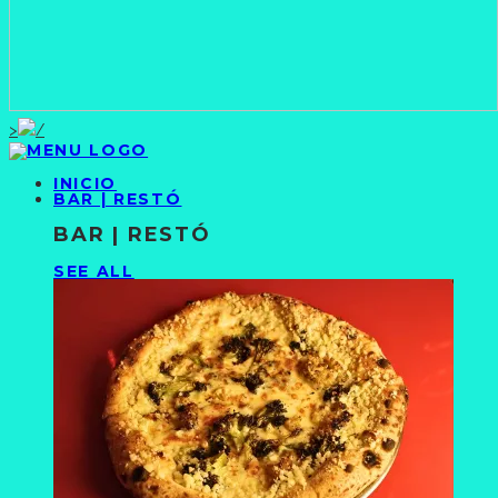
>
INICIO
BAR | RESTÓ
BAR | RESTÓ
SEE ALL