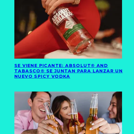
SE VIENE PICANTE: ABSOLUT® AND
TABASCO® SE JUNTAN PARA LANZAR UN
NUEVO SPICY VODKA