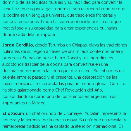
dominio de las técnicas italianas y su habilidad para convertir la
sencillez en elegancia gastronómica son un recordatorio de que
la cocina es un lenguaje universal que trasciende fronteras y
conecta corazones. Prado ha sido reconocido por su enfoque
meticuloso y su capacidad para crear experiencias culinarias
donde cada detalle importa.
Jorge Gordillo,
desde Tarumba en Chiapas, eleva las tradiciones
culinarias de su región a través de una mirada contemporánea y
poderosa. Su pasión por el barro Donají y los ingredientes
autóctonos trasciende la cocina para convertirse en una
declaración de amor a la tierra que lo vio nacer. Su trabajo es un
puente entre el pasado y el presente, una celebración de las
raíces mexicanas reinterpretadas para un mundo global. Gordillo
ha sido galardonado como Chef Revelación del Año,
consolidándose como uno de los talentos emergentes más
importantes en México.
Elio Xicum
, un chef oriundo de Chumayel, Yucatán, representa la
riqueza y la herencia de la cocina maya. Su enfoque en rescatar y
reinterpretar tradiciones ha captado la atención internacional. En