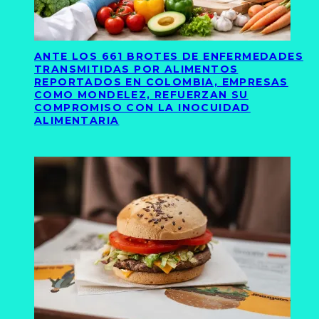
ANTE LOS 661 BROTES DE ENFERMEDADES
TRANSMITIDAS POR ALIMENTOS
REPORTADOS EN COLOMBIA, EMPRESAS
COMO MONDELEZ, REFUERZAN SU
COMPROMISO CON LA INOCUIDAD
ALIMENTARIA