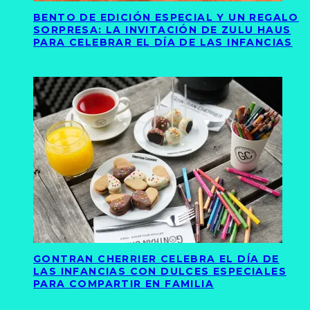
BENTO DE EDICIÓN ESPECIAL Y UN REGALO
SORPRESA: LA INVITACIÓN DE ZULU HAUS
PARA CELEBRAR EL DÍA DE LAS INFANCIAS
GONTRAN CHERRIER CELEBRA EL DÍA DE
LAS INFANCIAS CON DULCES ESPECIALES
PARA COMPARTIR EN FAMILIA