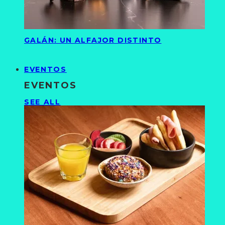
GALÁN: UN ALFAJOR DISTINTO
EVENTOS
EVENTOS
SEE ALL