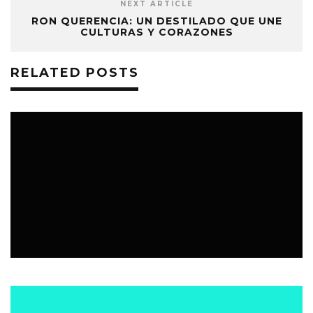
NEXT ARTICLE
RON QUERENCIA: UN DESTILADO QUE UNE
CULTURAS Y CORAZONES
RELATED POSTS
BAR | RESTÓ
2 ENERO, 2025