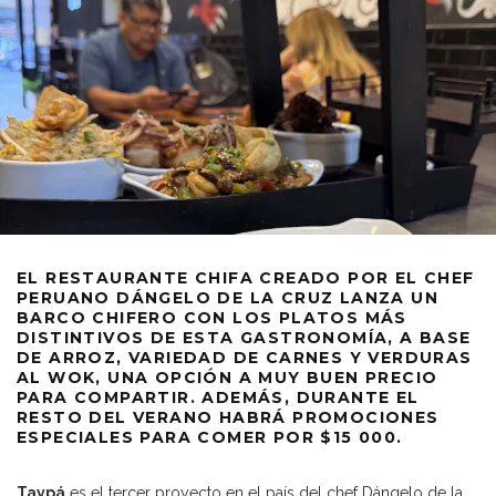
EL RESTAURANTE CHIFA CREADO POR EL CHEF
PERUANO DÁNGELO DE LA CRUZ LANZA UN
BARCO CHIFERO CON LOS PLATOS MÁS
DISTINTIVOS DE ESTA GASTRONOMÍA, A BASE
DE ARROZ, VARIEDAD DE CARNES Y VERDURAS
AL WOK, UNA OPCIÓN A MUY BUEN PRECIO
PARA COMPARTIR. ADEMÁS, DURANTE EL
RESTO DEL VERANO HABRÁ PROMOCIONES
ESPECIALES PARA COMER POR $15 000.
Taypá
es el tercer proyecto en el país del chef Dángelo de la