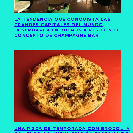
LA TENDENCIA QUE CONQUISTA LAS
GRANDES CAPITALES DEL MUNDO
DESEMBARCA EN BUENOS AIRES CON EL
CONCEPTO DE CHAMPAGNE BAR
UNA PIZZA DE TEMPORADA CON BRÓCOLI Y