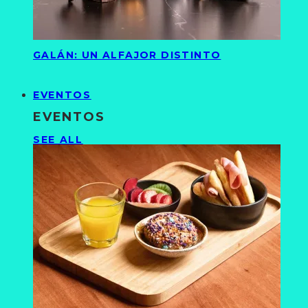
GALÁN: UN ALFAJOR DISTINTO
EVENTOS
EVENTOS
SEE ALL