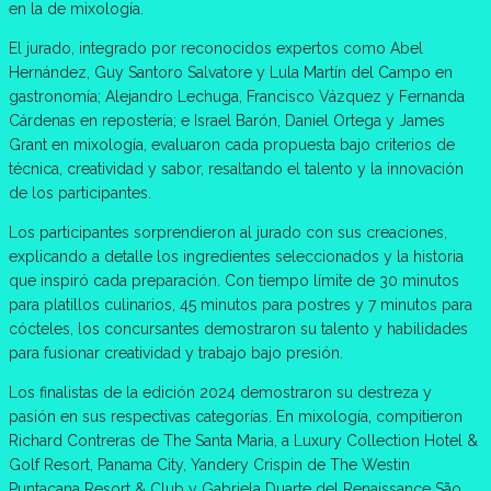
en la de mixología.
El jurado, integrado por reconocidos expertos como Abel
Hernández, Guy Santoro Salvatore y Lula Martín del Campo en
gastronomía; Alejandro Lechuga, Francisco Vázquez y Fernanda
Cárdenas en repostería; e Israel Barón, Daniel Ortega y James
Grant en mixología, evaluaron cada propuesta bajo criterios de
técnica, creatividad y sabor, resaltando el talento y la innovación
de los participantes.
Los participantes sorprendieron al jurado con sus creaciones,
explicando a detalle los ingredientes seleccionados y la historia
que inspiró cada preparación. Con tiempo límite de 30 minutos
para platillos culinarios, 45 minutos para postres y 7 minutos para
cócteles, los concursantes demostraron su talento y habilidades
para fusionar creatividad y trabajo bajo presión.
Los finalistas de la edición 2024 demostraron su destreza y
pasión en sus respectivas categorías. En mixología, compitieron
Richard Contreras de The Santa Maria, a Luxury Collection Hotel &
Golf Resort, Panama City, Yandery Crispin de The Westin
Puntacana Resort & Club y Gabriela Duarte del Renaissance São