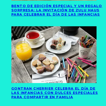
BENTO DE EDICIÓN ESPECIAL Y UN REGALO
SORPRESA: LA INVITACIÓN DE ZULU HAUS
PARA CELEBRAR EL DÍA DE LAS INFANCIAS
GONTRAN CHERRIER CELEBRA EL DÍA DE
LAS INFANCIAS CON DULCES ESPECIALES
PARA COMPARTIR EN FAMILIA