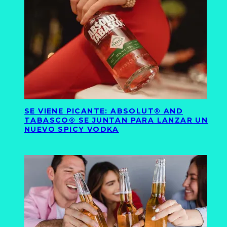
SE VIENE PICANTE: ABSOLUT® AND
TABASCO® SE JUNTAN PARA LANZAR UN
NUEVO SPICY VODKA