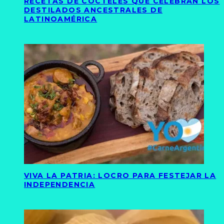
RECETAS DE CÓCTELES QUE CELEBRAN LOS
DESTILADOS ANCESTRALES DE
LATINOAMÉRICA
VIVA LA PATRIA: LOCRO PARA FESTEJAR LA
INDEPENDENCIA