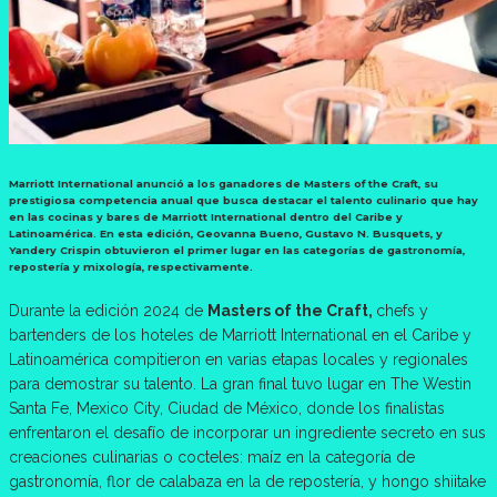
Marriott International anunció a los ganadores de Masters of the Craft, su
prestigiosa competencia anual que busca destacar el talento culinario que hay
en las cocinas y bares de Marriott International dentro del Caribe y
Latinoamérica. En esta edición, Geovanna Bueno, Gustavo N. Busquets, y
Yandery Crispin obtuvieron el primer lugar en las categorías de gastronomía,
repostería y mixología, respectivamente.
Durante la edición 2024 de
Masters of the Craft,
chefs y
bartenders de los hoteles de Marriott International en el Caribe y
Latinoamérica compitieron en varias etapas locales y regionales
para demostrar su talento. La gran final tuvo lugar en The Westin
Santa Fe, Mexico City, Ciudad de México, donde los finalistas
enfrentaron el desafío de incorporar un ingrediente secreto en sus
creaciones culinarias o cocteles: maíz en la categoría de
gastronomía, flor de calabaza en la de repostería, y hongo shiitake