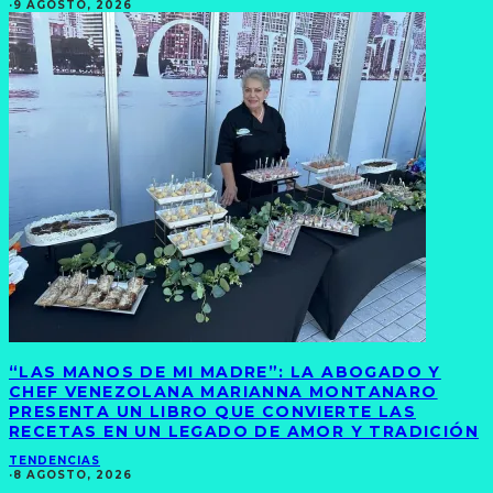
·
9 AGOSTO, 2026
“LAS MANOS DE MI MADRE”: LA ABOGADO Y
CHEF VENEZOLANA MARIANNA MONTANARO
PRESENTA UN LIBRO QUE CONVIERTE LAS
RECETAS EN UN LEGADO DE AMOR Y TRADICIÓN
TENDENCIAS
·
8 AGOSTO, 2026