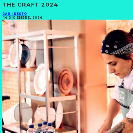
THE CRAFT 2024
BAR | RESTÓ
·
14 DICIEMBRE, 2024