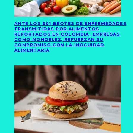
ANTE LOS 661 BROTES DE ENFERMEDADES
TRANSMITIDAS POR ALIMENTOS
REPORTADOS EN COLOMBIA, EMPRESAS
COMO MONDELEZ, REFUERZAN SU
COMPROMISO CON LA INOCUIDAD
ALIMENTARIA