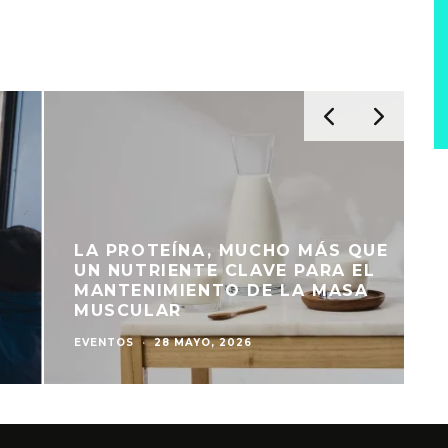
LA PROTEÍNA, MUCHO MÁS QUE
UN NUTRIENTE CLAVE PARA EL
MANTENIMIENTO DE LA MASA
MUSCULAR
EVENTOS
·
28 MAYO, 2026