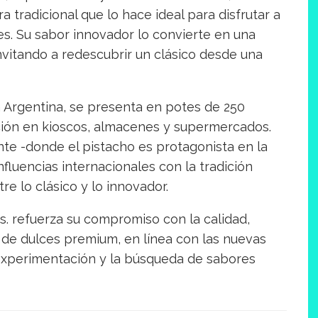
 tradicional que lo hace ideal para disfrutar a
es. Su sabor innovador lo convierte en una
vitando a redescubrir un clásico desde una
a Argentina, se presenta en potes de 250
ión en kioscos, almacenes y supermercados.
nte -donde el pistacho es protagonista en la
fluencias internacionales con la tradición
re lo clásico y lo innovador.
. refuerza su compromiso con la calidad,
de dulces premium, en línea con las nuevas
experimentación y la búsqueda de sabores