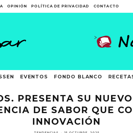
A
OPINIÓN
POLÍTICA DE PRIVACIDAD
CONTACTO
>
SSEN
EVENTOS
FONDO BLANCO
RECETA
S. PRESENTA SU NUEVO
ENCIA DE SABOR QUE C
INNOVACIÓN
TENDENCIAS
·
15 OCTUBRE, 2025