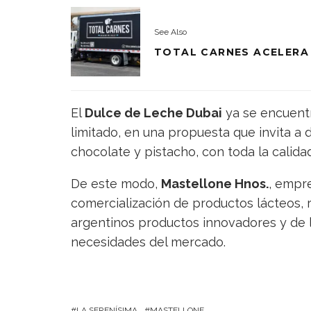
See Also
TOTAL CARNES ACELERA
El
Dulce de Leche Dubai
ya se encuentr
limitado, en una propuesta que invita a 
chocolate y pistacho, con toda la calida
De este modo,
Mastellone Hnos.
, empre
comercialización de productos lácteos, 
argentinos productos innovadores y de l
necesidades del mercado.
LA SERENÍSIMA
MASTELLONE