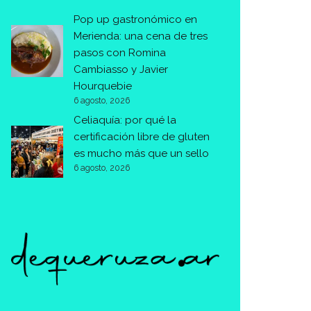
Pop up gastronómico en
Merienda: una cena de tres
pasos con Romina
Cambiasso y Javier
Hourquebie
6 agosto, 2026
Celiaquía: por qué la
certificación libre de gluten
es mucho más que un sello
6 agosto, 2026