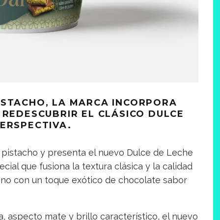
ISTACHO, LA MARCA INCORPORA
 REDESCUBRIR EL CLÁSICO DULCE
ERSPECTIVA.
l pistacho y presenta el nuevo Dulce de Leche
ial que fusiona la textura clásica y la calidad
ino con un toque exótico de chocolate sabor
 aspecto mate y brillo característico, el nuevo