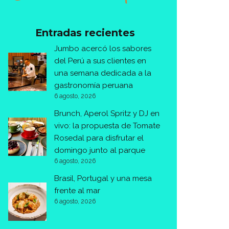
Entradas recientes
Jumbo acercó los sabores
del Perú a sus clientes en
una semana dedicada a la
gastronomía peruana
6 agosto, 2026
Brunch, Aperol Spritz y DJ en
vivo: la propuesta de Tomate
Rosedal para disfrutar el
domingo junto al parque
6 agosto, 2026
Brasil, Portugal y una mesa
frente al mar
6 agosto, 2026