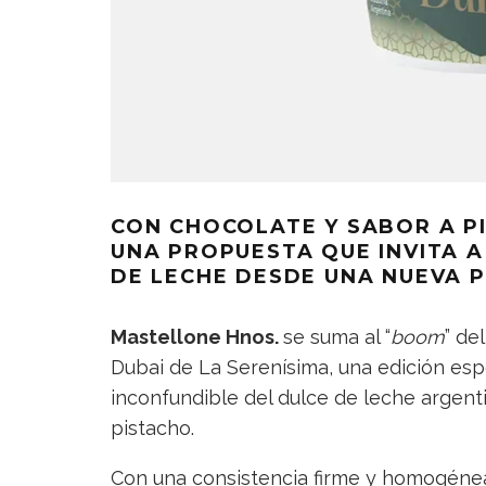
CON CHOCOLATE Y SABOR A P
UNA PROPUESTA QUE INVITA A
DE LECHE DESDE UNA NUEVA P
Mastellone Hnos.
se suma al “
boom
” de
Dubai de La Serenísima, una edición espec
inconfundible del dulce de leche argent
pistacho.
Con una consistencia firme y homogénea,