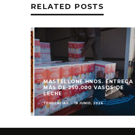
RELATED POSTS
MASTELLONE HNOS. ENTREGA
A SU
MÁS DE 250.000 VASOS DE
DO
LECHE
TENDENCIAS
·
18 JUNIO, 2026