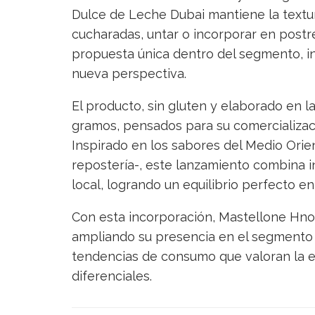
Dulce de Leche Dubai mantiene la textura
cucharadas, untar o incorporar en postr
propuesta única dentro del segmento, in
nueva perspectiva.
El producto, sin gluten y elaborado en l
gramos, pensados para su comercializac
Inspirado en los sabores del Medio Orie
repostería-, este lanzamiento combina in
local, logrando un equilibrio perfecto ent
Con esta incorporación, Mastellone Hnos
ampliando su presencia en el segmento 
tendencias de consumo que valoran la 
diferenciales.