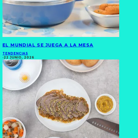
EL MUNDIAL SE JUEGA A LA MESA
TENDENCIAS
·
22 JUNIO, 2026