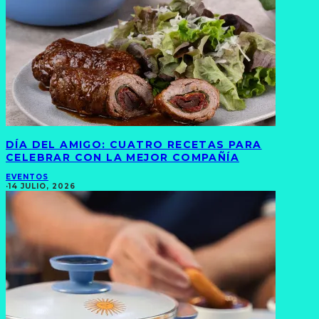
DÍA DEL AMIGO: CUATRO RECETAS PARA
CELEBRAR CON LA MEJOR COMPAÑÍA
EVENTOS
·
14 JULIO, 2026