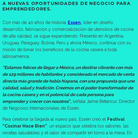
A NUEVAS OPORTUNIDADES DE NEGOCIO PARA
EMPRENDEDORES.
Con más de 40 años de historia,
Essen
,
líder en diseño,
desarrollo, fabricación y comercialización de utensilios de cocina
de alta calidad, se sigue expandiendo. Presente en Argentina,
Uruguay, Paraguay, Bolivia, Perú y ahora México, continúa con su
misión de llevar los beneficios de la cocina casera a toda
latinoamérica.
“Estamos felices de llegar a México, un destino vibrante con más
de 129 millones de habitantes y considerado el mercado de venta
directa más grande de habla hispana, con una propuesta que une
calidad, salud y tradición. Creemos en el poder transformador de
la cocina casera y en el potencial de cada persona para
emprender y crecer con nosotros
”,
señala Jaime Betancur, Director
de Negocios Internacionales de Essen.
Para celebrar la llegada al nuevo país, Essen creó el
Festival
“Cocinar Hace Bien”
, un espacio que celebra los sabores, las
recetas saludables y el valor de compartir en torno a la mesa. En