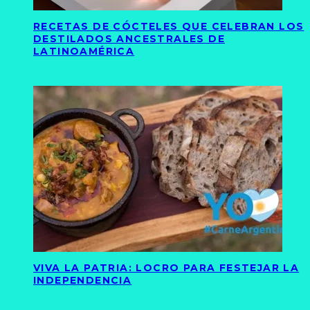
RECETAS DE CÓCTELES QUE CELEBRAN LOS
DESTILADOS ANCESTRALES DE
LATINOAMÉRICA
VIVA LA PATRIA: LOCRO PARA FESTEJAR LA
INDEPENDENCIA