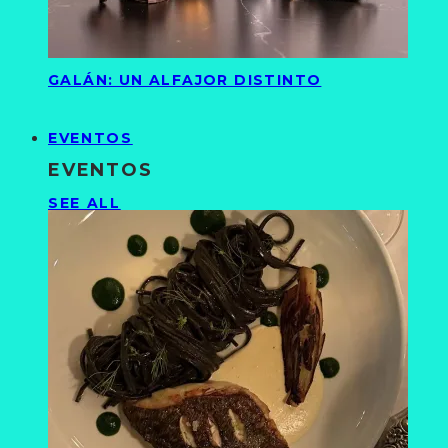
GALÁN: UN ALFAJOR DISTINTO
EVENTOS
EVENTOS
SEE ALL