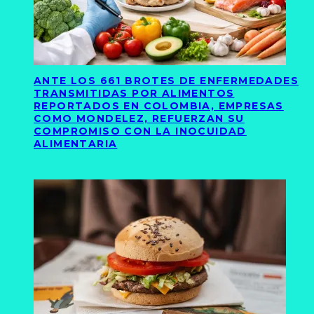
ANTE LOS 661 BROTES DE ENFERMEDADES
TRANSMITIDAS POR ALIMENTOS
REPORTADOS EN COLOMBIA, EMPRESAS
COMO MONDELEZ, REFUERZAN SU
COMPROMISO CON LA INOCUIDAD
ALIMENTARIA