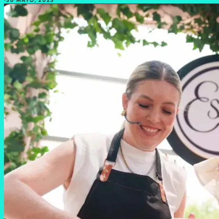
·
30 MAYO, 2025