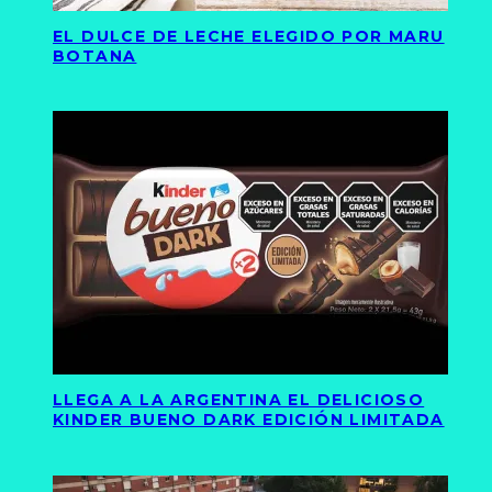
EL DULCE DE LECHE ELEGIDO POR MARU
BOTANA
LLEGA A LA ARGENTINA EL DELICIOSO
KINDER BUENO DARK EDICIÓN LIMITADA