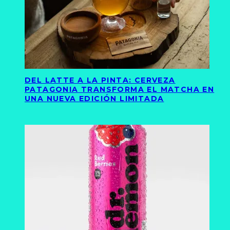
DEL LATTE A LA PINTA: CERVEZA
PATAGONIA TRANSFORMA EL MATCHA EN
UNA NUEVA EDICIÓN LIMITADA