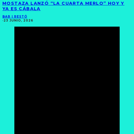
MOSTAZA LANZÓ “LA CUARTA MERLO” HOY Y
YA ES CÁBALA
BAR | RESTÓ
·
23 JUNIO, 2026