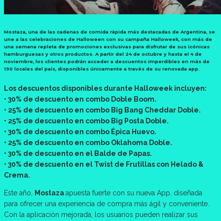
Mostaza, una de las cadenas de comida rápida más destacadas de Argentina, se
une a las celebraciones de Halloween con su campaña Halloweek, con más de
una semana repleta de promociones exclusivas para disfrutar de sus icónicas
hamburguesas y otros productos. A partir del 24 de octubre y hasta el 4 de
noviembre, los clientes podrán acceder a descuentos imperdibles en más de
190 locales del país, disponibles únicamente a través de su renovada app.
Los descuentos disponibles durante Halloweek incluyen:
• 30% de descuento en combo Doble Boom.
• 25% de descuento en combo Big Bang Cheddar Doble.
• 25% de descuento en combo Big Posta Doble.
• 30% de descuento en combo Épica Huevo.
• 25% de descuento en combo Oklahoma Doble.
• 30% de descuento en el Balde de Papas.
• 30% de descuento en el Twist de Frutillas con Helado &
Crema.
Este año,
Mostaza
apuesta fuerte con su nueva App, diseñada
para ofrecer una experiencia de compra más ágil y conveniente.
Con la aplicación mejorada, los usuarios pueden realizar sus