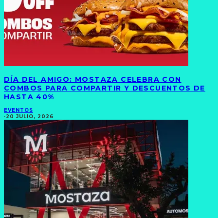
DÍA DEL AMIGO: MOSTAZA CELEBRA CON
COMBOS PARA COMPARTIR Y DESCUENTOS DE
HASTA 40%
EVENTOS
·
20 JULIO, 2026