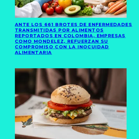
ANTE LOS 661 BROTES DE ENFERMEDADES
TRANSMITIDAS POR ALIMENTOS
REPORTADOS EN COLOMBIA, EMPRESAS
COMO MONDELEZ, REFUERZAN SU
COMPROMISO CON LA INOCUIDAD
ALIMENTARIA