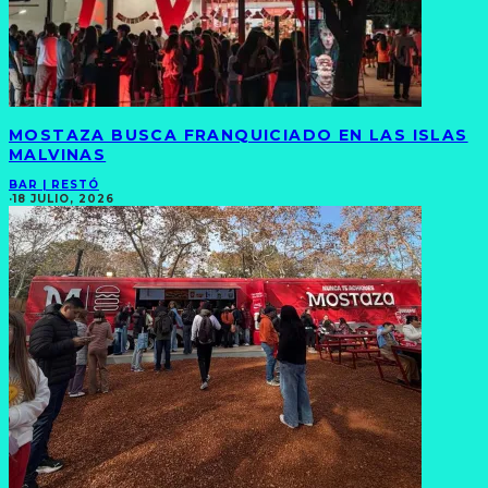
MOSTAZA BUSCA FRANQUICIADO EN LAS ISLAS
MALVINAS
BAR | RESTÓ
·
18 JULIO, 2026