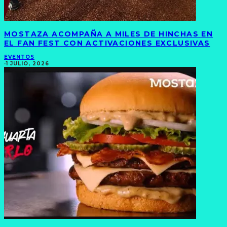
MOSTAZA ACOMPAÑA A MILES DE HINCHAS EN
EL FAN FEST CON ACTIVACIONES EXCLUSIVAS
EVENTOS
·
1 JULIO, 2026