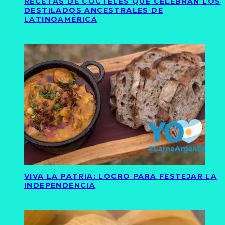
RECETAS DE CÓCTELES QUE CELEBRAN LOS
DESTILADOS ANCESTRALES DE
LATINOAMÉRICA
VIVA LA PATRIA: LOCRO PARA FESTEJAR LA
INDEPENDENCIA