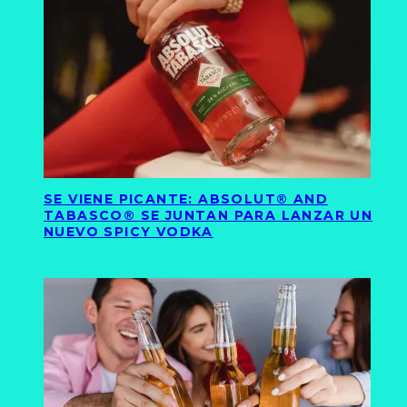
SE VIENE PICANTE: ABSOLUT® AND
TABASCO® SE JUNTAN PARA LANZAR UN
NUEVO SPICY VODKA