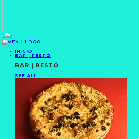
>
INICIO
BAR | RESTÓ
BAR | RESTÓ
SEE ALL