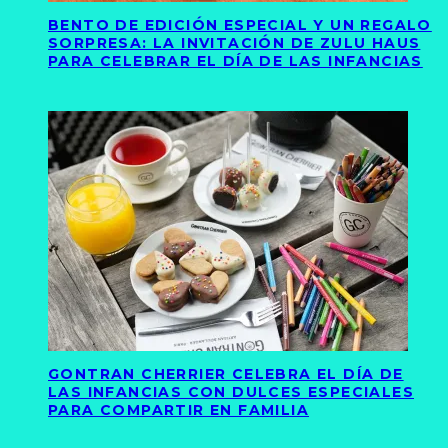
BENTO DE EDICIÓN ESPECIAL Y UN REGALO
SORPRESA: LA INVITACIÓN DE ZULU HAUS
PARA CELEBRAR EL DÍA DE LAS INFANCIAS
GONTRAN CHERRIER CELEBRA EL DÍA DE
LAS INFANCIAS CON DULCES ESPECIALES
PARA COMPARTIR EN FAMILIA