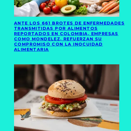
ANTE LOS 661 BROTES DE ENFERMEDADES
TRANSMITIDAS POR ALIMENTOS
REPORTADOS EN COLOMBIA, EMPRESAS
COMO MONDELEZ, REFUERZAN SU
COMPROMISO CON LA INOCUIDAD
ALIMENTARIA