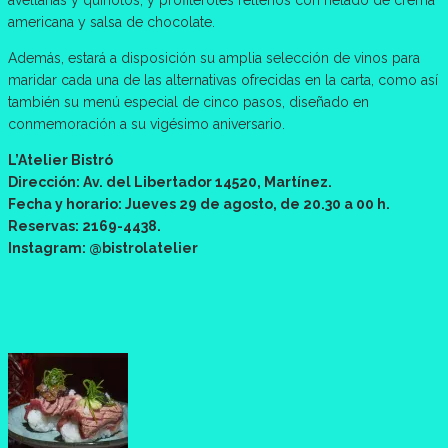
avellanas y quinotos, y profiteroles rellenos con helado de crema
americana y salsa de chocolate.
Además, estará a disposición su amplia selección de vinos para
maridar cada una de las alternativas ofrecidas en la carta, como así
también su menú especial de cinco pasos, diseñado en
conmemoración a su vigésimo aniversario.
L’Atelier Bistró
Dirección: Av. del Libertador 14520, Martínez.
Fecha y horario: Jueves 29 de agosto, de 20.30 a 00 h.
Reservas: 2169-4438.
Instagram: @bistrolatelier