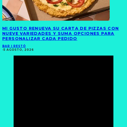
MI GUSTO RENUEVA SU CARTA DE PIZZAS CON
NUEVE VARIEDADES Y SUMA OPCIONES PARA
PERSONALIZAR CADA PEDIDO
BAR | RESTÓ
·
5 AGOSTO, 2026