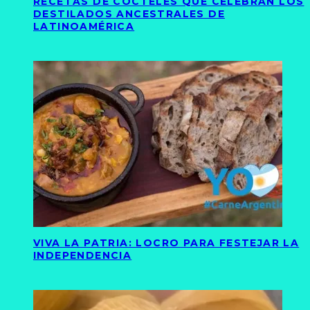
RECETAS DE CÓCTELES QUE CELEBRAN LOS
DESTILADOS ANCESTRALES DE
LATINOAMÉRICA
VIVA LA PATRIA: LOCRO PARA FESTEJAR LA
INDEPENDENCIA