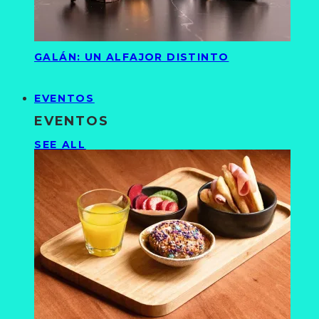
GALÁN: UN ALFAJOR DISTINTO
EVENTOS
EVENTOS
SEE ALL