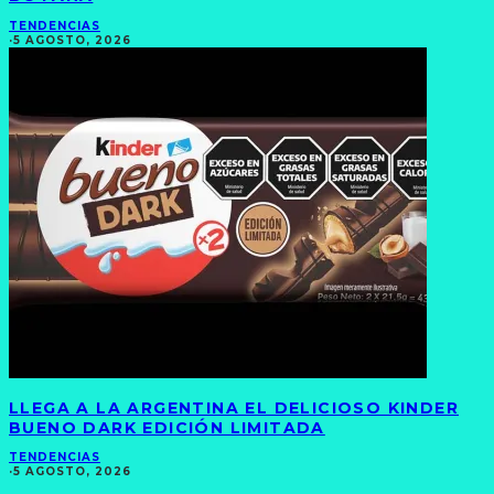
TENDENCIAS
·
5 AGOSTO, 2026
LLEGA A LA ARGENTINA EL DELICIOSO KINDER
BUENO DARK EDICIÓN LIMITADA
TENDENCIAS
·
5 AGOSTO, 2026