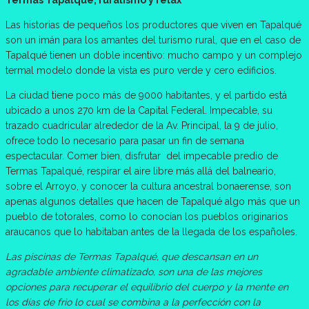
Termas Tapalqué, ruralismo y relax
Las historias de pequeños los productores que viven en Tapalqué
son un imán para los amantes del turismo rural, que en el caso de
Tapalqué tienen un doble incentivo: mucho campo y un complejo
termal modelo donde la vista es puro verde y cero edificios.
La ciudad tiene poco más de 9000 habitantes, y el partido está
ubicado a unos 270 km de la Capital Federal. Impecable, su
trazado cuadricular alrededor de la Av. Principal, la 9 de julio,
ofrece todo lo necesario para pasar un fin de semana
espectacular. Comer bien, disfrutar del impecable predio de
Termas Tapalqué, respirar el aire libre más allá del balneario,
sobre el Arroyo, y conocer la cultura ancestral bonaerense, son
apenas algunos detalles que hacen de Tapalqué algo más que un
pueblo de totorales, como lo conocían los pueblos originarios
araucanos que lo habitaban antes de la llegada de los españoles.
Las piscinas de Termas Tapalqué, que descansan en un
agradable ambiente climatizado, son una de las mejores
opciones para recuperar el equilibrio del cuerpo y la mente en
los días de frio lo cual se combina a la perfección con la