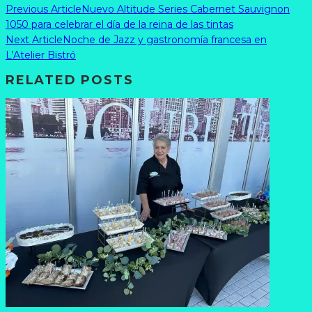
Previous Article
Nuevo Altitude Series Cabernet Sauvignon
1050 para celebrar el día de la reina de las tintas
Next Article
Noche de Jazz y gastronomía francesa en
L’Atelier Bistró
RELATED POSTS