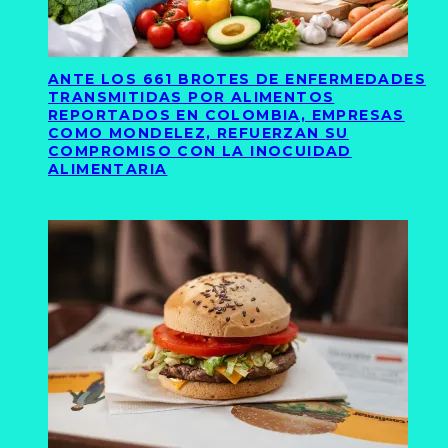
ANTE LOS 661 BROTES DE ENFERMEDADES
TRANSMITIDAS POR ALIMENTOS
REPORTADOS EN COLOMBIA, EMPRESAS
COMO MONDELEZ, REFUERZAN SU
COMPROMISO CON LA INOCUIDAD
ALIMENTARIA