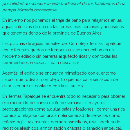
posibilidad de conocer la vida tradicional de los habitantes de la
pampa húmeda bonaerense.
En invierno nos ponemos el traje de baño para relajarnos en las
aguas calentitas de una de las termas más cercanas y accesibles
que tenemos dentro de la provincia de Buenos Aires.
Las piscinas de aguas termales del Complejo Termas Tapalqué,
con diferentes grados de temperatura, se encuentran en un
moderno edificio sin barreras arquitectónicas y con todas las
comodidades necesarias para descansar.
Además, el edificio se encuentra mimetizado con el entorno
natural que rodea al complejo, lo que nos da la sensación de
estar siempre en contacto con la naturaleza.
En Termas Tapalqué se encuentra todo lo necesario para obtener
ese merecido descanso de fin de semana sin mayores
preocupaciones como alquilar batas y toallones, comer una rica
comida o relajarse con una amplia variedad de servicios como
reflexología, tratamientos dermorcosméticos, reiki, apertura de
registros akáshicos, armonización chacras o sanación angelical.