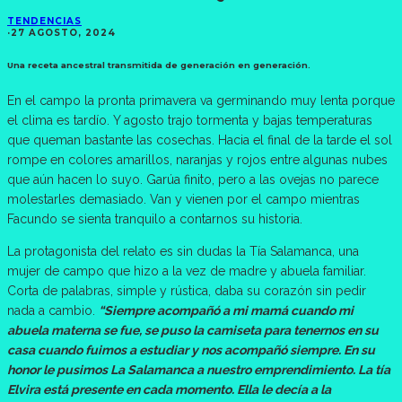
TENDENCIAS
·
27 AGOSTO, 2024
Una receta ancestral transmitida de generación en generación.
En el campo la pronta primavera va germinando muy lenta porque
el clima es tardío. Y agosto trajo tormenta y bajas temperaturas
que queman bastante las cosechas. Hacia el final de la tarde el sol
rompe en colores amarillos, naranjas y rojos entre algunas nubes
que aún hacen lo suyo. Garúa finito, pero a las ovejas no parece
molestarles demasiado. Van y vienen por el campo mientras
Facundo se sienta tranquilo a contarnos su historia.
La protagonista del relato es sin dudas la Tía Salamanca, una
mujer de campo que hizo a la vez de madre y abuela familiar.
Corta de palabras, simple y rústica, daba su corazón sin pedir
nada a cambio.
“Siempre acompañó a mi mamá cuando mi
abuela materna se fue, se puso la camiseta para tenernos en su
casa cuando fuimos a estudiar y nos acompañó siempre. En su
honor le pusimos La Salamanca a nuestro emprendimiento. La tía
Elvira está presente en cada momento. Ella le decía a la