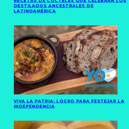
RECETAS DE CÓCTELES QUE CELEBRAN LOS
DESTILADOS ANCESTRALES DE
LATINOAMÉRICA
VIVA LA PATRIA: LOCRO PARA FESTEJAR LA
INDEPENDENCIA