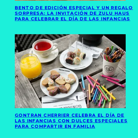
BENTO DE EDICIÓN ESPECIAL Y UN REGALO
SORPRESA: LA INVITACIÓN DE ZULU HAUS
PARA CELEBRAR EL DÍA DE LAS INFANCIAS
GONTRAN CHERRIER CELEBRA EL DÍA DE
LAS INFANCIAS CON DULCES ESPECIALES
PARA COMPARTIR EN FAMILIA