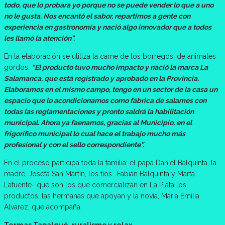
todo, que lo probara yo porque no se puede vender lo que a uno
no le gusta. Nos encantó el sabor, repartimos a gente con
experiencia en gastronomía y nació algo innovador que a todos
les llamó la atención”.
En la elaboración se utiliza la carne de los borregos, de animales
gordos.
“El producto tuvo mucho impacto y nació la marca La
Salamanca, que está registrado y aprobado en la Provincia.
Elaboramos en el mismo campo, tengo en un sector de la casa un
espacio que lo acondicionamos como fábrica de salames con
todas las reglamentaciones y pronto saldrá la habilitación
municipal. Ahora ya faenamos, gracias al Municipio, en el
frigorífico municipal lo cual hace el trabajo mucho más
profesional y con el sello correspondiente”.
En el proceso participa toda la familia: el papá Daniel Balquinta, la
madre, Josefa San Martín, los tíos -Fabián Balquinta y Marta
Lafuente- que son los que comercializan en La Plata los
productos, las hermanas que apoyan y la novia, María Emilia
Alvarez, que acompaña.