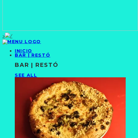
>
INICIO
BAR | RESTÓ
BAR | RESTÓ
SEE ALL