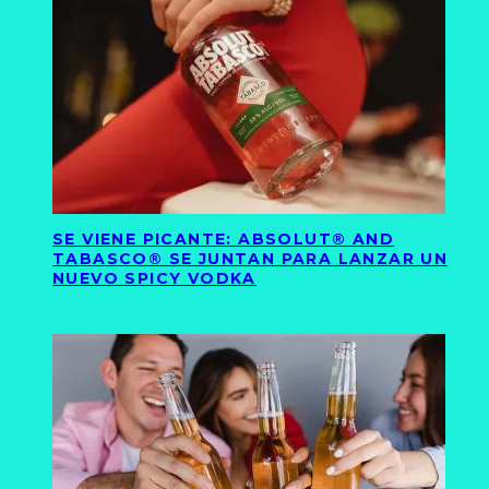
SE VIENE PICANTE: ABSOLUT® AND
TABASCO® SE JUNTAN PARA LANZAR UN
NUEVO SPICY VODKA