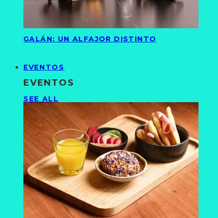
GALÁN: UN ALFAJOR DISTINTO
EVENTOS
EVENTOS
SEE ALL