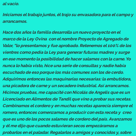
al vacío.
Iniciamos el trabajo juntos, él trajo su envasadora para el campo y
arrancamos.
Hace dos años la familia desarrolla un nuevo proyecto en el
marco de la Ley Ovina con el nombre Proyecto de Agregado de
Valor, “lo presentamos y fue aprobado. Retenemos el 100% de los
vientres como pedía la Ley para generar futuras madres y surge
en ese momento la posibilidad de hacer salames con la carne. Yo
nunca lo había visto, hice una serie de consultas y nadie había
escuchado de eso porque los más comunes son los de cerdo.
Adquirimos entonces las maquinarias necesarias: la embutidora,
una picadora de carne y un secadero industrial. Así arrancamos.
Hicimos pruebas, me capacité con Nicolás de Angelis que es un
Licenciado en Alimentos de Tandil que vino a probar sus recetas.
Combinamos el cordero y en muchas recetas aparecía siempre el
romero, entonces comenzamos a producir con esta receta y creo
que es uno de los pocos salames de cordero del país. Avanzamos
y él me dijo que cuando estuvieran secos empezáramos a
probarlos en el paladar. Regalarlos a amigos y conocidos y, sobre