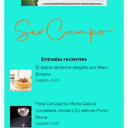
Entradas recientes
El dulce de leche elegido por Maru
Botana
5 agosto, 2026
Feria Circular by Mona Gallosi:
coctelería, moda y DJ sets en Punto
Mona
5 agosto, 2026