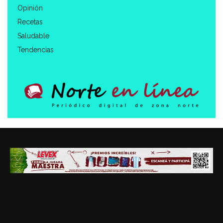
Opinión
Recetas
Saludable
Tendencias