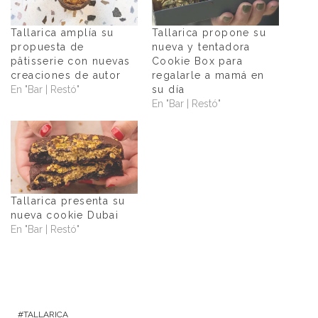
Tallarica amplía su
Tallarica propone su
propuesta de
nueva y tentadora
pâtisserie con nuevas
Cookie Box para
creaciones de autor
regalarle a mamá en
En "Bar | Restó"
su día
En "Bar | Restó"
Tallarica presenta su
nueva cookie Dubai
En "Bar | Restó"
TALLARICA