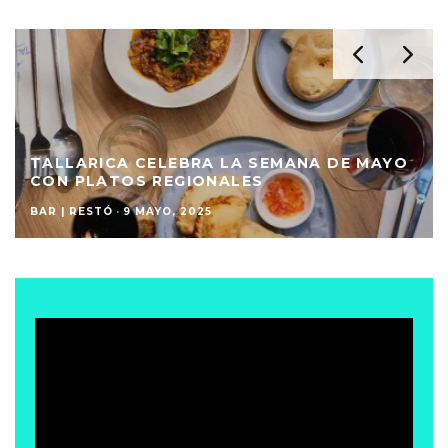
TALLARICA CELEBRA LA SEMANA DE MAYO
CON PLATOS REGIONALES
BAR | RESTÓ
·
9 MAYO, 2025