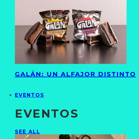
GALÁN: UN ALFAJOR DISTINTO
EVENTOS
EVENTOS
SEE ALL