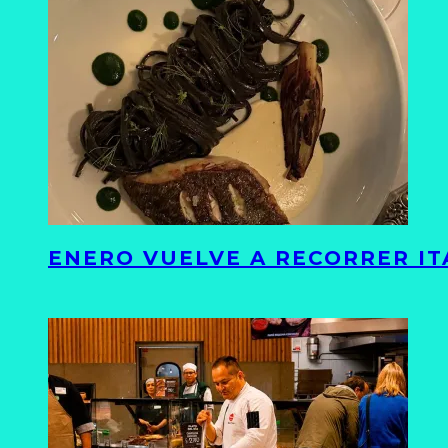
ENERO VUELVE A RECORRER ITA