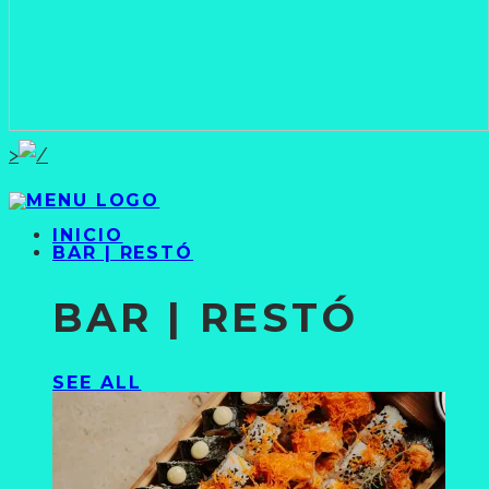
>
INICIO
BAR | RESTÓ
BAR | RESTÓ
SEE ALL