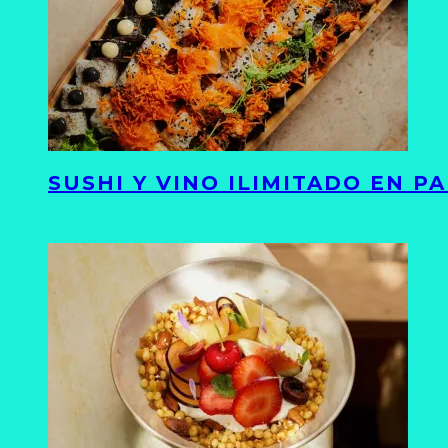
SUSHI Y VINO ILIMITADO EN 