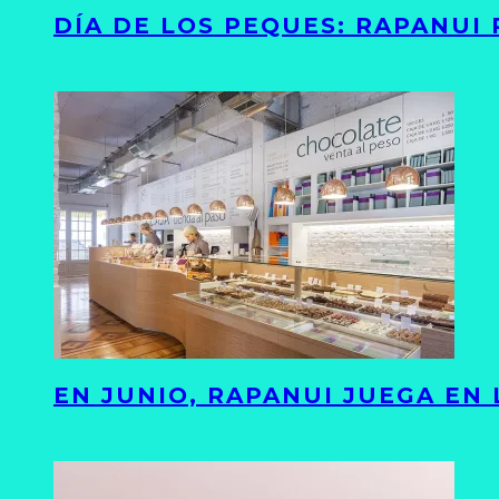
DÍA DE LOS PEQUES: RAPANUI
EN JUNIO, RAPANUI JUEGA EN