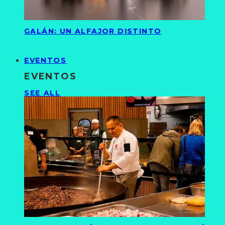
GALÁN: UN ALFAJOR DISTINTO
EVENTOS
EVENTOS
SEE ALL