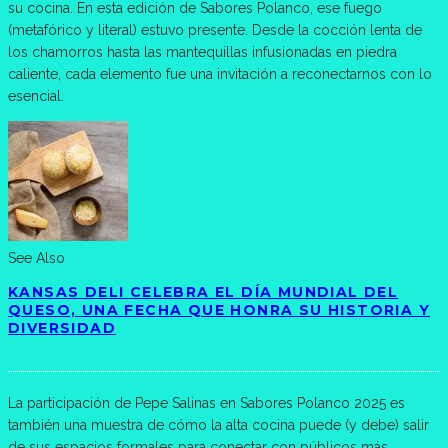
su cocina. En esta edición de Sabores Polanco, ese fuego
(metafórico y literal) estuvo presente. Desde la cocción lenta de
los chamorros hasta las mantequillas infusionadas en piedra
caliente, cada elemento fue una invitación a reconectarnos con lo
esencial.
See Also
KANSAS DELI CELEBRA EL DÍA MUNDIAL DEL
QUESO, UNA FECHA QUE HONRA SU HISTORIA Y
DIVERSIDAD
La participación de Pepe Salinas en Sabores Polanco 2025 es
también una muestra de cómo la alta cocina puede (y debe) salir
de sus espacios formales para conectar con públicos más