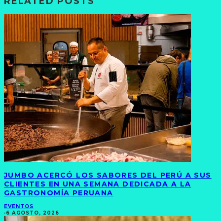
RELATED POSTS
JUMBO ACERCÓ LOS SABORES DEL PERÚ A SUS
CLIENTES EN UNA SEMANA DEDICADA A LA
GASTRONOMÍA PERUANA
EVENTOS
·
6 AGOSTO, 2026