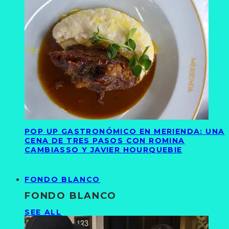
POP UP GASTRONÓMICO EN MERIENDA: UNA
CENA DE TRES PASOS CON ROMINA
CAMBIASSO Y JAVIER HOURQUEBIE
FONDO BLANCO
FONDO BLANCO
SEE ALL