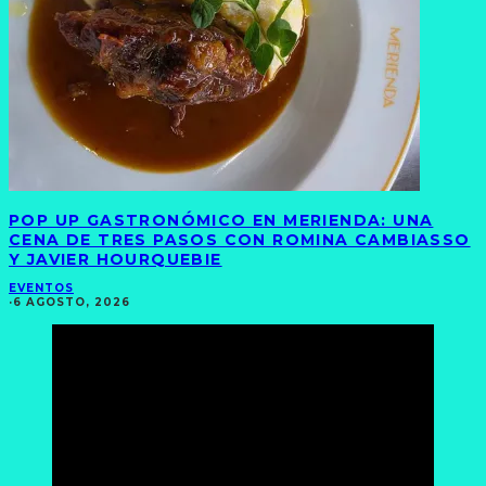
POP UP GASTRONÓMICO EN MERIENDA: UNA
CENA DE TRES PASOS CON ROMINA CAMBIASSO
Y JAVIER HOURQUEBIE
EVENTOS
·
6 AGOSTO, 2026