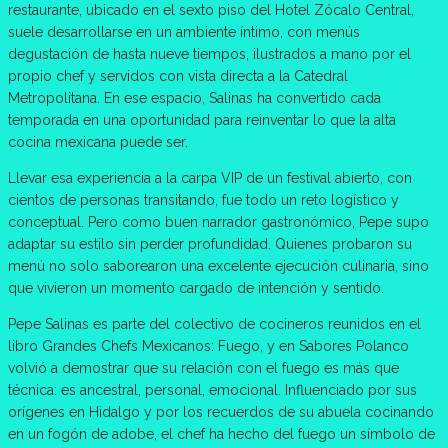
restaurante, ubicado en el sexto piso del Hotel Zócalo Central,
suele desarrollarse en un ambiente íntimo, con menús
degustación de hasta nueve tiempos, ilustrados a mano por el
propio chef y servidos con vista directa a la Catedral
Metropolitana. En ese espacio, Salinas ha convertido cada
temporada en una oportunidad para reinventar lo que la alta
cocina mexicana puede ser.
Llevar esa experiencia a la carpa VIP de un festival abierto, con
cientos de personas transitando, fue todo un reto logístico y
conceptual. Pero como buen narrador gastronómico, Pepe supo
adaptar su estilo sin perder profundidad. Quienes probaron su
menú no solo saborearon una excelente ejecución culinaria, sino
que vivieron un momento cargado de intención y sentido.
Pepe Salinas es parte del colectivo de cocineros reunidos en el
libro Grandes Chefs Mexicanos: Fuego, y en Sabores Polanco
volvió a demostrar que su relación con el fuego es más que
técnica: es ancestral, personal, emocional. Influenciado por sus
orígenes en Hidalgo y por los recuerdos de su abuela cocinando
en un fogón de adobe, el chef ha hecho del fuego un símbolo de