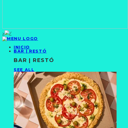
>
INICIO
BAR | RESTÓ
BAR | RESTÓ
SEE ALL