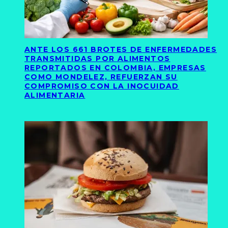
ANTE LOS 661 BROTES DE ENFERMEDADES
TRANSMITIDAS POR ALIMENTOS
REPORTADOS EN COLOMBIA, EMPRESAS
COMO MONDELEZ, REFUERZAN SU
COMPROMISO CON LA INOCUIDAD
ALIMENTARIA