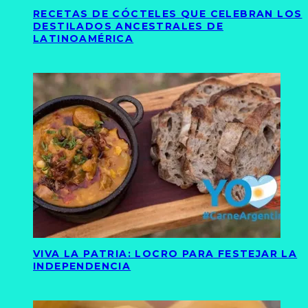
RECETAS DE CÓCTELES QUE CELEBRAN LOS
DESTILADOS ANCESTRALES DE
LATINOAMÉRICA
VIVA LA PATRIA: LOCRO PARA FESTEJAR LA
INDEPENDENCIA