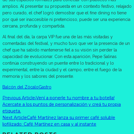
amplios. Al presentar su propuesta en un contexto festivo, relajado
pero curado, el chef logró demostrar que el fine dining no tiene
por qué ser inaccesible ni pretencioso, puede ser una experiencia
cercana, profunda y compartida.
Al final del día, la carpa VIP fue una de las más visitadas y
comentadas del festival, y mucho tuvo que ver la presencia de un
chef que ha sabido mantenerse fiel a su visión sin perder la
capacidad de evolucionar. Con esta aparición, Pepe Salinas
continúa construyendo un puente entre lo tradicional y lo
experimental, entre la ciudad y el campo, entre el fuego de la
memoria y los sabores del presente.
Balcón del Zócalo
Gastro
Previous Article
¡Vení a ponerle tu nombre a tu botella!
Acercate a los puntos de personalización y creá tu propia
etiqueta.
Next Article
Café Martínez lanza su primer café soluble
liofilizado: Café Martínez en casa y al instante