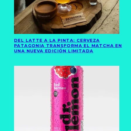
DEL LATTE A LA PINTA: CERVEZA
PATAGONIA TRANSFORMA EL MATCHA EN
UNA NUEVA EDICIÓN LIMITADA