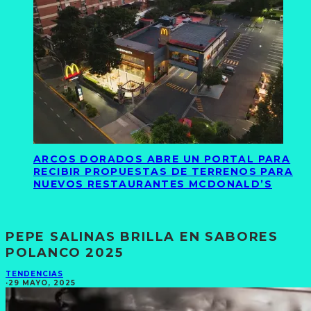
ARCOS DORADOS ABRE UN PORTAL PARA
RECIBIR PROPUESTAS DE TERRENOS PARA
NUEVOS RESTAURANTES MCDONALD’S
PEPE SALINAS BRILLA EN SABORES
POLANCO 2025
TENDENCIAS
·
29 MAYO, 2025