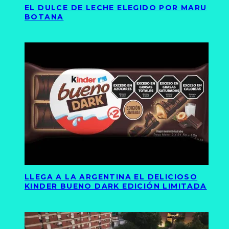
EL DULCE DE LECHE ELEGIDO POR MARU
BOTANA
LLEGA A LA ARGENTINA EL DELICIOSO
KINDER BUENO DARK EDICIÓN LIMITADA