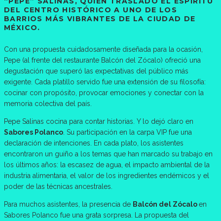
“PEPE” SALINAS, QUIEN TRASLADÓ EL ESPÍRITU
DEL CENTRO HISTÓRICO A UNO DE LOS
BARRIOS MÁS VIBRANTES DE LA CIUDAD DE
MÉXICO.
Con una propuesta cuidadosamente diseñada para la ocasión,
Pepe (al frente del restaurante Balcón del Zócalo) ofreció una
degustación que superó las expectativas del público más
exigente. Cada platillo servido fue una extensión de su filosofía:
cocinar con propósito, provocar emociones y conectar con la
memoria colectiva del país.
Pepe Salinas cocina para contar historias. Y lo dejó claro en
Sabores Polanco
. Su participación en la carpa VIP fue una
declaración de intenciones. En cada plato, los asistentes
encontraron un guiño a los temas que han marcado su trabajo en
los últimos años: la escasez de agua, el impacto ambiental de la
industria alimentaria, el valor de los ingredientes endémicos y el
poder de las técnicas ancestrales.
Para muchos asistentes, la presencia de
Balcón del Zócalo
en
Sabores Polanco fue una grata sorpresa. La propuesta del