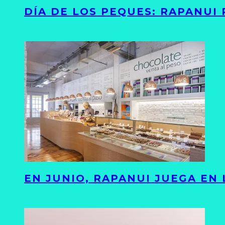
DÍA DE LOS PEQUES: RAPANUI
EN JUNIO, RAPANUI JUEGA EN