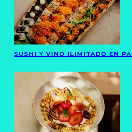
SUSHI Y VINO ILIMITADO EN 