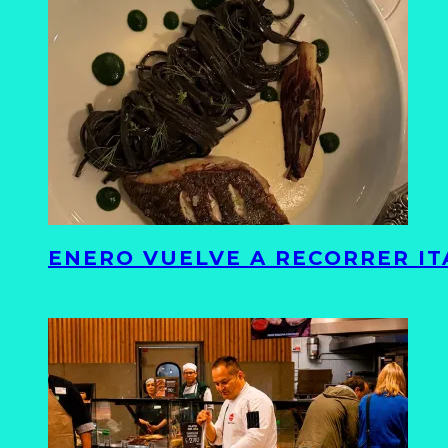
ENERO VUELVE A RECORRER ITA