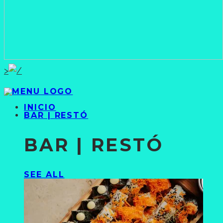
>
INICIO
BAR | RESTÓ
BAR | RESTÓ
SEE ALL