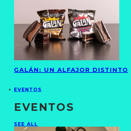
GALÁN: UN ALFAJOR DISTINTO
EVENTOS
EVENTOS
SEE ALL