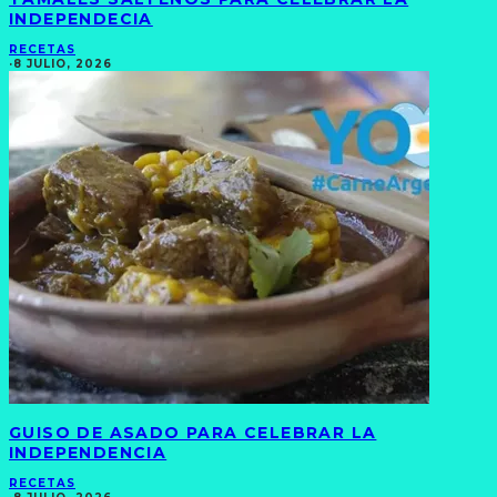
INDEPENDECIA
RECETAS
·
8 JULIO, 2026
GUISO DE ASADO PARA CELEBRAR LA
INDEPENDENCIA
RECETAS