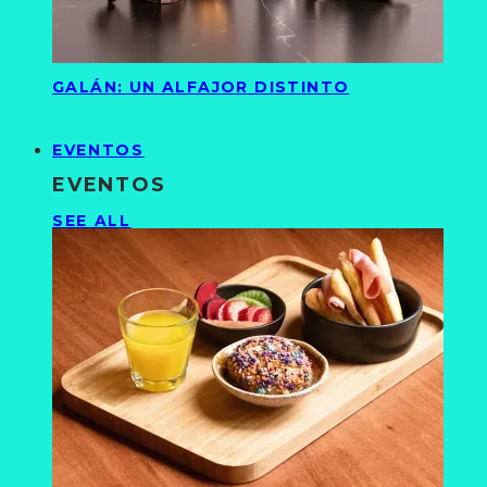
GALÁN: UN ALFAJOR DISTINTO
EVENTOS
EVENTOS
SEE ALL