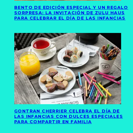
BENTO DE EDICIÓN ESPECIAL Y UN REGALO
SORPRESA: LA INVITACIÓN DE ZULU HAUS
PARA CELEBRAR EL DÍA DE LAS INFANCIAS
GONTRAN CHERRIER CELEBRA EL DÍA DE
LAS INFANCIAS CON DULCES ESPECIALES
PARA COMPARTIR EN FAMILIA