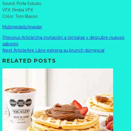
Sound: Porta Estudio
VFX: Pimba VFX
Color: Tom Blason
Multimedia
Schneider
Previous Article
Una invitación a tentarse y descubrir nuevos
sabores
Next Article
Aire Libre estrena su brunch dominical
RELATED POSTS