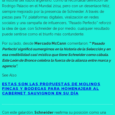
la historia del fútbol argentino, como la recordada definición de
Rodrigo Palacio en el Mundial 2014, pero con un desenlace feliz,
siempre mejorado por la presencia de Schneider. A través de
piezas para TV, plataformas digitales, viralización en redes
sociales y una campaña de influencers, “Pasado Perfecto” reforzó
la idea de que, con Schneider de por medio, cualquier resultado
puede sentirse como el triunfo más contundente.
Por su lado, desde
Mercado McCann
comentaron:
“
‘Pasado
Perfecto’ significó sumergirnos en la historia de la Selección y en
esa credibilidad casi mística que tiene Schneider como cábala.
Este León de Bronce celebra la fuerza de la alianza entre marca y
agencia”.
See Also
ESTAS SON LAS PROPUESTAS DE MOLINOS
FINCAS Y BODEGAS PARA HOMENAJEAR AL
CABERNET SAUVIGNON EN SU DÍA
Con este galardón,
Schneider
reafirma su posición como una