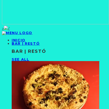
>
INICIO
BAR | RESTÓ
BAR | RESTÓ
SEE ALL