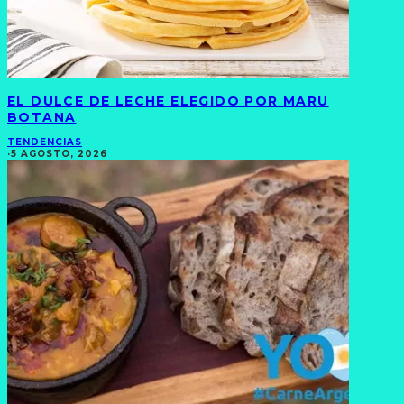
EL DULCE DE LECHE ELEGIDO POR MARU
BOTANA
TENDENCIAS
·
5 AGOSTO, 2026