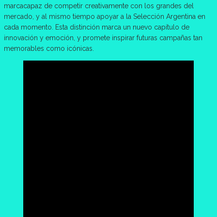
marcacapaz de competir creativamente con los grandes del
mercado, y al mismo tiempo apoyar a la Selección Argentina en
cada momento. Esta distinción marca un nuevo capítulo de
innovación y emoción, y promete inspirar futuras campañas tan
memorables como icónicas.