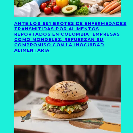
ANTE LOS 661 BROTES DE ENFERMEDADES
TRANSMITIDAS POR ALIMENTOS
REPORTADOS EN COLOMBIA, EMPRESAS
COMO MONDELEZ, REFUERZAN SU
COMPROMISO CON LA INOCUIDAD
ALIMENTARIA