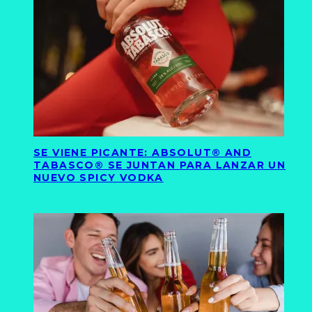
SE VIENE PICANTE: ABSOLUT® AND
TABASCO® SE JUNTAN PARA LANZAR UN
NUEVO SPICY VODKA