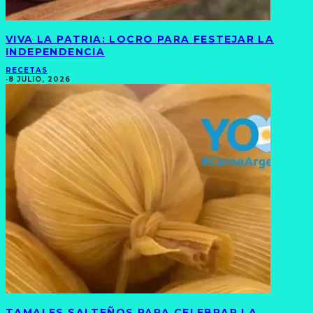
VIVA LA PATRIA: LOCRO PARA FESTEJAR LA
INDEPENDENCIA
RECETAS
·
8 JULIO, 2026
TAMALES SALTEÑOS PARA CELEBRAR LA