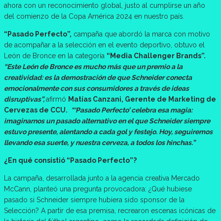
ahora con un reconocimiento global, justo al cumplirse un año
del comienzo de la Copa América 2024 en nuestro país.
“Pasado Perfecto”,
campaña que abordó la marca con motivo
de acompañar a la selección en el evento deportivo, obtuvo el
León de Bronce en la categoría
“Media Challenger Brands”.
“Este León de Bronce es mucho más que un premio a la
creatividad: es la demostración de que Schneider conecta
emocionalmente con sus consumidores a través de ideas
disruptivas”,
afirmó
Matías Canzani, Gerente de Marketing de
Cervezas de CCU.
“‘Pasado Perfecto’ celebra esa magia:
imaginarnos un pasado alternativo en el que Schneider siempre
estuvo presente, alentando a cada gol y festejo. Hoy, seguiremos
llevando esa suerte, y nuestra cerveza, a todos los hinchas.”
¿En qué consistió “Pasado Perfecto”?
La campaña, desarrollada junto a la agencia creativa Mercado
McCann, planteó una pregunta provocadora: ¿Qué hubiese
pasado si Schneider siempre hubiera sido sponsor de la
Selección? A partir de esa premisa, recrearon escenas icónicas de