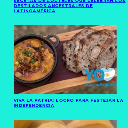
RECETAS DE CÓCTELES QUE CELEBRAN LOS
DESTILADOS ANCESTRALES DE
LATINOAMÉRICA
VIVA LA PATRIA: LOCRO PARA FESTEJAR LA
INDEPENDENCIA