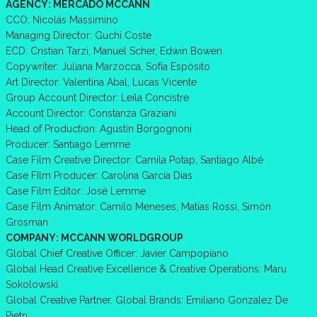
AGENCY: MERCADO MCCANN
CCO: Nicolás Massimino
Managing Director: Guchi Coste
ECD: Cristian Tarzi, Manuel Scher, Edwin Bowen
Copywriter: Juliana Marzocca, Sofía Espósito
Art Director: Valentina Abal, Lucas Vicente
Group Account Director: Leila Concistre
Account Director: Constanza Graziani
Head of Production: Agustín Borgognoni
Producer: Santiago Lemme
Case Film Creative Director: Camila Potap, Santiago Albé
Case FIlm Producer: Carolina García Dias
Case Film Editor: José Lemme
Case Film Animator: Camilo Meneses, Matías Rossi, Simón
Grosman
COMPANY: MCCANN WORLDGROUP
Global Chief Creative Officer: Javier Campopiano
Global Head Creative Excellence & Creative Operations: Maru
Sokolowski
Global Creative Partner, Global Brands: Emiliano Gonzalez De
Pietri