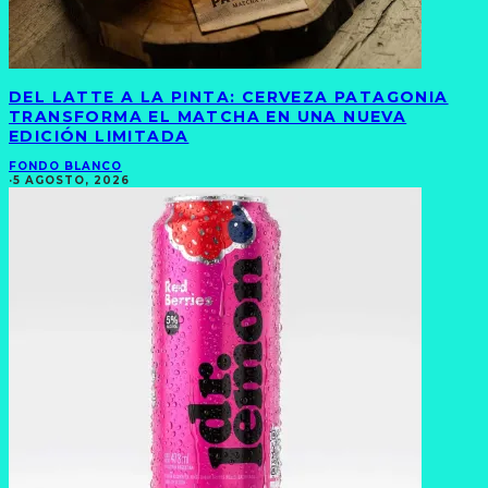
DEL LATTE A LA PINTA: CERVEZA PATAGONIA
TRANSFORMA EL MATCHA EN UNA NUEVA
EDICIÓN LIMITADA
FONDO BLANCO
·
5 AGOSTO, 2026