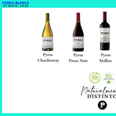
FONDO BLANCO
·
23 MAYO, 2025