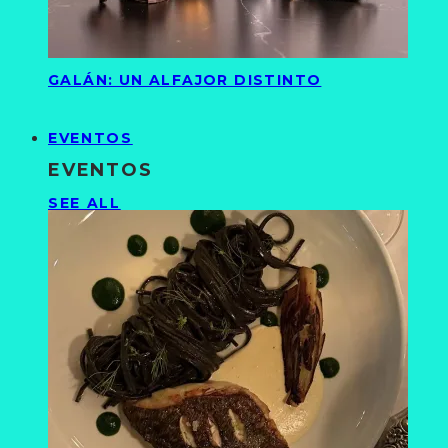
GALÁN: UN ALFAJOR DISTINTO
EVENTOS
EVENTOS
SEE ALL