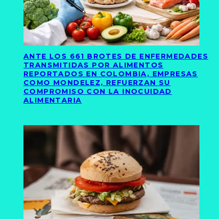
ANTE LOS 661 BROTES DE ENFERMEDADES
TRANSMITIDAS POR ALIMENTOS
REPORTADOS EN COLOMBIA, EMPRESAS
COMO MONDELEZ, REFUERZAN SU
COMPROMISO CON LA INOCUIDAD
ALIMENTARIA