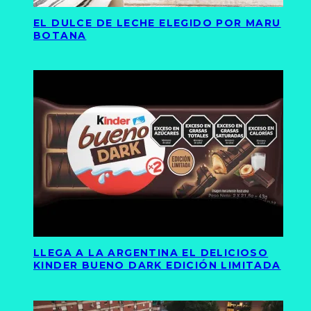
EL DULCE DE LECHE ELEGIDO POR MARU
BOTANA
LLEGA A LA ARGENTINA EL DELICIOSO
KINDER BUENO DARK EDICIÓN LIMITADA