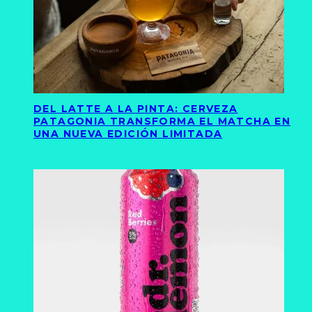
DEL LATTE A LA PINTA: CERVEZA
PATAGONIA TRANSFORMA EL MATCHA EN
UNA NUEVA EDICIÓN LIMITADA