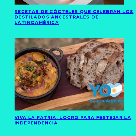
RECETAS DE CÓCTELES QUE CELEBRAN LOS
DESTILADOS ANCESTRALES DE
LATINOAMÉRICA
VIVA LA PATRIA: LOCRO PARA FESTEJAR LA
INDEPENDENCIA