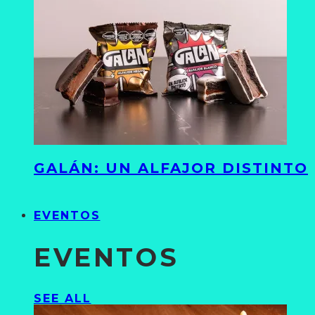
GALÁN: UN ALFAJOR DISTINTO
EVENTOS
EVENTOS
SEE ALL