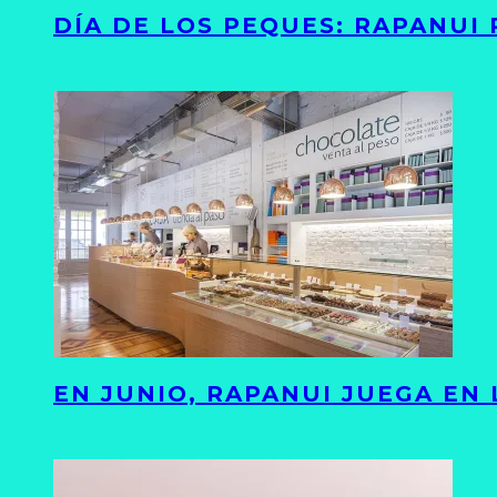
DÍA DE LOS PEQUES: RAPANUI
EN JUNIO, RAPANUI JUEGA EN