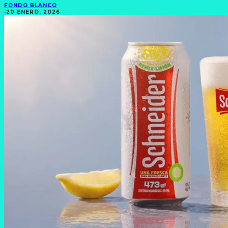
FONDO BLANCO
·
20 ENERO, 2026