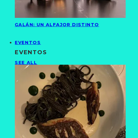
GALÁN: UN ALFAJOR DISTINTO
EVENTOS
EVENTOS
SEE ALL