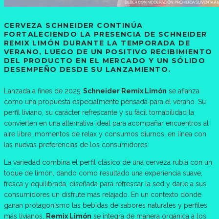
CERVEZA SCHNEIDER CONTINÚA
FORTALECIENDO LA PRESENCIA DE SCHNEIDER
REMIX LIMÓN DURANTE LA TEMPORADA DE
VERANO, LUEGO DE UN POSITIVO RECIBIMIENTO
DEL PRODUCTO EN EL MERCADO Y UN SÓLIDO
DESEMPEÑO DESDE SU LANZAMIENTO.
Lanzada a fines de 2025,
Schneider Remix Limón
se afianza
como una propuesta especialmente pensada para el verano. Su
perfil liviano, su carácter refrescante y su fácil tomabilidad la
convierten en una alternativa ideal para acompañar encuentros al
aire libre, momentos de relax y consumos diurnos, en línea con
las nuevas preferencias de los consumidores.
La variedad combina el perfil clásico de una cerveza rubia con un
toque de limón, dando como resultado una experiencia suave,
fresca y equilibrada, diseñada para refrescar la sed y darle a sus
consumidores un disfrute más relajado. En un contexto donde
ganan protagonismo las bebidas de sabores naturales y perfiles
más livianos,
Remix Limón
se integra de manera orgánica a los