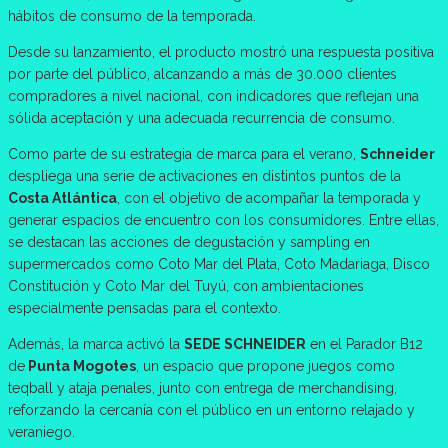
hábitos de consumo de la temporada.
Desde su lanzamiento, el producto mostró una respuesta positiva
por parte del público, alcanzando a más de 30.000 clientes
compradores a nivel nacional, con indicadores que reflejan una
sólida aceptación y una adecuada recurrencia de consumo.
Como parte de su estrategia de marca para el verano,
Schneider
despliega una serie de activaciones en distintos puntos de la
Costa Atlántica
, con el objetivo de acompañar la temporada y
generar espacios de encuentro con los consumidores. Entre ellas,
se destacan las acciones de degustación y sampling en
supermercados como Coto Mar del Plata, Coto Madariaga, Disco
Constitución y Coto Mar del Tuyú, con ambientaciones
especialmente pensadas para el contexto.
Además, la marca activó la
SEDE SCHNEIDER
en el Parador B12
de
Punta Mogotes
, un espacio que propone juegos como
teqball y ataja penales, junto con entrega de merchandising,
reforzando la cercanía con el público en un entorno relajado y
veraniego.