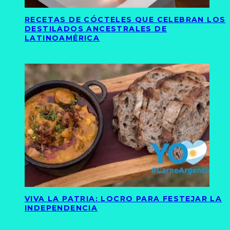
RECETAS DE CÓCTELES QUE CELEBRAN LOS
DESTILADOS ANCESTRALES DE
LATINOAMÉRICA
VIVA LA PATRIA: LOCRO PARA FESTEJAR LA
INDEPENDENCIA