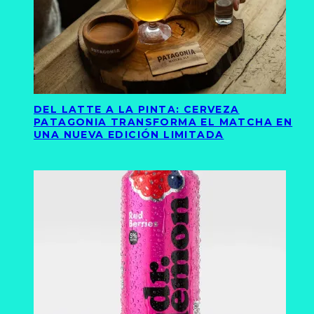
DEL LATTE A LA PINTA: CERVEZA
PATAGONIA TRANSFORMA EL MATCHA EN
UNA NUEVA EDICIÓN LIMITADA