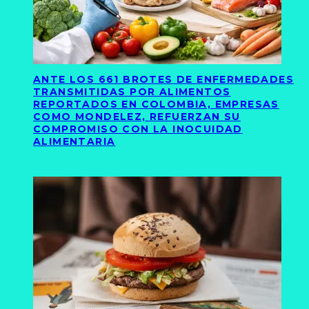
ANTE LOS 661 BROTES DE ENFERMEDADES
TRANSMITIDAS POR ALIMENTOS
REPORTADOS EN COLOMBIA, EMPRESAS
COMO MONDELEZ, REFUERZAN SU
COMPROMISO CON LA INOCUIDAD
ALIMENTARIA