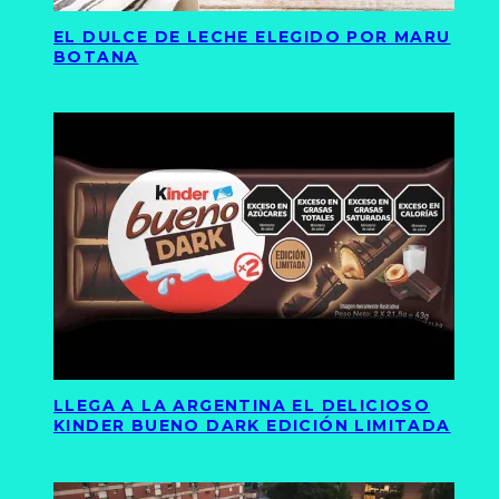
EL DULCE DE LECHE ELEGIDO POR MARU
BOTANA
LLEGA A LA ARGENTINA EL DELICIOSO
KINDER BUENO DARK EDICIÓN LIMITADA