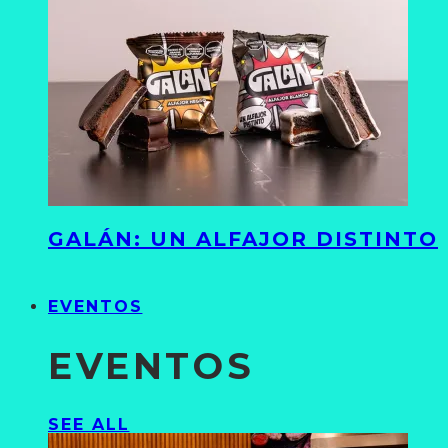
GALÁN: UN ALFAJOR DISTINTO
EVENTOS
EVENTOS
SEE ALL