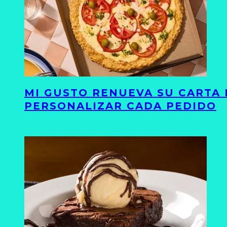
MI GUSTO RENUEVA SU CARTA 
PERSONALIZAR CADA PEDIDO