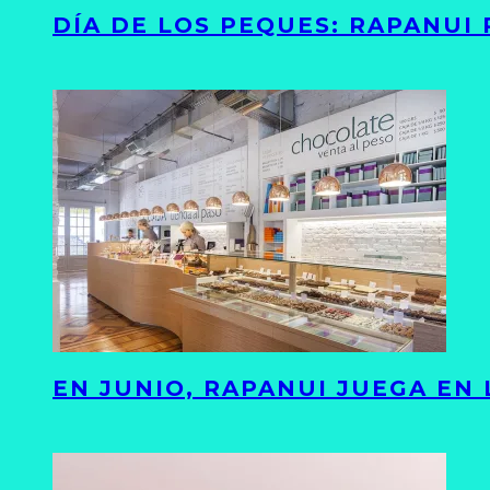
DÍA DE LOS PEQUES: RAPANUI
EN JUNIO, RAPANUI JUEGA EN