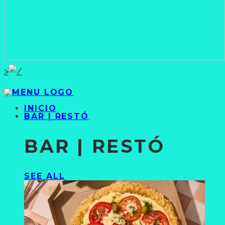
>
INICIO
BAR | RESTÓ
BAR | RESTÓ
SEE ALL