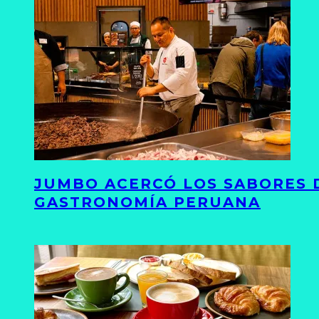
JUMBO ACERCÓ LOS SABORES D
GASTRONOMÍA PERUANA