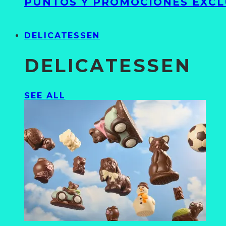
PUNTOS Y PROMOCIONES EXCL
DELICATESSEN
DELICATESSEN
SEE ALL