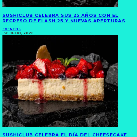
SUSHICLUB CELEBRA SUS 25 AÑOS CON EL
REGRESO DE FLASH 25 Y NUEVAS APERTURAS
EVENTOS
·
30 JULIO, 2026
SUSHICLUB CELEBRA EL DÍA DEL CHEESECAKE