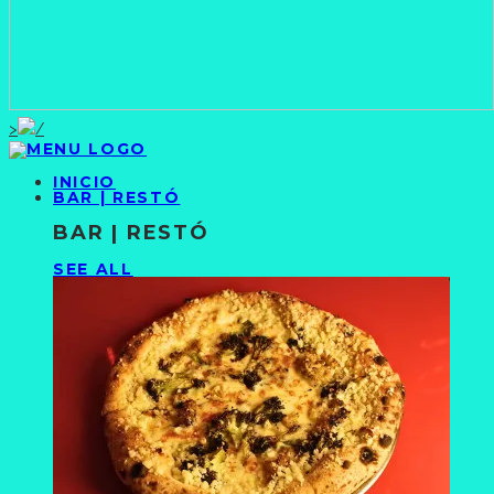
>
INICIO
BAR | RESTÓ
BAR | RESTÓ
SEE ALL