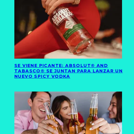
SE VIENE PICANTE: ABSOLUT® AND
TABASCO® SE JUNTAN PARA LANZAR UN
NUEVO SPICY VODKA