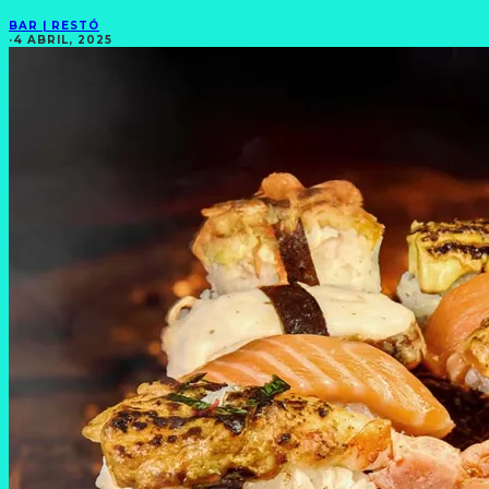
BAR | RESTÓ
·
4 ABRIL, 2025