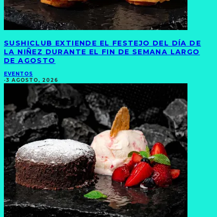
SUSHICLUB EXTIENDE EL FESTEJO DEL DÍA DE
LA NIÑEZ DURANTE EL FIN DE SEMANA LARGO
DE AGOSTO
EVENTOS
·
3 AGOSTO, 2026