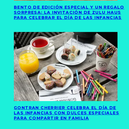
BENTO DE EDICIÓN ESPECIAL Y UN REGALO
SORPRESA: LA INVITACIÓN DE ZULU HAUS
PARA CELEBRAR EL DÍA DE LAS INFANCIAS
GONTRAN CHERRIER CELEBRA EL DÍA DE
LAS INFANCIAS CON DULCES ESPECIALES
PARA COMPARTIR EN FAMILIA