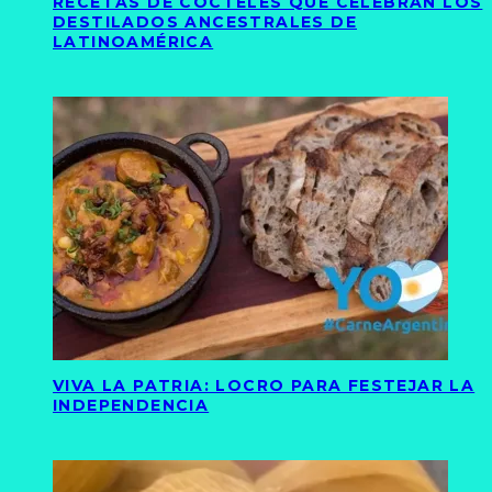
RECETAS DE CÓCTELES QUE CELEBRAN LOS
DESTILADOS ANCESTRALES DE
LATINOAMÉRICA
VIVA LA PATRIA: LOCRO PARA FESTEJAR LA
INDEPENDENCIA