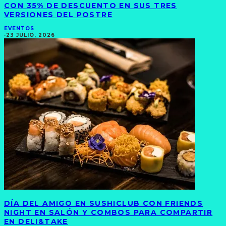
CON 35% DE DESCUENTO EN SUS TRES
VERSIONES DEL POSTRE
EVENTOS
·
23 JULIO, 2026
DÍA DEL AMIGO EN SUSHICLUB CON FRIENDS
NIGHT EN SALÓN Y COMBOS PARA COMPARTIR
EN DELI&TAKE