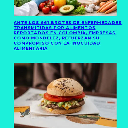
ANTE LOS 661 BROTES DE ENFERMEDADES
TRANSMITIDAS POR ALIMENTOS
REPORTADOS EN COLOMBIA, EMPRESAS
COMO MONDELEZ, REFUERZAN SU
COMPROMISO CON LA INOCUIDAD
ALIMENTARIA