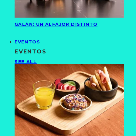
GALÁN: UN ALFAJOR DISTINTO
EVENTOS
EVENTOS
SEE ALL