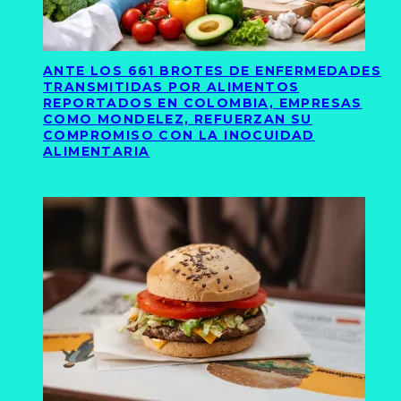
ANTE LOS 661 BROTES DE ENFERMEDADES
TRANSMITIDAS POR ALIMENTOS
REPORTADOS EN COLOMBIA, EMPRESAS
COMO MONDELEZ, REFUERZAN SU
COMPROMISO CON LA INOCUIDAD
ALIMENTARIA