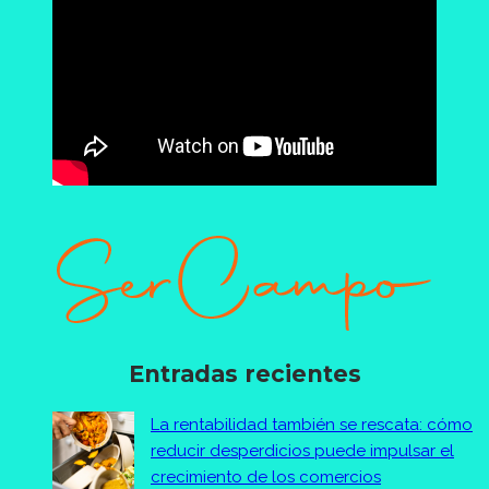
Entradas recientes
La rentabilidad también se rescata: cómo
reducir desperdicios puede impulsar el
crecimiento de los comercios