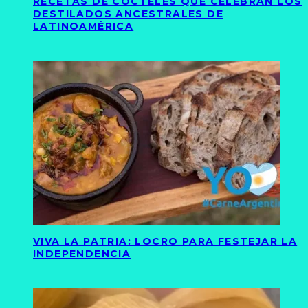
RECETAS DE CÓCTELES QUE CELEBRAN LOS
DESTILADOS ANCESTRALES DE
LATINOAMÉRICA
VIVA LA PATRIA: LOCRO PARA FESTEJAR LA
INDEPENDENCIA