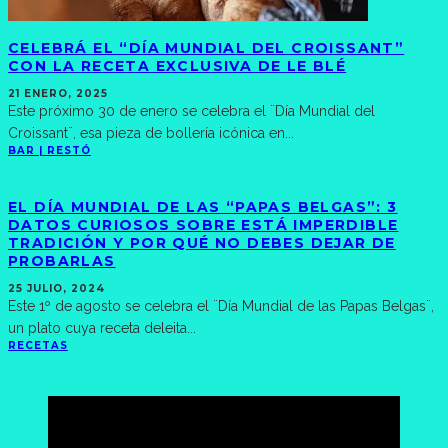
CELEBRÁ EL “DÍA MUNDIAL DEL CROISSANT”
CON LA RECETA EXCLUSIVA DE LE BLÉ
21 ENERO, 2025
Este próximo 30 de enero se celebra el ¨Día Mundial del
Croissant¨, esa pieza de bollería icónica en
...
BAR | RESTÓ
EL DÍA MUNDIAL DE LAS “PAPAS BELGAS”: 3
DATOS CURIOSOS SOBRE ESTÁ IMPERDIBLE
TRADICIÓN Y POR QUÉ NO DEBES DEJAR DE
PROBARLAS
25 JULIO, 2024
Este 1º de agosto se celebra el ¨Día Mundial de las Papas Belgas¨,
un plato cuya receta deleita
...
RECETAS