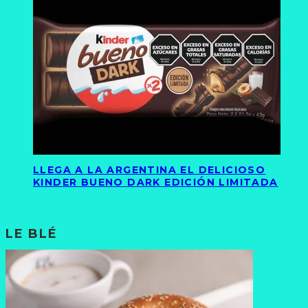
LLEGA A LA ARGENTINA EL DELICIOSO
KINDER BUENO DARK EDICIÓN LIMITADA
LE BLÉ