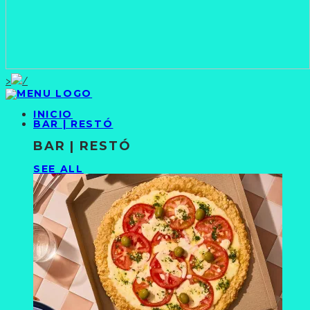
>
INICIO
BAR | RESTÓ
BAR | RESTÓ
SEE ALL