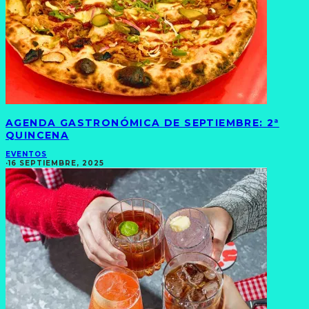
AGENDA GASTRONÓMICA DE SEPTIEMBRE: 2ª
QUINCENA
EVENTOS
·
16 SEPTIEMBRE, 2025