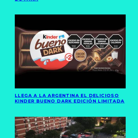
LLEGA A LA ARGENTINA EL DELICIOSO
KINDER BUENO DARK EDICIÓN LIMITADA