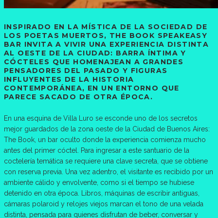
INSPIRADO EN LA MÍSTICA DE LA SOCIEDAD DE
LOS POETAS MUERTOS, THE BOOK SPEAKEASY
BAR INVITA A VIVIR UNA EXPERIENCIA DISTINTA
AL OESTE DE LA CIUDAD: BARRA ÍNTIMA Y
CÓCTELES QUE HOMENAJEAN A GRANDES
PENSADORES DEL PASADO Y FIGURAS
INFLUYENTES DE LA HISTORIA
CONTEMPORÁNEA, EN UN ENTORNO QUE
PARECE SACADO DE OTRA ÉPOCA.
En una esquina de Villa Luro se esconde uno de los secretos
mejor guardados de la zona oeste de la Ciudad de Buenos Aires:
The Book, un bar oculto donde la experiencia comienza mucho
antes del primer cóctel. Para ingresar a este santuario de la
coctelería temática se requiere una clave secreta, que se obtiene
con reserva previa. Una vez adentro, el visitante es recibido por un
ambiente cálido y envolvente, como si el tiempo se hubiese
detenido en otra época. Libros, máquinas de escribir antiguas,
cámaras polaroid y relojes viejos marcan el tono de una velada
distinta, pensada para quienes disfrutan de beber, conversar y