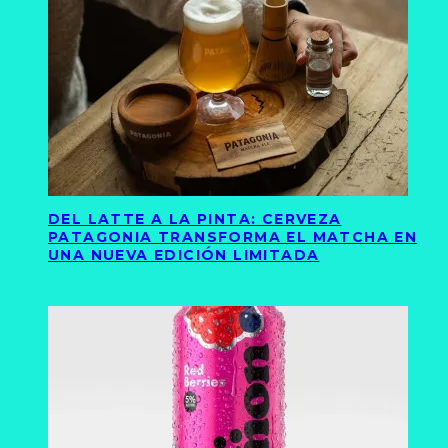
DEL LATTE A LA PINTA: CERVEZA
PATAGONIA TRANSFORMA EL MATCHA EN
UNA NUEVA EDICIÓN LIMITADA