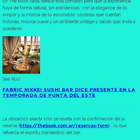
En The Book cada detalle está pensado para que la experiencia
fluya de forma natural, sin estridencias, con la elegancia de lo
simple y la mística de lo escondido: cócteles que cuentan
historias, música suave y un ambiente vintage y cálido que invita a
quedarse.
See Also
FABRIC NIKKEI SUSHI BAR DICE PRESENTE EN LA
TEMPORADA DE PUNTA DEL ESTE
La ubicación exacta sólo se revela con la confirmación de la
reserva (
https://thebook.com.ar/reservas-form
) , lo que
refuerza el espíritu clandestino del bar.