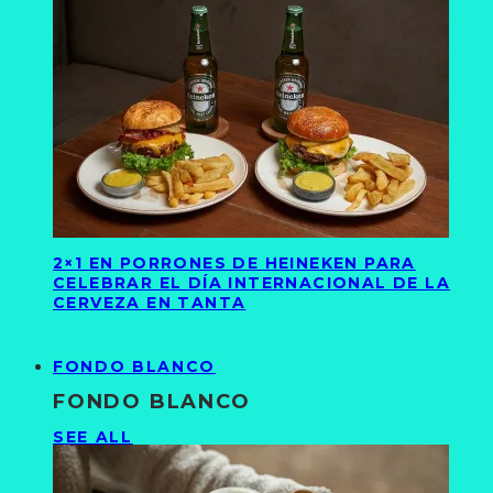
2×1 EN PORRONES DE HEINEKEN PARA
CELEBRAR EL DÍA INTERNACIONAL DE LA
CERVEZA EN TANTA
FONDO BLANCO
FONDO BLANCO
SEE ALL