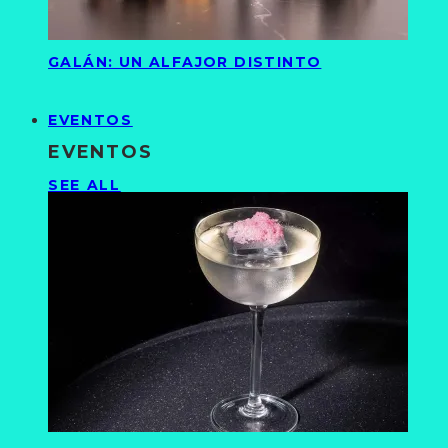
GALÁN: UN ALFAJOR DISTINTO
EVENTOS
EVENTOS
SEE ALL