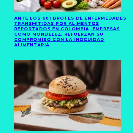
ANTE LOS 661 BROTES DE ENFERMEDADES
TRANSMITIDAS POR ALIMENTOS
REPORTADOS EN COLOMBIA, EMPRESAS
COMO MONDELEZ, REFUERZAN SU
COMPROMISO CON LA INOCUIDAD
ALIMENTARIA