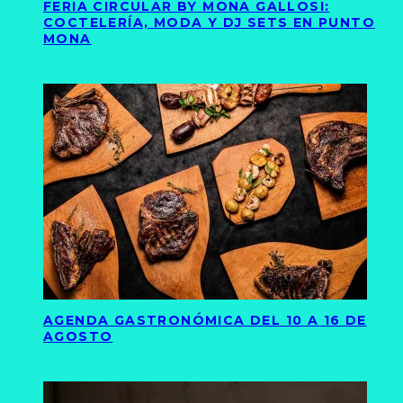
FERIA CIRCULAR BY MONA GALLOSI:
COCTELERÍA, MODA Y DJ SETS EN PUNTO
MONA
AGENDA GASTRONÓMICA DEL 10 A 16 DE
AGOSTO