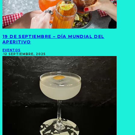
19 DE SEPTIEMBRE – DÍA MUNDIAL DEL
APERITIVO
EVENTOS
·
12 SEPTIEMBRE, 2025