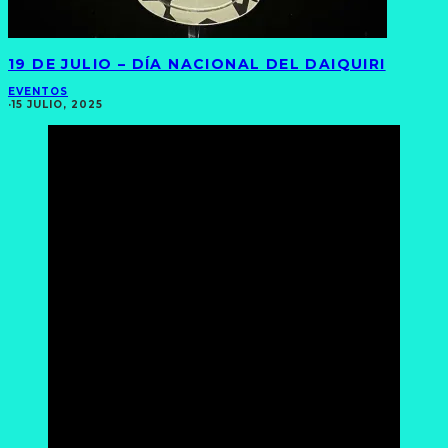
19 DE JULIO – DÍA NACIONAL DEL DAIQUIRI
EVENTOS
·
15 JULIO, 2025