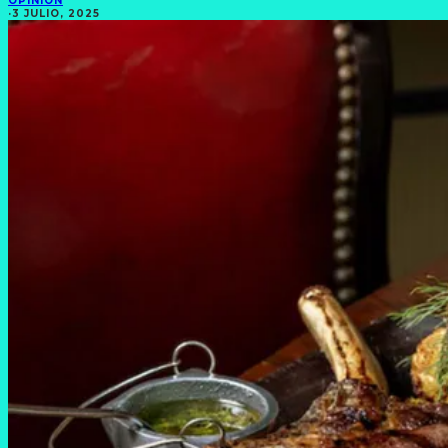
OPINIÓN
·
3 JULIO, 2025