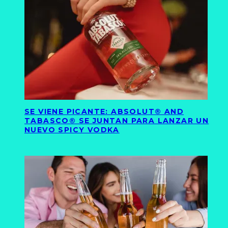
SE VIENE PICANTE: ABSOLUT® AND
TABASCO® SE JUNTAN PARA LANZAR UN
NUEVO SPICY VODKA