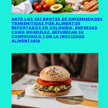
ANTE LOS 661 BROTES DE ENFERMEDADES
TRANSMITIDAS POR ALIMENTOS
REPORTADOS EN COLOMBIA, EMPRESAS
COMO MONDELEZ, REFUERZAN SU
COMPROMISO CON LA INOCUIDAD
ALIMENTARIA