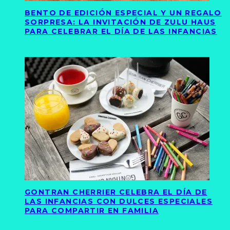
BENTO DE EDICIÓN ESPECIAL Y UN REGALO
SORPRESA: LA INVITACIÓN DE ZULU HAUS
PARA CELEBRAR EL DÍA DE LAS INFANCIAS
GONTRAN CHERRIER CELEBRA EL DÍA DE
LAS INFANCIAS CON DULCES ESPECIALES
PARA COMPARTIR EN FAMILIA