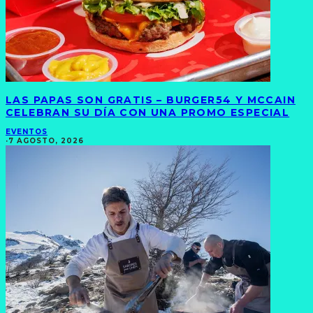
LAS PAPAS SON GRATIS – BURGER54 Y MCCAIN
CELEBRAN SU DÍA CON UNA PROMO ESPECIAL
EVENTOS
·
7 AGOSTO, 2026