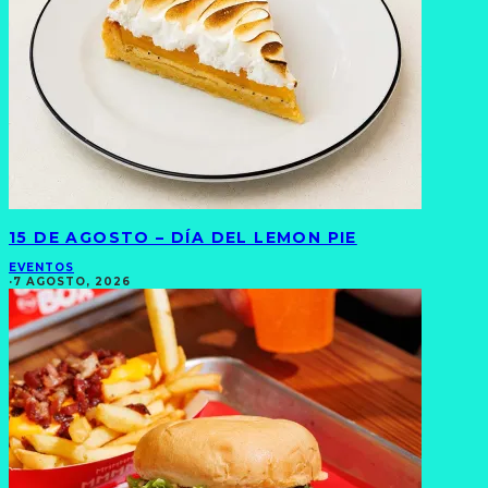
15 DE AGOSTO – DÍA DEL LEMON PIE
EVENTOS
·
7 AGOSTO, 2026