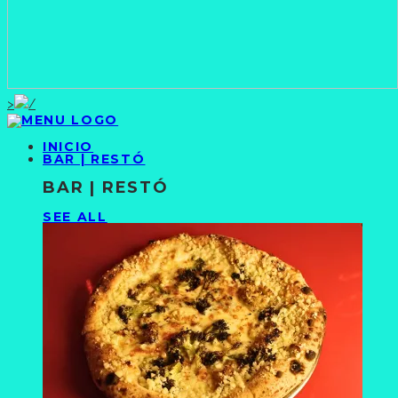
>
INICIO
BAR | RESTÓ
BAR | RESTÓ
SEE ALL