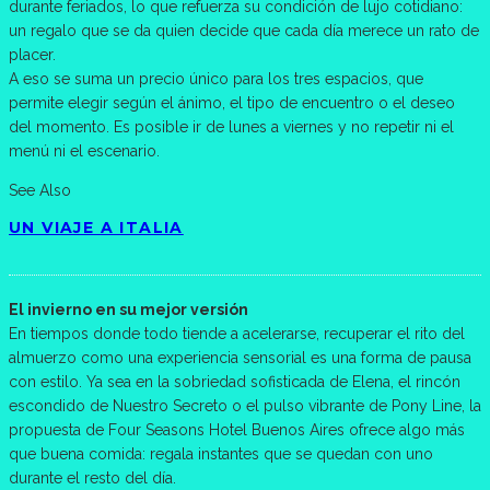
durante feriados, lo que refuerza su condición de lujo cotidiano:
un regalo que se da quien decide que cada día merece un rato de
placer.
A eso se suma un precio único para los tres espacios, que
permite elegir según el ánimo, el tipo de encuentro o el deseo
del momento. Es posible ir de lunes a viernes y no repetir ni el
menú ni el escenario.
See Also
UN VIAJE A ITALIA
El invierno en su mejor versión
En tiempos donde todo tiende a acelerarse, recuperar el rito del
almuerzo como una experiencia sensorial es una forma de pausa
con estilo. Ya sea en la sobriedad sofisticada de Elena, el rincón
escondido de Nuestro Secreto o el pulso vibrante de Pony Line, la
propuesta de Four Seasons Hotel Buenos Aires ofrece algo más
que buena comida: regala instantes que se quedan con uno
durante el resto del día.