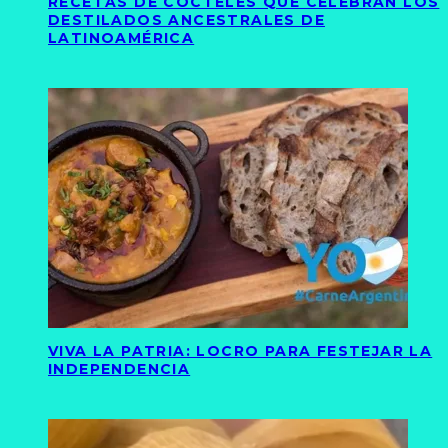
RECETAS DE CÓCTELES QUE CELEBRAN LOS
DESTILADOS ANCESTRALES DE
LATINOAMÉRICA
VIVA LA PATRIA: LOCRO PARA FESTEJAR LA
INDEPENDENCIA