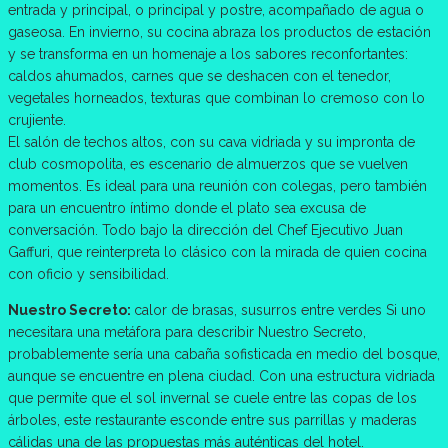
entrada y principal, o principal y postre, acompañado de agua o
gaseosa. En invierno, su cocina abraza los productos de estación
y se transforma en un homenaje a los sabores reconfortantes:
caldos ahumados, carnes que se deshacen con el tenedor,
vegetales horneados, texturas que combinan lo cremoso con lo
crujiente.
El salón de techos altos, con su cava vidriada y su impronta de
club cosmopolita, es escenario de almuerzos que se vuelven
momentos. Es ideal para una reunión con colegas, pero también
para un encuentro íntimo donde el plato sea excusa de
conversación. Todo bajo la dirección del Chef Ejecutivo Juan
Gaffuri, que reinterpreta lo clásico con la mirada de quien cocina
con oficio y sensibilidad.
Nuestro Secreto:
calor de brasas, susurros entre verdes Si uno
necesitara una metáfora para describir Nuestro Secreto,
probablemente sería una cabaña sofisticada en medio del bosque,
aunque se encuentre en plena ciudad. Con una estructura vidriada
que permite que el sol invernal se cuele entre las copas de los
árboles, este restaurante esconde entre sus parrillas y maderas
cálidas una de las propuestas más auténticas del hotel.