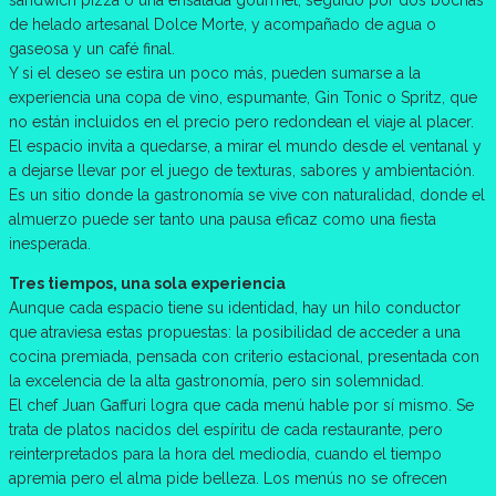
de helado artesanal Dolce Morte, y acompañado de agua o
gaseosa y un café final.
Y si el deseo se estira un poco más, pueden sumarse a la
experiencia una copa de vino, espumante, Gin Tonic o Spritz, que
no están incluidos en el precio pero redondean el viaje al placer.
El espacio invita a quedarse, a mirar el mundo desde el ventanal y
a dejarse llevar por el juego de texturas, sabores y ambientación.
Es un sitio donde la gastronomía se vive con naturalidad, donde el
almuerzo puede ser tanto una pausa eficaz como una fiesta
inesperada.
Tres tiempos, una sola experiencia
Aunque cada espacio tiene su identidad, hay un hilo conductor
que atraviesa estas propuestas: la posibilidad de acceder a una
cocina premiada, pensada con criterio estacional, presentada con
la excelencia de la alta gastronomía, pero sin solemnidad.
El chef Juan Gaffuri logra que cada menú hable por sí mismo. Se
trata de platos nacidos del espíritu de cada restaurante, pero
reinterpretados para la hora del mediodía, cuando el tiempo
apremia pero el alma pide belleza. Los menús no se ofrecen