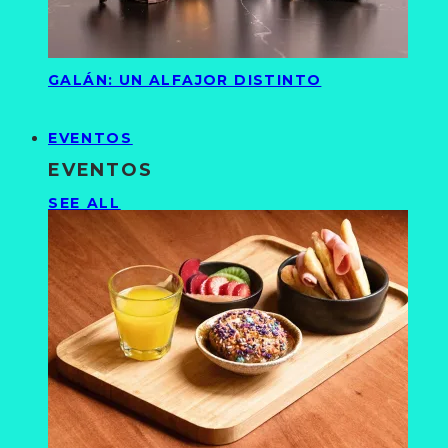
GALÁN: UN ALFAJOR DISTINTO
EVENTOS
EVENTOS
SEE ALL