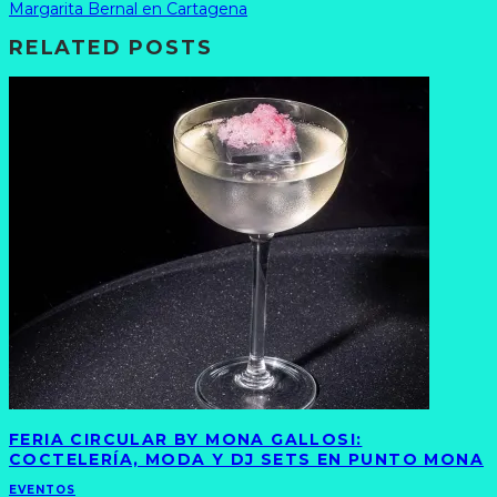
Margarita Bernal en Cartagena
RELATED POSTS
FERIA CIRCULAR BY MONA GALLOSI:
COCTELERÍA, MODA Y DJ SETS EN PUNTO MONA
EVENTOS