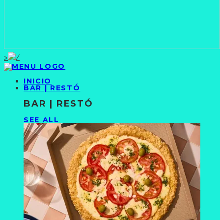
>
INICIO
BAR | RESTÓ
BAR | RESTÓ
SEE ALL