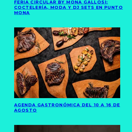
FERIA CIRCULAR BY MONA GALLOSI:
COCTELERÍA, MODA Y DJ SETS EN PUNTO
MONA
AGENDA GASTRONÓMICA DEL 10 A 16 DE
AGOSTO