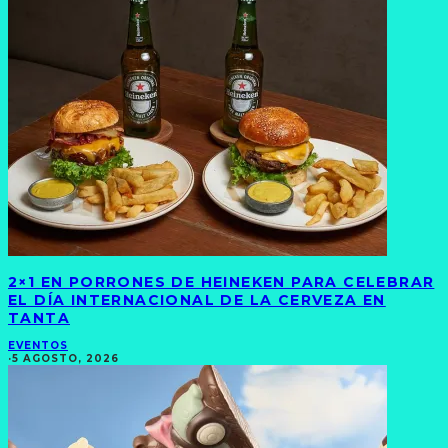
2×1 EN PORRONES DE HEINEKEN PARA CELEBRAR
EL DÍA INTERNACIONAL DE LA CERVEZA EN
TANTA
EVENTOS
·
5 AGOSTO, 2026