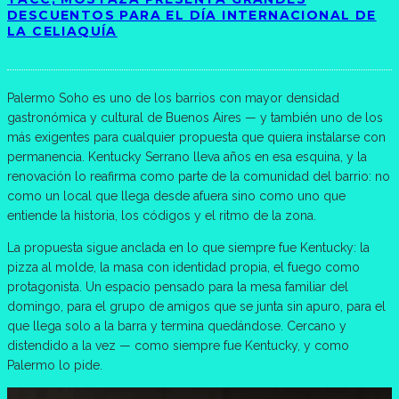
DESCUENTOS PARA EL DÍA INTERNACIONAL DE
LA CELIAQUÍA
Palermo Soho es uno de los barrios con mayor densidad
gastronómica y cultural de Buenos Aires — y también uno de los
más exigentes para cualquier propuesta que quiera instalarse con
permanencia. Kentucky Serrano lleva años en esa esquina, y la
renovación lo reafirma como parte de la comunidad del barrio: no
como un local que llega desde afuera sino como uno que
entiende la historia, los códigos y el ritmo de la zona.
La propuesta sigue anclada en lo que siempre fue Kentucky: la
pizza al molde, la masa con identidad propia, el fuego como
protagonista. Un espacio pensado para la mesa familiar del
domingo, para el grupo de amigos que se junta sin apuro, para el
que llega solo a la barra y termina quedándose. Cercano y
distendido a la vez — como siempre fue Kentucky, y como
Palermo lo pide.