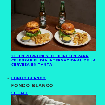
2×1 EN PORRONES DE HEINEKEN PARA
CELEBRAR EL DÍA INTERNACIONAL DE LA
CERVEZA EN TANTA
FONDO BLANCO
FONDO BLANCO
SEE ALL