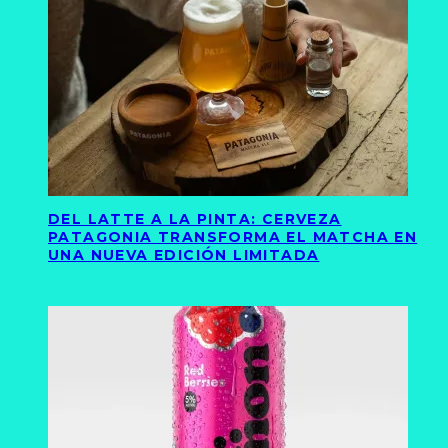
DEL LATTE A LA PINTA: CERVEZA
PATAGONIA TRANSFORMA EL MATCHA EN
UNA NUEVA EDICIÓN LIMITADA