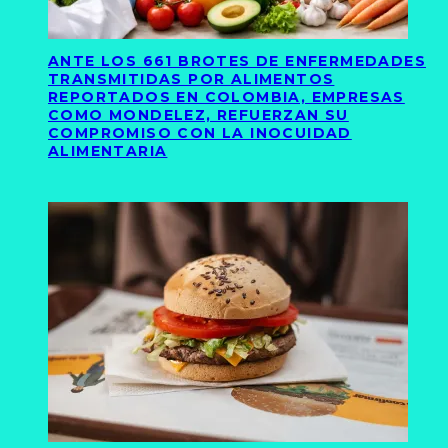
ANTE LOS 661 BROTES DE ENFERMEDADES
TRANSMITIDAS POR ALIMENTOS
REPORTADOS EN COLOMBIA, EMPRESAS
COMO MONDELEZ, REFUERZAN SU
COMPROMISO CON LA INOCUIDAD
ALIMENTARIA