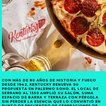
CON MÁS DE 80 AÑOS DE HISTORIA Y FUEGO
DESDE 1942, KENTUCKY RENUEVA SU
PROPUESTA EN PALERMO SOHO. EL LOCAL DE
SERRANO AL 1550 AMPLIÓ SU SALÓN, SUMA
ESPACIO DE BARRA Y TERRAZA CON PÉRGOLA
SIN PERDER LA ESENCIA QUE LO CONVIRTIÓ EN
PUNTO DE ENCUENTRO DE GENERACIONES DE