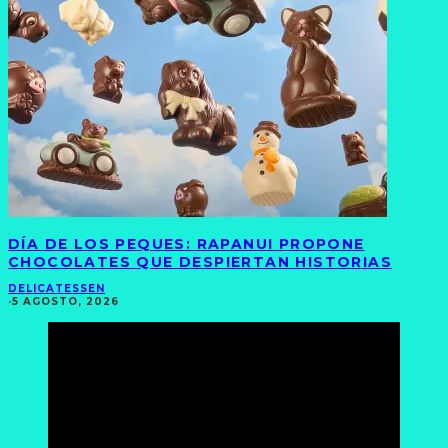
DÍA DE LOS PEQUES: RAPANUI PROPONE
CHOCOLATES QUE DESPIERTAN HISTORIAS
DELICATESSEN
·
5 AGOSTO, 2026