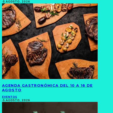
·
5 AGOSTO, 2026
AGENDA GASTRONÓMICA DEL 10 A 16 DE
AGOSTO
EVENTOS
·
5 AGOSTO, 2026