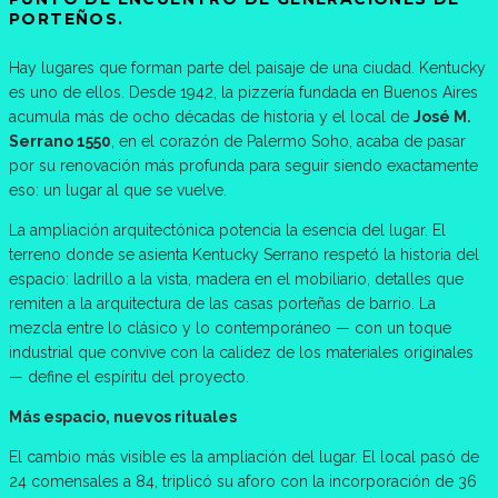
PORTEÑOS.
Hay lugares que forman parte del paisaje de una ciudad. Kentucky
es uno de ellos. Desde 1942, la pizzería fundada en Buenos Aires
acumula más de ocho décadas de historia y el local de
José M.
Serrano 1550
, en el corazón de Palermo Soho, acaba de pasar
por su renovación más profunda para seguir siendo exactamente
eso: un lugar al que se vuelve.
La ampliación arquitectónica potencia la esencia del lugar. El
terreno donde se asienta Kentucky Serrano respetó la historia del
espacio: ladrillo a la vista, madera en el mobiliario, detalles que
remiten a la arquitectura de las casas porteñas de barrio. La
mezcla entre lo clásico y lo contemporáneo — con un toque
industrial que convive con la calidez de los materiales originales
— define el espíritu del proyecto.
Más espacio, nuevos rituales
El cambio más visible es la ampliación del lugar. El local pasó de
24 comensales a 84, triplicó su aforo con la incorporación de 36