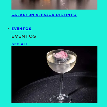
GALÁN: UN ALFAJOR DISTINTO
EVENTOS
EVENTOS
SEE ALL