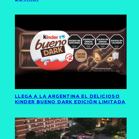
LLEGA A LA ARGENTINA EL DELICIOSO
KINDER BUENO DARK EDICIÓN LIMITADA