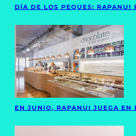
DÍA DE LOS PEQUES: RAPANUI
EN JUNIO, RAPANUI JUEGA EN