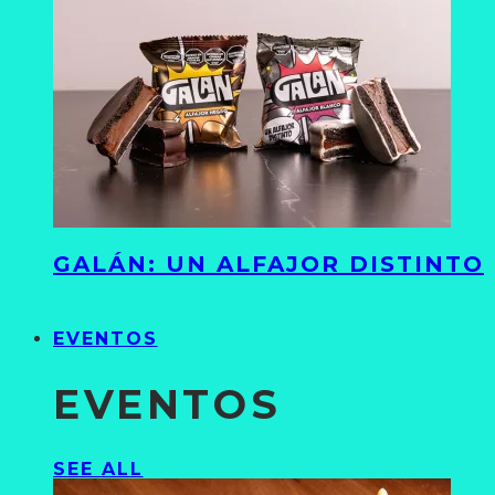
GALÁN: UN ALFAJOR DISTINTO
EVENTOS
EVENTOS
SEE ALL