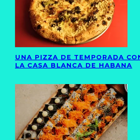
UNA PIZZA DE TEMPORADA CON
LA CASA BLANCA DE HABANA