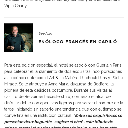
Vipin Charly.
See Also
ENÓLOGO FRANCÉS EN CARILÓ
Para esta edición especial, el hotel se asoció con Guerlain Paris
para celebrar el lanzamiento de dos exquisitas incorporaciones
a su icónica colección L’Art & La Matière: Patchouli Paris y Pêche
Mirage. Se le atribuye a Anna Maria, duquesa de Bedford, la
pionera de esta deliciosa costumbre. Durante sus visitas al
castillo de Belvoir en Leicestershire, comenzó el ritual de
disfrutar del té con aperitivos ligeros para saciar el hambre de la
tarde, iniciando sin saberlo una tendencia que con el tiempo se
convertiría en una institución cultural.
“Entre sus exquisiteces se
presentan deux baguette -sugiere el chef-, este tributo de
origen vegetal al clásico plato francés incluye una baguette