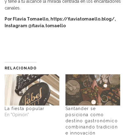
y tené a tu alcance la mirada centrada en los encantadores
canales.
Por Flavia Tomaello,
https://flaviatomaello.blog/
,
Instagram @flavia.tomaello
RELACIONADO
La fiesta popular
Santander se
En "Opinión"
posiciona como
destino gastronómico
combinando tradición
e innovación