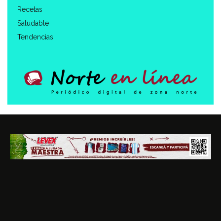
Recetas
Saludable
Tendencias