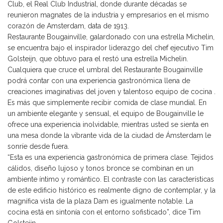
Club, el Real Club Industrial, donde durante décadas se
reunieron magnates de la industria y empresarios en el mismo
corazón de Amsterdam, data de 1913.
Restaurante Bougainville, galardonado con una estrella Michelin,
se encuentra bajo el inspirador liderazgo del chef ejecutivo Tim
Golsteijn, que obtuvo para el restó una estrella Michelin.
Cualquiera que cruce el umbral del Restaurante Bougainville
podrá contar con una experiencia gastronómica llena de
creaciones imaginativas del joven y talentoso equipo de cocina .
Es más que simplemente recibir comida de clase mundial. En
un ambiente elegante y sensual, el equipo de Bougainville le
ofrece una experiencia inolvidable, mientras usted se sienta en
una mesa donde la vibrante vida de la ciudad de Ámsterdam le
sonríe desde fuera.
“Esta es una experiencia gastronómica de primera clase. Tejidos
cálidos, diseño lujoso y tonos bronce se combinan en un
ambiente íntimo y romántico. El contraste con las características
de este edificio histórico es realmente digno de contemplar, y la
magnífica vista de la plaza Dam es igualmente notable. La
cocina está en sintonía con el entorno sofisticado”, dice Tim
Golsteijn.