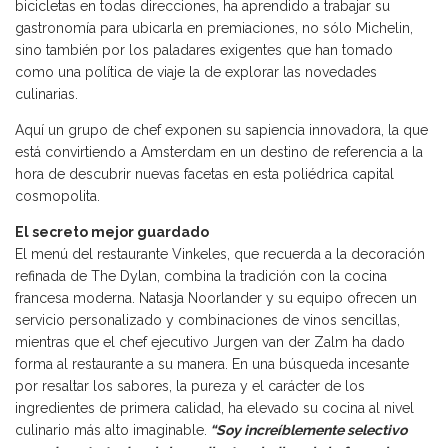
bicicletas en todas direcciones, ha aprendido a trabajar su
gastronomía para ubicarla en premiaciones, no sólo Michelin,
sino también por los paladares exigentes que han tomado
como una política de viaje la de explorar las novedades
culinarias.
Aquí un grupo de chef exponen su sapiencia innovadora, la que
está convirtiendo a Amsterdam en un destino de referencia a la
hora de descubrir nuevas facetas en esta poliédrica capital
cosmopolita.
El secreto mejor guardado
El menú del restaurante Vinkeles, que recuerda a la decoración
refinada de The Dylan, combina la tradición con la cocina
francesa moderna. Natasja Noorlander y su equipo ofrecen un
servicio personalizado y combinaciones de vinos sencillas,
mientras que el chef ejecutivo Jurgen van der Zalm ha dado
forma al restaurante a su manera. En una búsqueda incesante
por resaltar los sabores, la pureza y el carácter de los
ingredientes de primera calidad, ha elevado su cocina al nivel
culinario más alto imaginable.
“Soy increíblemente selectivo