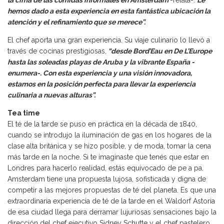
hemos dado a esta experiencia en esta fantástica ubicación la
atención y el refinamiento que se merece”.
El chef aporta una gran experiencia. Su viaje culinario lo llevó a
través de cocinas prestigiosas,
“desde Bord’Eau en De L’Europe
hasta las soleadas playas de Aruba y la vibrante España -
enumera-. Con esta experiencia y una visión innovadora,
estamos en la posición perfecta para llevar la experiencia
culinaria a nuevas alturas”.
Tea time
El té de la tarde se puso en práctica en la década de 1840,
cuando se introdujo la iluminación de gas en los hogares de la
clase alta británica y se hizo posible, y de moda, tomar la cena
más tarde en la noche. Si te imaginaste que tenés que estar en
Londres para hacerlo realidad, estás equivocado de pe a pa.
Amsterdam tiene una propuesta lujosa, sofisticada y digna de
competir a las mejores propuestas de té del planeta. Es que una
extraordinaria experiencia de té de la tarde en el Waldorf Astoria
de esa ciudad llega para derramar lujuriosas sensaciones bajo la
dirección del chef ejecutivo Sidney Schutte y el chef pastelero