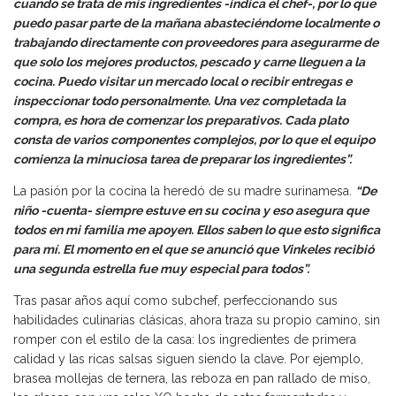
cuando se trata de mis ingredientes -indica el chef-, por lo que
puedo pasar parte de la mañana abasteciéndome localmente o
trabajando directamente con proveedores para asegurarme de
que solo los mejores productos, pescado y carne lleguen a la
cocina. Puedo visitar un mercado local o recibir entregas e
inspeccionar todo personalmente. Una vez completada la
compra, es hora de comenzar los preparativos. Cada plato
consta de varios componentes complejos, por lo que el equipo
comienza la minuciosa tarea de preparar los ingredientes”.
La pasión por la cocina la heredó de su madre surinamesa.
“De
niño -cuenta- siempre estuve en su cocina y eso asegura que
todos en mi familia me apoyen. Ellos saben lo que esto significa
para mí. El momento en el que se anunció que Vinkeles recibió
una segunda estrella fue muy especial para todos”.
Tras pasar años aquí como subchef, perfeccionando sus
habilidades culinarias clásicas, ahora traza su propio camino, sin
romper con el estilo de la casa: los ingredientes de primera
calidad y las ricas salsas siguen siendo la clave. Por ejemplo,
brasea mollejas de ternera, las reboza en pan rallado de miso,