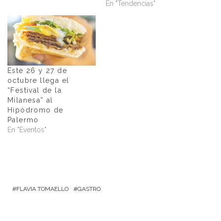
En "Tendencias"
Este 26 y 27 de
octubre llega el
“Festival de la
Milanesa” al
Hipódromo de
Palermo
En "Eventos"
FLAVIA TOMAELLO
GASTRO