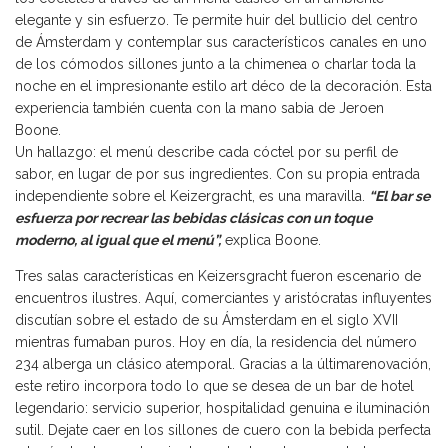
elegante y sin esfuerzo. Te permite huir del bullicio del centro
de Ámsterdam y contemplar sus característicos canales en uno
de los cómodos sillones junto a la chimenea o charlar toda la
noche en el impresionante estilo art déco de la decoración. Esta
experiencia también cuenta con la mano sabia de Jeroen
Boone.
Un hallazgo: el menú describe cada cóctel por su perfil de
sabor, en lugar de por sus ingredientes. Con su propia entrada
independiente sobre el Keizergracht, es una maravilla.
“El bar se
esfuerza por recrear las bebidas clásicas con un toque
moderno, al igual que el menú”,
explica Boone.
Tres salas características en Keizersgracht fueron escenario de
encuentros ilustres. Aquí, comerciantes y aristócratas influyentes
discutían sobre el estado de su Ámsterdam en el siglo XVII
mientras fumaban puros. Hoy en día, la residencia del número
234 alberga un clásico atemporal. Gracias a la últimarenovación,
este retiro incorpora todo lo que se desea de un bar de hotel
legendario: servicio superior, hospitalidad genuina e iluminación
sutil. Dejate caer en los sillones de cuero con la bebida perfecta