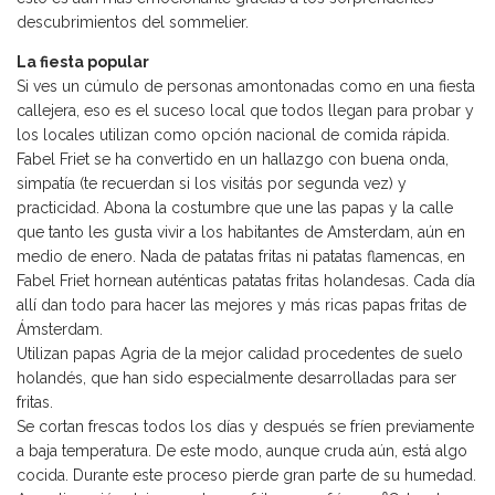
descubrimientos del sommelier.
La fiesta popular
Si ves un cúmulo de personas amontonadas como en una fiesta
callejera, eso es el suceso local que todos llegan para probar y
los locales utilizan como opción nacional de comida rápida.
Fabel Friet se ha convertido en un hallazgo con buena onda,
simpatía (te recuerdan si los visitás por segunda vez) y
practicidad. Abona la costumbre que une las papas y la calle
que tanto les gusta vivir a los habitantes de Amsterdam, aún en
medio de enero. Nada de patatas fritas ni patatas flamencas, en
Fabel Friet hornean auténticas patatas fritas holandesas. Cada día
allí dan todo para hacer las mejores y más ricas papas fritas de
Ámsterdam.
Utilizan papas Agria de la mejor calidad procedentes de suelo
holandés, que han sido especialmente desarrolladas para ser
fritas.
Se cortan frescas todos los días y después se fríen previamente
a baja temperatura. De este modo, aunque cruda aún, está algo
cocida. Durante este proceso pierde gran parte de su humedad.