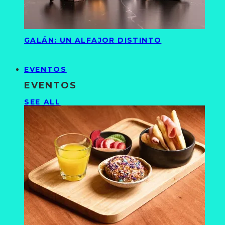
GALÁN: UN ALFAJOR DISTINTO
EVENTOS
EVENTOS
SEE ALL