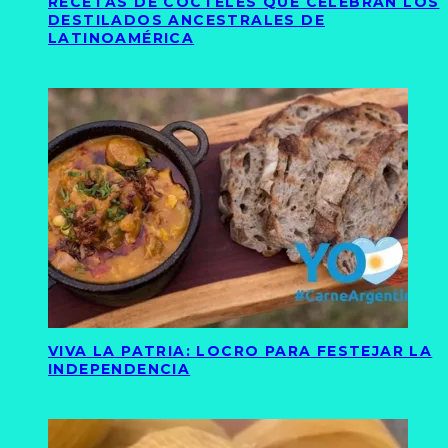
RECETAS DE CÓCTELES QUE CELEBRAN LOS
DESTILADOS ANCESTRALES DE
LATINOAMÉRICA
VIVA LA PATRIA: LOCRO PARA FESTEJAR LA
INDEPENDENCIA