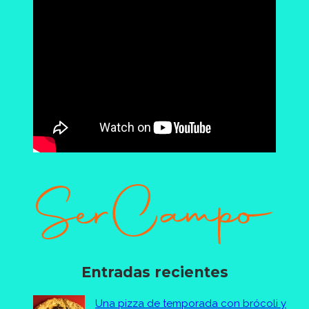
Entradas recientes
Una pizza de temporada con brócoli y