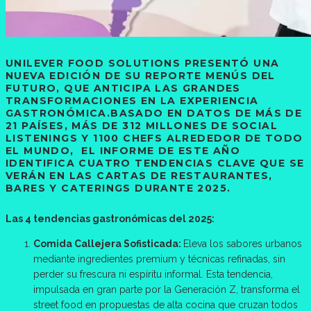
UNILEVER FOOD SOLUTIONS
PRESENTÓ UNA
NUEVA EDICIÓN DE SU REPORTE
MENÚS DEL
FUTURO,
QUE ANTICIPA LAS GRANDES
TRANSFORMACIONES EN LA EXPERIENCIA
GASTRONÓMICA.BASADO EN DATOS DE MÁS DE
21 PAÍSES, MÁS DE 312 MILLONES DE SOCIAL
LISTENINGS Y 1100 CHEFS ALREDEDOR DE TODO
EL MUNDO, EL INFORME DE ESTE AÑO
IDENTIFICA
CUATRO TENDENCIAS CLAVE
QUE SE
VERÁN EN LAS CARTAS DE RESTAURANTES,
BARES Y CATERINGS DURANTE 2025.
Las 4 tendencias gastronómicas del 2025:
Comida Callejera Sofisticada:
Eleva los sabores urbanos
mediante ingredientes premium y técnicas refinadas, sin
perder su frescura ni espíritu informal. Esta tendencia,
impulsada en gran parte por la Generación Z, transforma el
street food en propuestas de alta cocina que cruzan todos