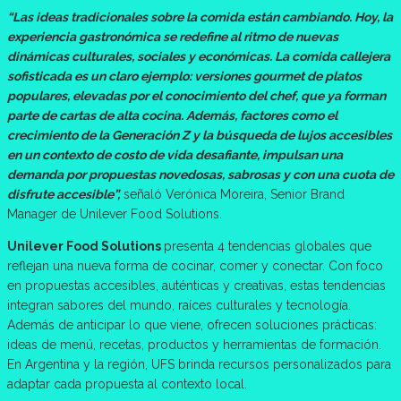
“Las ideas tradicionales sobre la comida están cambiando. Hoy, la
experiencia gastronómica se redefine al ritmo de nuevas
dinámicas culturales, sociales y económicas. La comida callejera
sofisticada es un claro ejemplo: versiones gourmet de platos
populares, elevadas por el conocimiento del chef, que ya forman
parte de cartas de alta cocina. Además, factores como el
crecimiento de la Generación Z y la búsqueda de lujos accesibles
en un contexto de costo de vida desafiante, impulsan una
demanda por propuestas novedosas, sabrosas y con una cuota de
disfrute accesible”,
señaló Verónica Moreira, Senior Brand
Manager de Unilever Food Solutions.
Unilever Food Solutions
presenta 4 tendencias globales que
reflejan una nueva forma de cocinar, comer y conectar. Con foco
en propuestas accesibles, auténticas y creativas, estas tendencias
integran sabores del mundo, raíces culturales y tecnología.
Además de anticipar lo que viene, ofrecen soluciones prácticas:
ideas de menú, recetas, productos y herramientas de formación.
En Argentina y la región, UFS brinda recursos personalizados para
adaptar cada propuesta al contexto local.