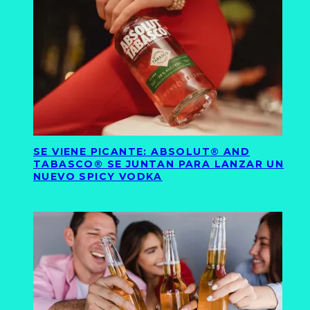
SE VIENE PICANTE: ABSOLUT® AND
TABASCO® SE JUNTAN PARA LANZAR UN
NUEVO SPICY VODKA