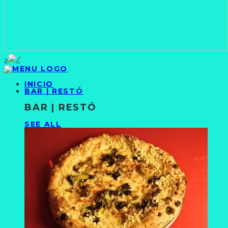
>
INICIO
BAR | RESTÓ
BAR | RESTÓ
SEE ALL