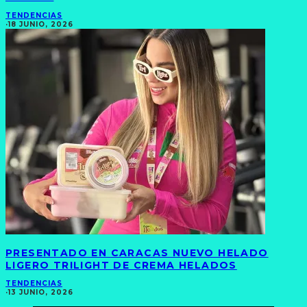
TENDENCIAS
·
18 JUNIO, 2026
PRESENTADO EN CARACAS NUEVO HELADO
LIGERO TRILIGHT DE CREMA HELADOS
TENDENCIAS
·
13 JUNIO, 2026