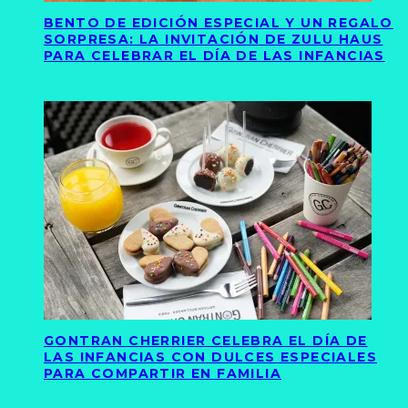
BENTO DE EDICIÓN ESPECIAL Y UN REGALO
SORPRESA: LA INVITACIÓN DE ZULU HAUS
PARA CELEBRAR EL DÍA DE LAS INFANCIAS
GONTRAN CHERRIER CELEBRA EL DÍA DE
LAS INFANCIAS CON DULCES ESPECIALES
PARA COMPARTIR EN FAMILIA