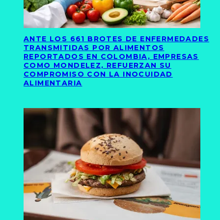
ANTE LOS 661 BROTES DE ENFERMEDADES
TRANSMITIDAS POR ALIMENTOS
REPORTADOS EN COLOMBIA, EMPRESAS
COMO MONDELEZ, REFUERZAN SU
COMPROMISO CON LA INOCUIDAD
ALIMENTARIA