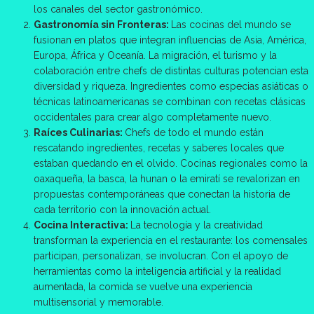
los canales del sector gastronómico.
Gastronomía sin Fronteras:
Las cocinas del mundo se
fusionan en platos que integran influencias de Asia, América,
Europa, África y Oceanía. La migración, el turismo y la
colaboración entre chefs de distintas culturas potencian esta
diversidad y riqueza. Ingredientes como especias asiáticas o
técnicas latinoamericanas se combinan con recetas clásicas
occidentales para crear algo completamente nuevo.
Raíces Culinarias:
Chefs de todo el mundo están
rescatando ingredientes, recetas y saberes locales que
estaban quedando en el olvido. Cocinas regionales como la
oaxaqueña, la basca, la hunan o la emiratí se revalorizan en
propuestas contemporáneas que conectan la historia de
cada territorio con la innovación actual.
Cocina Interactiva:
La tecnología y la creatividad
transforman la experiencia en el restaurante: los comensales
participan, personalizan, se involucran. Con el apoyo de
herramientas como la inteligencia artificial y la realidad
aumentada, la comida se vuelve una experiencia
multisensorial y memorable.