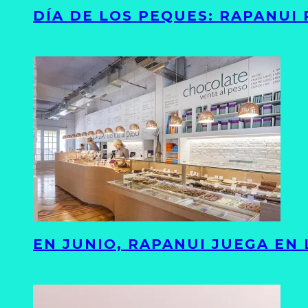
DÍA DE LOS PEQUES: RAPANUI
EN JUNIO, RAPANUI JUEGA EN