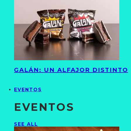
GALÁN: UN ALFAJOR DISTINTO
EVENTOS
EVENTOS
SEE ALL