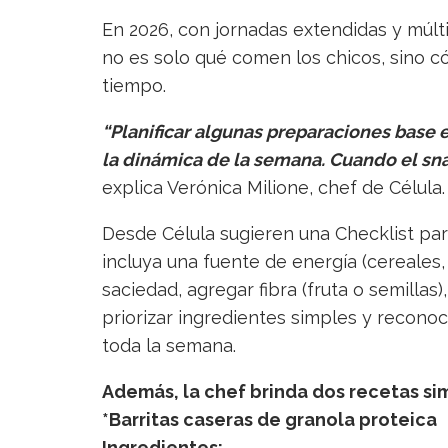
En 2026, con jornadas extendidas y múlti
no es solo qué comen los chicos, sino c
tiempo.
“Planificar algunas preparaciones base
la dinámica de la semana. Cuando el snack
explica Verónica Milione, chef de Célula.
Desde Célula sugieren una Checklist pa
incluya una fuente de energía (cereales
saciedad, agregar fibra (fruta o semillas
priorizar ingredientes simples y recono
toda la semana.
Además, la chef brinda dos recetas sim
*Barritas caseras de granola proteica
Ingredientes: