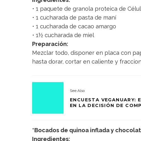
• 1 paquete de granola proteica de Célu
• 1 cucharada de pasta de maní
• 1 cucharada de cacao amargo
• 1½ cucharada de miel
Preparación:
Mezclar todo, disponer en placa con p
hasta dorar, cortar en caliente y fraccio
See Also
ENCUESTA VEGANUARY: E
EN LA DECISIÓN DE COM
*Bocados de quinoa inflada y chocolat
Ingredientes: