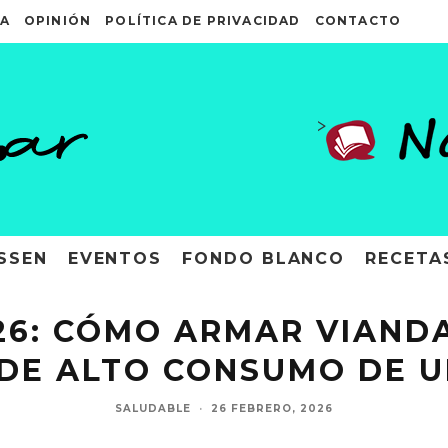
A
OPINIÓN
POLÍTICA DE PRIVACIDAD
CONTACTO
>
SSEN
EVENTOS
FONDO BLANCO
RECETA
026: CÓMO ARMAR VIAND
 DE ALTO CONSUMO DE 
SALUDABLE
·
26 FEBRERO, 2026