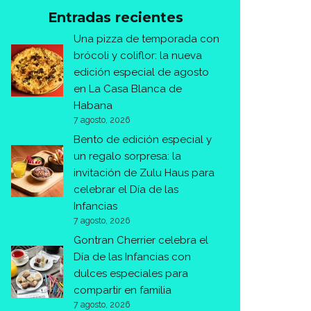
Entradas recientes
Una pizza de temporada con
brócoli y coliflor: la nueva
edición especial de agosto
en La Casa Blanca de
Habana
7 agosto, 2026
Bento de edición especial y
un regalo sorpresa: la
invitación de Zulu Haus para
celebrar el Día de las
Infancias
7 agosto, 2026
Gontran Cherrier celebra el
Día de las Infancias con
dulces especiales para
compartir en familia
7 agosto, 2026