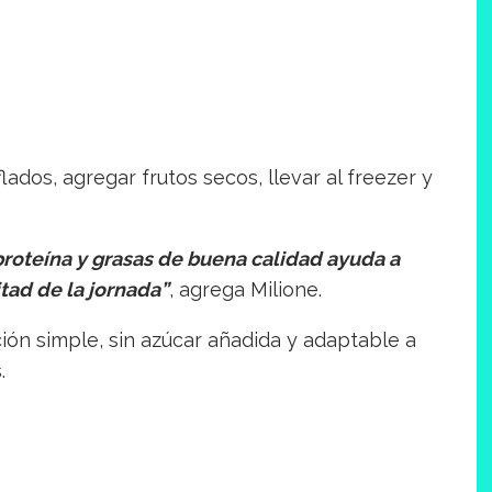
lados, agregar frutos secos, llevar al freezer y
proteína y grasas de buena calidad ayuda a
itad de la jornada”
, agrega Milione.
n simple, sin azúcar añadida y adaptable a
.