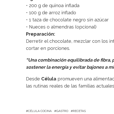
• 200 g de quinoa inflada
• 100 g de arroz inflado
• 1 taza de chocolate negro sin azúcar
• Nueces o almendras (opcional)
Preparación:
Derretir el chocolate, mezclar con los inf
cortar en porciones.
“Una combinación equilibrada de fibra, 
sostener la energía y evitar bajones a m
Desde
Célula
promueven una alimentació
las rutinas reales de las familias actuales
CÉLULA COCINA
GASTRO
RECETAS