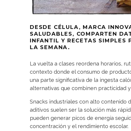
DESDE CÉLULA, MARCA INNOV
SALUDABLES, COMPARTEN DAT
INFANTIL Y RECETAS SIMPLES
LA SEMANA.
La vuelta a clases reordena horarios, rut
contexto donde el consumo de productos
una parte significativa de la ingesta cal
alternativas que combinen practicidad y 
Snacks industriales con alto contenido d
aditivos suelen ser la solución más rápid
pueden generar picos de energía seguid
concentración y el rendimiento escolar.