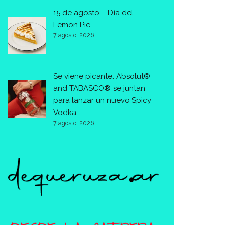
15 de agosto – Día del
Lemon Pie
7 agosto, 2026
Se viene picante: Absolut®
and TABASCO® se juntan
para lanzar un nuevo Spicy
Vodka
7 agosto, 2026