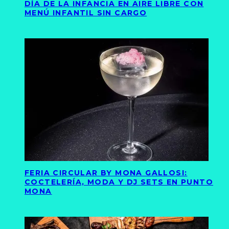
DÍA DE LA INFANCIA EN AIRE LIBRE CON
MENÚ INFANTIL SIN CARGO
FERIA CIRCULAR BY MONA GALLOSI:
COCTELERÍA, MODA Y DJ SETS EN PUNTO
MONA