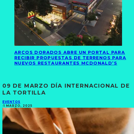
ARCOS DORADOS ABRE UN PORTAL PARA
RECIBIR PROPUESTAS DE TERRENOS PARA
NUEVOS RESTAURANTES MCDONALD’S
09 DE MARZO DÍA INTERNACIONAL DE
LA TORTILLA
EVENTOS
·
1 MARZO, 2025