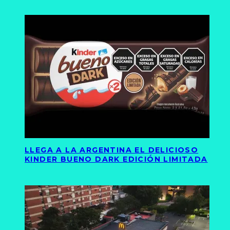
LLEGA A LA ARGENTINA EL DELICIOSO
KINDER BUENO DARK EDICIÓN LIMITADA