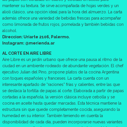
mantener su textura. Se sirve acompañada de hojas verdes y un
alioli clásico, una opción ideal para la hora del almuerzo. La carta
además ofrece una variedad de bebidas frescas para acompañar
como limonada de frutos rojos, pomelada y también bebidas con
alcohol.
Direccion: Uriarte 2106, Palermo.
Instagram: @merienda.ar
AL CORTE EN AIRE LIBRE
Aire Libre es un jardín urbano que ofrece una pausa al ritmo de la
ciudad en un ambiente rodeado de abundante vegetación. El chef
ejecutivo Julian del Pino, propone platos de la cocina Argentina
con toques españoles y franceses. La carta cuenta con un
interesante apartado de “raciones” frías y calientes, entre las que
se destaca la tortilla de papas al corte. Elaborada a partir de papas
cortadas a la española, la versión clásica incluye cebolla y se
cocina en aceite hasta quedar marcadas. Esta técnica mantiene la
estructura sin que quede completamente cocida, asegurando la
humedad en su interior. También teniendo en cuenta la
disponibilidad de cada día, pueden incorporarse nuevas variantes