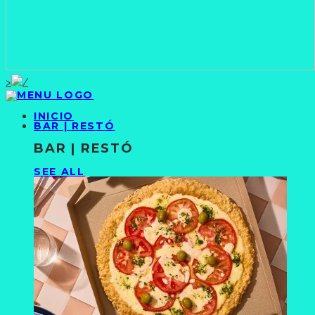
>
INICIO
BAR | RESTÓ
BAR | RESTÓ
SEE ALL