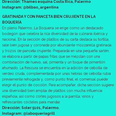
Dirección: Thames esquina Costa Rica, Palermo
Instagram: @bilbao_argentina
GRATINADA Y CON PANCETA BIEN CRUJIENTE EN LA
BOQUERÍA
En pleno Palermo, La Boqueria se erige como un destacado
bodegón que celebra la rica diversidad de la culinaria ibérica y
nacional. En la sección de platitos de su carta destaca su tortilla,
sale bien jugosa y coronada por abundante mozzarella gratinada
y trozos de panceta crujiente. Preparada en una pequeña sartén,
se elabora a partir de papas fritas que se mezclan con una
combinación de huevo, sal, pimienta y un toque de pimentón
ahumado. La frescura se encuentra en la adición de cebolla de
verdeo cruda, complementada por unas hebras de cebolla rubia
previamente rehogada y, como punto final, el comensal puede
elegir el punto de cocción. Para acompañar, dicha sección sugiere
una diversidad bien amplia de platitos con mucha influencia
española, así como cortes jugosos a la parrilla, vinos y
refrescantes cócteles para maridar.
Dirección: Soler 5101, Palermo.
Instagram: @laboqueriagrill