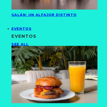
GALÁN: UN ALFAJOR DISTINTO
EVENTOS
EVENTOS
SEE ALL