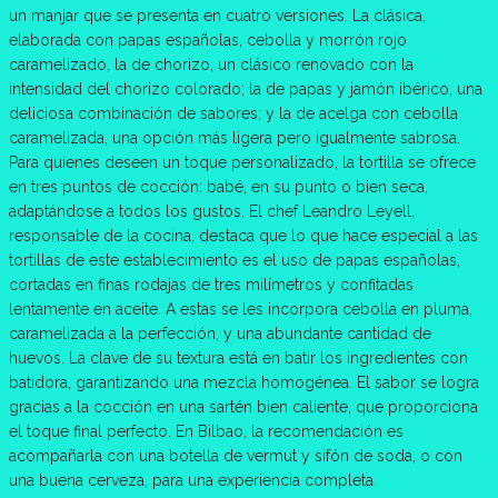
un manjar que se presenta en cuatro versiones. La clásica,
elaborada con papas españolas, cebolla y morrón rojo
caramelizado, la de chorizo, un clásico renovado con la
intensidad del chorizo colorado; la de papas y jamón ibérico, una
deliciosa combinación de sabores; y la de acelga con cebolla
caramelizada, una opción más ligera pero igualmente sabrosa.
Para quienes deseen un toque personalizado, la tortilla se ofrece
en tres puntos de cocción: babé, en su punto o bien seca,
adaptándose a todos los gustos. El chef Leandro Leyell,
responsable de la cocina, destaca que lo que hace especial a las
tortillas de este establecimiento es el uso de papas españolas,
cortadas en finas rodajas de tres milímetros y confitadas
lentamente en aceite. A estas se les incorpora cebolla en pluma,
caramelizada a la perfección, y una abundante cantidad de
huevos. La clave de su textura está en batir los ingredientes con
batidora, garantizando una mezcla homogénea. El sabor se logra
gracias a la cocción en una sartén bien caliente, que proporciona
el toque final perfecto. En Bilbao, la recomendación es
acompañarla con una botella de vermut y sifón de soda, o con
una buena cerveza, para una experiencia completa.