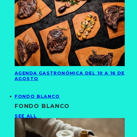
AGENDA GASTRONÓMICA DEL 10 A 16 DE
AGOSTO
FONDO BLANCO
FONDO BLANCO
SEE ALL