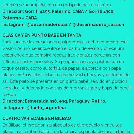
también se acompaña con una rodaja de pan de campo.
Dirección: Gorriti 4295, Palermo, CABA / Gorriti 4300,
Palermo – CABA
Instagram: @desarmaderobar / @desarmadero_session
CLÁSICA Y EN PUNTO BABÉ EN TANTA
Tanta, una de las creaciones gastronómicas del reconocido chef
Gastón Acurio, se encuentra en el barrio de Retiro y ofrece una
experiencia que combina recetas tradicionales peruanas con
influencias internacionales. Su propuesta incluye platos con un
toque casero, como su tortilla de papas, elaborada con papa
blanca en finas fetas, cebolla caramelizada, huevos y un toque de
sal. Este plato se presenta en un punto babé, servido en porción
individual y decorado con tiras de morrón asado y hojas de perejil
crespo.
Dirección: Esmeralda 938, esq. Paraguay, Retiro.
Instagram: @tanta_argentina
CUATRO VARIEDADES EN BILBAO
En Bilbao, el protagonista absoluto es el producto y entre los
platos más emblemáticos de la cocina española destaca la tortilla,