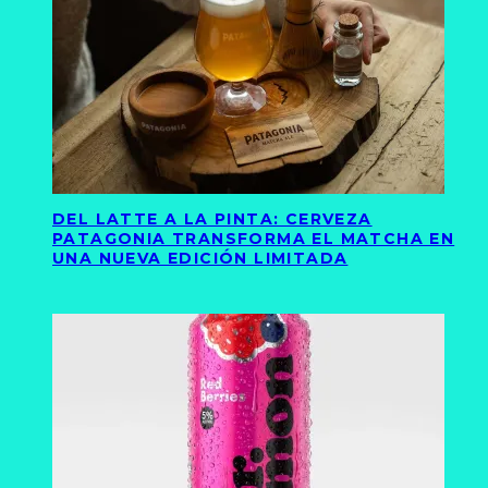
DEL LATTE A LA PINTA: CERVEZA
PATAGONIA TRANSFORMA EL MATCHA EN
UNA NUEVA EDICIÓN LIMITADA