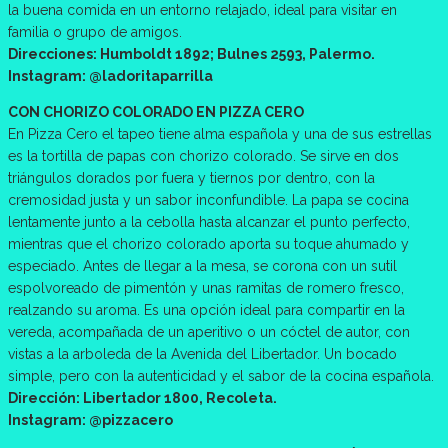
la buena comida en un entorno relajado, ideal para visitar en
familia o grupo de amigos.
Direcciones: Humboldt 1892; Bulnes 2593, Palermo.
Instagram: @ladoritaparrilla
CON CHORIZO COLORADO EN PIZZA CERO
En Pizza Cero el tapeo tiene alma española y una de sus estrellas
es la tortilla de papas con chorizo colorado. Se sirve en dos
triángulos dorados por fuera y tiernos por dentro, con la
cremosidad justa y un sabor inconfundible. La papa se cocina
lentamente junto a la cebolla hasta alcanzar el punto perfecto,
mientras que el chorizo colorado aporta su toque ahumado y
especiado. Antes de llegar a la mesa, se corona con un sutil
espolvoreado de pimentón y unas ramitas de romero fresco,
realzando su aroma. Es una opción ideal para compartir en la
vereda, acompañada de un aperitivo o un cóctel de autor, con
vistas a la arboleda de la Avenida del Libertador. Un bocado
simple, pero con la autenticidad y el sabor de la cocina española.
Dirección: Libertador 1800, Recoleta.
Instagram: @pizzacero