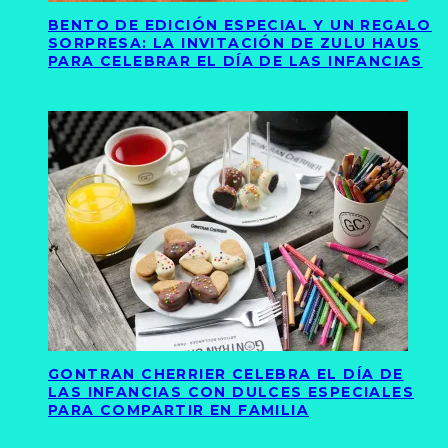
BENTO DE EDICIÓN ESPECIAL Y UN REGALO
SORPRESA: LA INVITACIÓN DE ZULU HAUS
PARA CELEBRAR EL DÍA DE LAS INFANCIAS
GONTRAN CHERRIER CELEBRA EL DÍA DE
LAS INFANCIAS CON DULCES ESPECIALES
PARA COMPARTIR EN FAMILIA