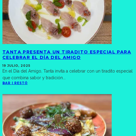
TANTA PRESENTA UN TIRADITO ESPECIAL PARA
CELEBRAR EL DÍA DEL AMIGO
19 JULIO, 2025
En el Día del Amigo, Tanta invita a celebrar con un tiradito especial
que combina sabor y tradición
...
BAR | RESTÓ