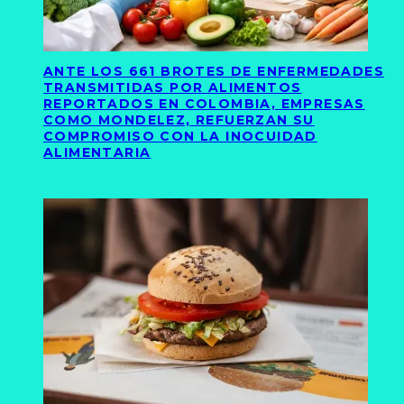
ANTE LOS 661 BROTES DE ENFERMEDADES
TRANSMITIDAS POR ALIMENTOS
REPORTADOS EN COLOMBIA, EMPRESAS
COMO MONDELEZ, REFUERZAN SU
COMPROMISO CON LA INOCUIDAD
ALIMENTARIA