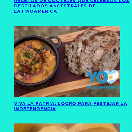
RECETAS DE CÓCTELES QUE CELEBRAN LOS
DESTILADOS ANCESTRALES DE
LATINOAMÉRICA
VIVA LA PATRIA: LOCRO PARA FESTEJAR LA
INDEPENDENCIA