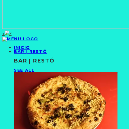
>
INICIO
BAR | RESTÓ
BAR | RESTÓ
SEE ALL