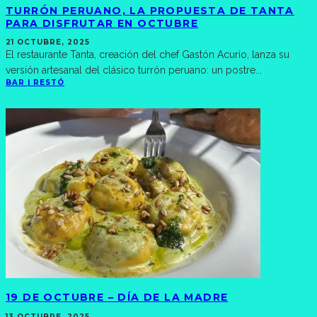
TURRÓN PERUANO, LA PROPUESTA DE TANTA
PARA DISFRUTAR EN OCTUBRE
21 OCTUBRE, 2025
El restaurante Tanta, creación del chef Gastón Acurio, lanza su
versión artesanal del clásico turrón peruano: un postre
...
BAR | RESTÓ
19 DE OCTUBRE – DÍA DE LA MADRE
13 OCTUBRE, 2025