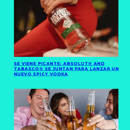
SE VIENE PICANTE: ABSOLUT® AND
TABASCO® SE JUNTAN PARA LANZAR UN
NUEVO SPICY VODKA