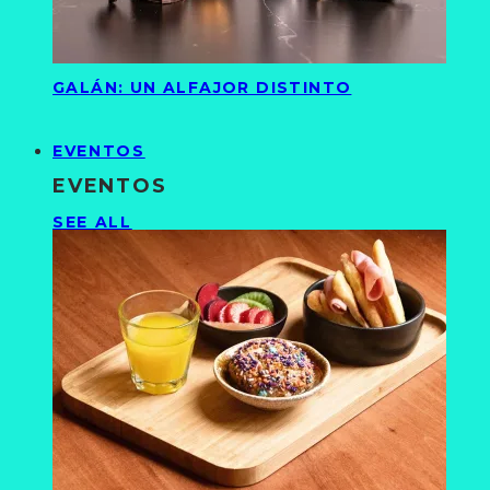
GALÁN: UN ALFAJOR DISTINTO
EVENTOS
EVENTOS
SEE ALL