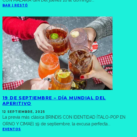
BAR | RESTÓ
19 DE SEPTIEMBRE – DÍA MUNDIAL DEL
APERITIVO
12 SEPTIEMBRE, 2025
La previa más clásica BRINDIS CON IDENTIDAD ÍTALO-POP EN
ORNO Y CIMAEl 19 de septiembre, la excusa perfecta
...
EVENTOS