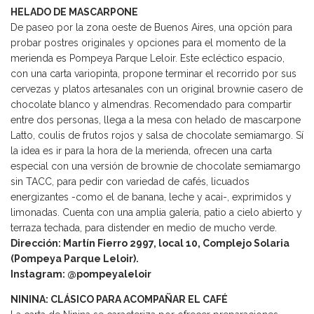
HELADO DE MASCARPONE
De paseo por la zona oeste de Buenos Aires, una opción para
probar postres originales y opciones para el momento de la
merienda es Pompeya Parque Leloir. Este ecléctico espacio,
con una carta variopinta, propone terminar el recorrido por sus
cervezas y platos artesanales con un original brownie casero de
chocolate blanco y almendras. Recomendado para compartir
entre dos personas, llega a la mesa con helado de mascarpone
Latto, coulis de frutos rojos y salsa de chocolate semiamargo. Sí
la idea es ir para la hora de la merienda, ofrecen una carta
especial con una versión de brownie de chocolate semiamargo
sin TACC, para pedir con variedad de cafés, licuados
energizantes -como el de banana, leche y acai-, exprimidos y
limonadas. Cuenta con una amplia galería, patio a cielo abierto y
terraza techada, para distender en medio de mucho verde.
Dirección: Martín Fierro 2997, local 10, Complejo Solaria
(Pompeya Parque Leloir).
Instagram: @pompeyaleloir
NININA: CLÁSICO PARA ACOMPAÑAR EL CAFÉ