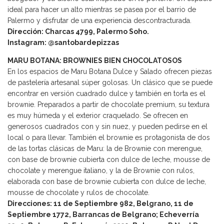
ideal para hacer un alto mientras se pasea por el barrio de
Palermo y disfrutar de una experiencia descontracturada.
Dirección: Charcas 4799, Palermo Soho.
Instagram: @santobardepizzas
MARU BOTANA: BROWNIES BIEN CHOCOLATOSOS
En los espacios de Maru Botana Dulce y Salado ofrecen piezas
de pastelería artesanal súper golosas. Un clásico que se puede
encontrar en versión cuadrado dulce y también en torta es el
brownie. Preparados a partir de chocolate premium, su textura
es muy húmeda y el exterior craquelado. Se ofrecen en
generosos cuadrados con y sin nuez, y pueden pedirse en el
local o para llevar. También el brownie es protagonista de dos
de las tortas clásicas de Maru: la de Brownie con merengue,
con base de brownie cubierta con dulce de leche, mousse de
chocolate y merengue italiano, y la de Brownie con rulos,
elaborada con base de brownie cubierta con dulce de leche,
mousse de chocolate y rulos de chocolate.
Direcciones: 11 de Septiembre 982, Belgrano, 11 de
Septiembre 1772, Barrancas de Belgrano; Echeverría