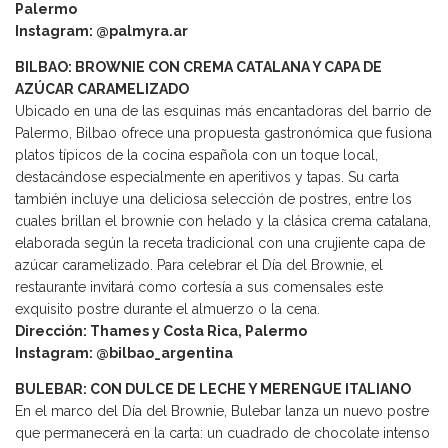
Palermo
Instagram: @palmyra.ar
BILBAO: BROWNIE CON CREMA CATALANA Y CAPA DE
AZÚCAR CARAMELIZADO
Ubicado en una de las esquinas más encantadoras del barrio de
Palermo, Bilbao ofrece una propuesta gastronómica que fusiona
platos típicos de la cocina española con un toque local,
destacándose especialmente en aperitivos y tapas. Su carta
también incluye una deliciosa selección de postres, entre los
cuales brillan el brownie con helado y la clásica crema catalana,
elaborada según la receta tradicional con una crujiente capa de
azúcar caramelizado. Para celebrar el Día del Brownie, el
restaurante invitará como cortesía a sus comensales este
exquisito postre durante el almuerzo o la cena.
Dirección: Thames y Costa Rica, Palermo
Instagram: @bilbao_argentina
BULEBAR: CON DULCE DE LECHE Y MERENGUE ITALIANO
En el marco del Día del Brownie, Bulebar lanza un nuevo postre
que permanecerá en la carta: un cuadrado de chocolate intenso