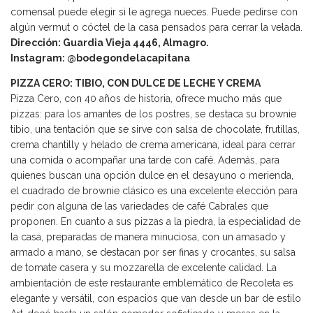
comensal puede elegir si le agrega nueces. Puede pedirse con
algún vermut o cóctel de la casa pensados para cerrar la velada.
Dirección: Guardia Vieja 4446, Almagro.
Instagram: @bodegondelacapitana
PIZZA CERO: TIBIO, CON DULCE DE LECHE Y CREMA
Pizza Cero, con 40 años de historia, ofrece mucho más que
pizzas: para los amantes de los postres, se destaca su brownie
tibio, una tentación que se sirve con salsa de chocolate, frutillas,
crema chantilly y helado de crema americana, ideal para cerrar
una comida o acompañar una tarde con café. Además, para
quienes buscan una opción dulce en el desayuno o merienda,
el cuadrado de brownie clásico es una excelente elección para
pedir con alguna de las variedades de café Cabrales que
proponen. En cuanto a sus pizzas a la piedra, la especialidad de
la casa, preparadas de manera minuciosa, con un amasado y
armado a mano, se destacan por ser finas y crocantes, su salsa
de tomate casera y su mozzarella de excelente calidad. La
ambientación de este restaurante emblemático de Recoleta es
elegante y versátil, con espacios que van desde un bar de estilo