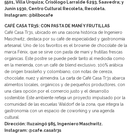
5501, Villa Urquiza; Crisólogo Larralde 6293, Saavedra; y
Junín 1930, Centro Cultural Recoleta, Recoleta.
Instagram: @bilbocafe
CAFÉ CASA TR3S: CON PASTA DE MANÍ Y FRUTILLAS
Café Casa Tr3s, ubicado en una casona histórica de Ingeniero
Maschwitz, destaca por su café de especialidad y gastronomía
artesanal. Uno de los favoritos es el brownie de chocolate de la
marca Fénix, que se sirve con pasta de maní y frutillas frescas
orgánicas. Este postre se puede pedir tanto al mediodía como
en la merienda, con un café de blend exclusivo, 100% arábica
de origen brasileño y colombiano, con notas de cereza,
chocolate, nuez y almendra. La carta de Café Casa Tr3s abarca
alimentos locales, orgánicos y de pequeños productores, con
una clara opción por el comercio justo y el desarrollo
sostenible. Este ambiente refleja un proyecto impulsado por la
comunidad de las escuelas Waldorf de la zona, que integra la
gastronomía con un espacio de coworking y una agenda
cultural.
Dirección: Ituzaingó 985, Ingeniero Maschwitz.
Instagram: @cafe.casatr3s