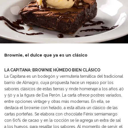
Brownie, el dulce que ya es un clásico
LA CAPITANA: BROWNIE HÚMEDO BIEN CLÁSICO
La Capitana es un bodegón y vermutería temática del tradicional
barrio de Almagro, cuya propuesta hace un repaso por los
sabores clásicos de estas tierras y rinde homenaje a los años 40
y 50 y a la figura de Eva Perón. La carta ofrece postres variados,
entre opciones vintage y otras más modernas. En ella, se
destaca el brownie con helado, a esta altura un clásico de las
cartas porteñas. Se elabora con chocolate Fénix semiamargo
con 60% de cacao y en la cocción se le agrega un extra de sal
a los huevos, para resaltar los sabores. Al momento de servir, el