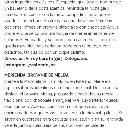
otros ingredientes clásicos. El espacio, que lleva el nombre de
un balneario de la costa atlántica, reivindica la nostalgia y
celebra el encuentro de la mesa compartida, en la que no
puede faltar un buen postre para cerrar la velada. Entre las
opciones, ofrece un brownie elaborado con chocolate Águila,
sobre el que se coloca una bocha de crema americana, de
helados El Fundador, y se corona con caramelo salado, que
queda muy bien para cortar un poco con el dulce, y con
pistachos. Un clásico con un toque distinto.
Dirección: Virrey Loreto 3303, Colegiales.
Instagram: @ostende_ba
MERIENDA: BROWNIE DE MELBA
Frente a la Plazoleta William Morris en Palermo, Merienda
replica sabores auténticos de manera artesanal. De su carta se
destaca el brownie Melba, preparado a partir de una receta
tradicional con chocolate amargo al 75%, cuyo interior queda
bien húmedo. Además cuenta con un toque crocante por
encima dado por generosos trozos de la tradicional galletita. Se
sirven en cuadrados para degustar en el salón o en su renovada
vereda, junto a cualquiera de sus opciones de café de