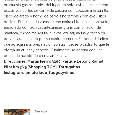
propuesta gastronómica del lugar no sólo invita a tentarse con
exclusivos cortes de carne de pastura con cocción a la parrilla,
disco de arado y horno de barro sino también con exquisitos
postres. Entre sus dulzuras se encuentra el tradicional brownie,
elaborado con técnicas artesanales y una combinación de
manteca, chocolate Águila, huevos, azúcar, harina y cacao en
polvo, caracterizado por su centro húmedo. El toque distintivo
que agregan a la preparación son las nueces picadas, lo que le
otorga un crunchy especial. Finalmente, se corona con una
bocha de helado de crema americana.
Direcciones: Martín Fierro 3290, Parque Leloir y Ramal
Pilar Km 36.5 (Shopping TOM), Tortuguitas.
Instagram: @malcriado_fuegosyvinos
See Also