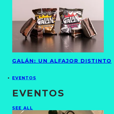
GALÁN: UN ALFAJOR DISTINTO
EVENTOS
EVENTOS
SEE ALL