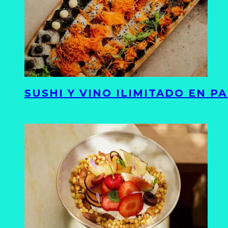
SUSHI Y VINO ILIMITADO EN 