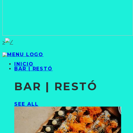
>
INICIO
BAR | RESTÓ
BAR | RESTÓ
SEE ALL