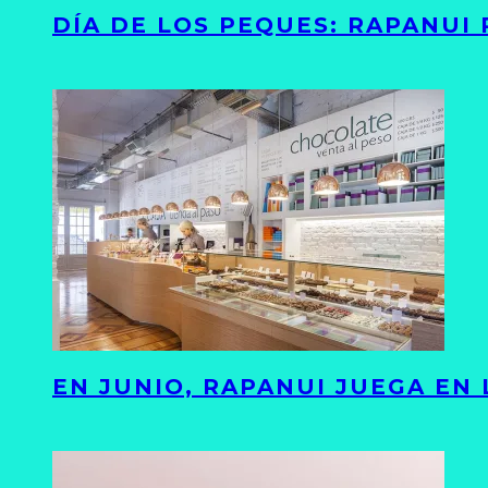
DÍA DE LOS PEQUES: RAPANUI
EN JUNIO, RAPANUI JUEGA EN