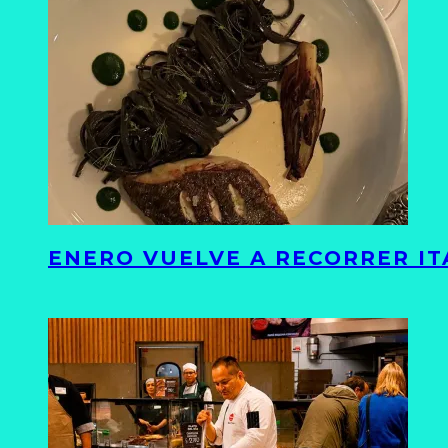
ENERO VUELVE A RECORRER ITA