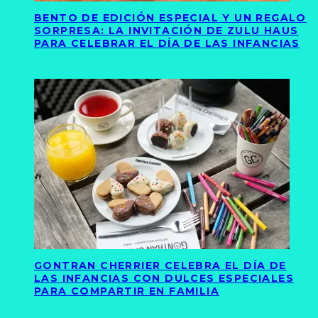
BENTO DE EDICIÓN ESPECIAL Y UN REGALO
SORPRESA: LA INVITACIÓN DE ZULU HAUS
PARA CELEBRAR EL DÍA DE LAS INFANCIAS
GONTRAN CHERRIER CELEBRA EL DÍA DE
LAS INFANCIAS CON DULCES ESPECIALES
PARA COMPARTIR EN FAMILIA