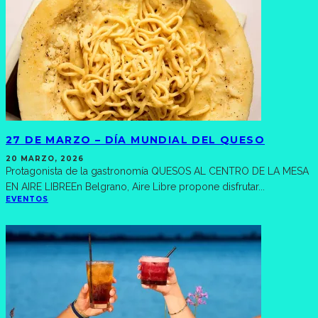
27 DE MARZO – DÍA MUNDIAL DEL QUESO
20 MARZO, 2026
Protagonista de la gastronomía QUESOS AL CENTRO DE LA MESA
EN AIRE LIBREEn Belgrano, Aire Libre propone disfrutar
...
EVENTOS