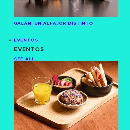
GALÁN: UN ALFAJOR DISTINTO
EVENTOS
EVENTOS
SEE ALL