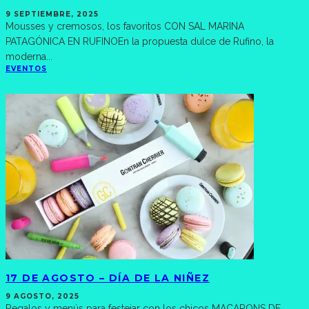
9 SEPTIEMBRE, 2025
Mousses y cremosos, los favoritos CON SAL MARINA
PATAGÓNICA EN RUFINOEn la propuesta dulce de Rufino, la
moderna
...
EVENTOS
17 DE AGOSTO – DÍA DE LA NIÑEZ
9 AGOSTO, 2025
Regalos y menús para festejar con los chicos MACARONS DE