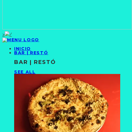
>
INICIO
BAR | RESTÓ
BAR | RESTÓ
SEE ALL