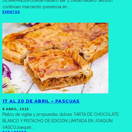
DESARMADERODesarmadero Bar y Desarmadero Session
continúan marcando presencia en
...
EVENTOS
17 AL 20 DE ABRIL – PASCUAS
8 ABRIL, 2025
Platos de vigilia y propuestas dulces TARTA DE CHOCOLATE
BLANCO Y PISTACHO DE EDICIÓN LIMITADA EN JOAQUÍN
VASCOJoaquín
...