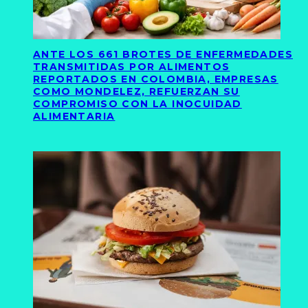
ANTE LOS 661 BROTES DE ENFERMEDADES
TRANSMITIDAS POR ALIMENTOS
REPORTADOS EN COLOMBIA, EMPRESAS
COMO MONDELEZ, REFUERZAN SU
COMPROMISO CON LA INOCUIDAD
ALIMENTARIA