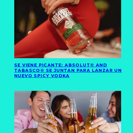
SE VIENE PICANTE: ABSOLUT® AND
TABASCO® SE JUNTAN PARA LANZAR UN
NUEVO SPICY VODKA