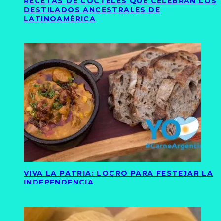
RECETAS DE CÓCTELES QUE CELEBRAN LOS
DESTILADOS ANCESTRALES DE
LATINOAMÉRICA
VIVA LA PATRIA: LOCRO PARA FESTEJAR LA
INDEPENDENCIA