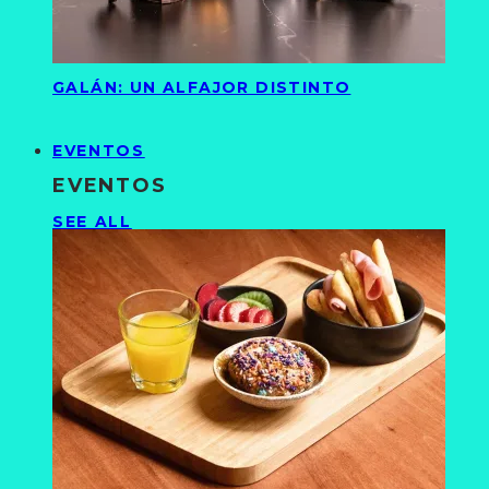
GALÁN: UN ALFAJOR DISTINTO
EVENTOS
EVENTOS
SEE ALL