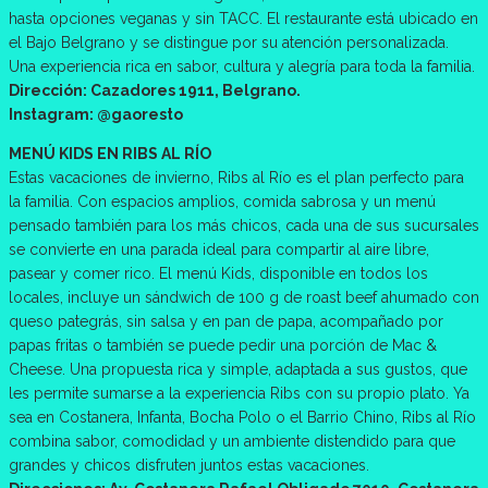
hasta opciones veganas y sin TACC. El restaurante está ubicado en
el Bajo Belgrano y se distingue por su atención personalizada.
Una experiencia rica en sabor, cultura y alegría para toda la familia.
Dirección: Cazadores 1911, Belgrano.
Instagram: @gaoresto
MENÚ KIDS EN RIBS AL RÍO
Estas vacaciones de invierno, Ribs al Río es el plan perfecto para
la familia. Con espacios amplios, comida sabrosa y un menú
pensado también para los más chicos, cada una de sus sucursales
se convierte en una parada ideal para compartir al aire libre,
pasear y comer rico. El menú Kids, disponible en todos los
locales, incluye un sándwich de 100 g de roast beef ahumado con
queso pategrás, sin salsa y en pan de papa, acompañado por
papas fritas o también se puede pedir una porción de Mac &
Cheese. Una propuesta rica y simple, adaptada a sus gustos, que
les permite sumarse a la experiencia Ribs con su propio plato. Ya
sea en Costanera, Infanta, Bocha Polo o el Barrio Chino, Ribs al Río
combina sabor, comodidad y un ambiente distendido para que
grandes y chicos disfruten juntos estas vacaciones.