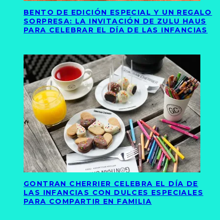
BENTO DE EDICIÓN ESPECIAL Y UN REGALO
SORPRESA: LA INVITACIÓN DE ZULU HAUS
PARA CELEBRAR EL DÍA DE LAS INFANCIAS
GONTRAN CHERRIER CELEBRA EL DÍA DE
LAS INFANCIAS CON DULCES ESPECIALES
PARA COMPARTIR EN FAMILIA