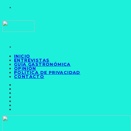
INICIO
ENTREVISTAS
GUÍA GASTRONÓMICA
OPINIÓN
POLÍTICA DE PRIVACIDAD
CONTACTO