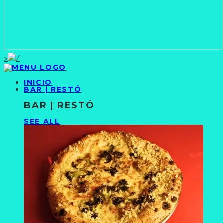
>
INICIO
BAR | RESTÓ
BAR | RESTÓ
SEE ALL