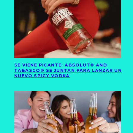
SE VIENE PICANTE: ABSOLUT® AND
TABASCO® SE JUNTAN PARA LANZAR UN
NUEVO SPICY VODKA