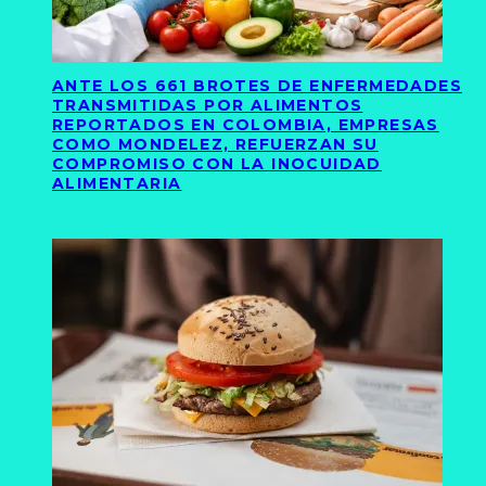
ANTE LOS 661 BROTES DE ENFERMEDADES
TRANSMITIDAS POR ALIMENTOS
REPORTADOS EN COLOMBIA, EMPRESAS
COMO MONDELEZ, REFUERZAN SU
COMPROMISO CON LA INOCUIDAD
ALIMENTARIA