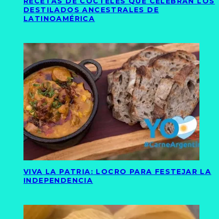
RECETAS DE CÓCTELES QUE CELEBRAN LOS
DESTILADOS ANCESTRALES DE
LATINOAMÉRICA
VIVA LA PATRIA: LOCRO PARA FESTEJAR LA
INDEPENDENCIA