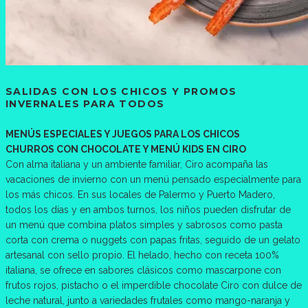
SALIDAS CON LOS CHICOS Y PROMOS
INVERNALES PARA TODOS
MENÚS ESPECIALES Y JUEGOS PARA LOS CHICOS
CHURROS CON CHOCOLATE Y MENÚ KIDS EN CIRO
Con alma italiana y un ambiente familiar, Ciro acompaña las
vacaciones de invierno con un menú pensado especialmente para
los más chicos. En sus locales de Palermo y Puerto Madero,
todos los días y en ambos turnos, los niños pueden disfrutar de
un menú que combina platos simples y sabrosos como pasta
corta con crema o nuggets con papas fritas, seguido de un gelato
artesanal con sello propio. El helado, hecho con receta 100%
italiana, se ofrece en sabores clásicos como mascarpone con
frutos rojos, pistacho o el imperdible chocolate Ciro con dulce de
leche natural, junto a variedades frutales como mango-naranja y