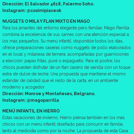
Dirección: El Salvador 4618, Palermo Soho.
Instagram: @cosimipiaceok
NUGGETS O MILA Y FLAN MIXTO EN MAGO
Para los amantes del entorno elegante pero familiar, Mago Parrilla
combina la excelencia de sus carnes con una atención especial a
los más pequeños. Su menú infantil, disponible todos los días,
ofrece preparaciones caseras como nuggets de pollo elaborados
en el local y milanesa de ternera, acompañadas por guarniciones
a elección: papas fritas, puré o espaguetis. Para el postre, los
chicos pueden disfrutar de un flan casero de vainilla con un toque
extra de dulce de leche. Una propuesta que mantiene el mismo
estándar de calidad que el resto de la carta, en un ambiente
moderno y acogedor.
Dirección: Monroe y Montañeses, Belgrano.
Instagram: @magoparrilla
MENÚ INFANTIL EN HIERRO
Estas vacaciones de invierno, Hierro piensa también en los más
chicos con un menú infantil diseñado para concurrir en familia,
tanto al mediodía como por la noche. La propuesta de esta Casa