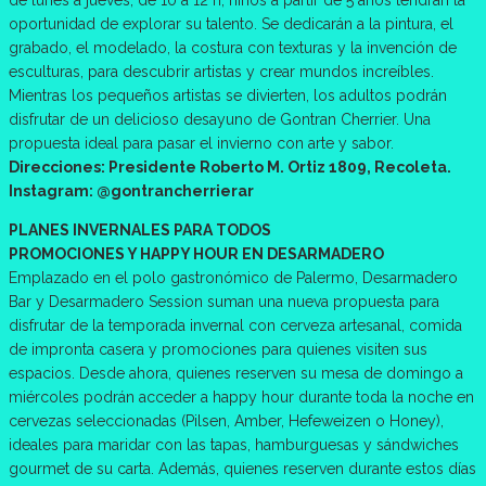
oportunidad de explorar su talento. Se dedicarán a la pintura, el
grabado, el modelado, la costura con texturas y la invención de
esculturas, para descubrir artistas y crear mundos increíbles.
Mientras los pequeños artistas se divierten, los adultos podrán
disfrutar de un delicioso desayuno de Gontran Cherrier. Una
propuesta ideal para pasar el invierno con arte y sabor.
Direcciones: Presidente Roberto M. Ortiz 1809, Recoleta.
Instagram: @gontrancherrierar
PLANES INVERNALES PARA TODOS
PROMOCIONES Y HAPPY HOUR EN DESARMADERO
Emplazado en el polo gastronómico de Palermo, Desarmadero
Bar y Desarmadero Session suman una nueva propuesta para
disfrutar de la temporada invernal con cerveza artesanal, comida
de impronta casera y promociones para quienes visiten sus
espacios. Desde ahora, quienes reserven su mesa de domingo a
miércoles podrán acceder a happy hour durante toda la noche en
cervezas seleccionadas (Pilsen, Amber, Hefeweizen o Honey),
ideales para maridar con las tapas, hamburguesas y sándwiches
gourmet de su carta. Además, quienes reserven durante estos días