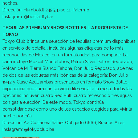
noches.
Dirección: Humboldt 2495, piso 11, Palermo.
Instagram: @bestial.flybar
TEQUILAS PREMIUM Y SHOW BOTTLES: LA PROPUESTA DE
TOKYO
Tokyo Club brinda una selección de tequilas premium disponibles
en servicio de botella , incluidas algunas etiquetas de lo más
reconocidas de México, en un formato ideal para compartir. La
carta incluye Mezcal Montelobos, Patrón Silver, Patrón Reposado,
Volcán de Mi Tierra Blanco Tahona, Don Julio Reposado, además
de dos de las etiquetas más icónicas de la categoría: Don Julio
1942 y Clase Azul, ambas presentadas en formato Show Bottle ,
experiencia que suma un servicio diferencial a la mesa. Todas las
opciones incluyen cuatro Red Bull, cuatro refrescos o tres aguas
con gas a elección. De este modo, Tokyo continúa
consolidándose como uno de los espacios elegidos para vivir la
noche porteña.
Dirección: Av. Costanera Rafael Obligado 6666, Buenos Aires.
Instagram: @tokyoclub.ba