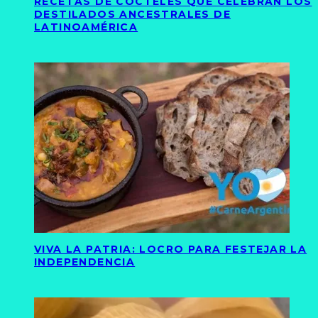
RECETAS DE CÓCTELES QUE CELEBRAN LOS
DESTILADOS ANCESTRALES DE
LATINOAMÉRICA
VIVA LA PATRIA: LOCRO PARA FESTEJAR LA
INDEPENDENCIA