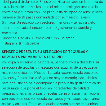
ideal para disfrutar solo. En este bar kissa ubicado en la terraza de
Haiku la música en vinilos tiene el mismo protagonismo que la
coctelería y cuentan con una propuesta de tapeo de autor y barra
omakase de 16 pasos comandada por el maestro Takeshi
Shimada. Un espacio con sectores interiores y terraza a cielo
abierto dedicada al encuentro entre gastronomía, sonido y
coctelería.
Dirección: Franklin D. Roosevelt 1806, Belgrano.
Instagram: @mixtape.bar
SENDERO PRESENTA SU SELECCIÓN DE TEQUILAS Y
MEZCALES PREMIUM FRENTE AL RÍO
Por copa o en servicio de botella, Sendero invita a descubrir su
selección de tequilas y mezcales con algunas de las etiquetas
más reconocidas de México . La carta recorre desde opciones
jóvenes y frescas hasta añejos de mayor complejidad, ideales
para degustar solos o acompañar la propuesta gastronómica del
restaurante, que pone el foco en ingredientes de calidad,
preparaciones a las brasas y recetas de inspiración internacional,
con opciones que van desde pescados y mariscos hasta carnes,
pastas y arroces. Entre las etiquetas disponibles se encuentran