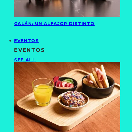
GALÁN: UN ALFAJOR DISTINTO
EVENTOS
EVENTOS
SEE ALL