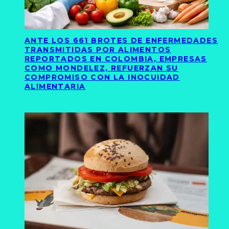
ANTE LOS 661 BROTES DE ENFERMEDADES
TRANSMITIDAS POR ALIMENTOS
REPORTADOS EN COLOMBIA, EMPRESAS
COMO MONDELEZ, REFUERZAN SU
COMPROMISO CON LA INOCUIDAD
ALIMENTARIA