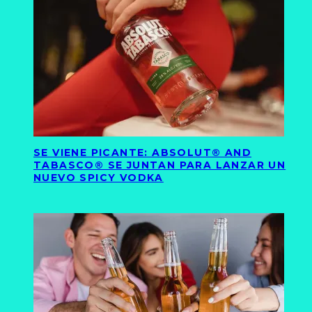
SE VIENE PICANTE: ABSOLUT® AND
TABASCO® SE JUNTAN PARA LANZAR UN
NUEVO SPICY VODKA