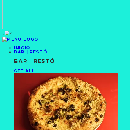
>
INICIO
BAR | RESTÓ
BAR | RESTÓ
SEE ALL