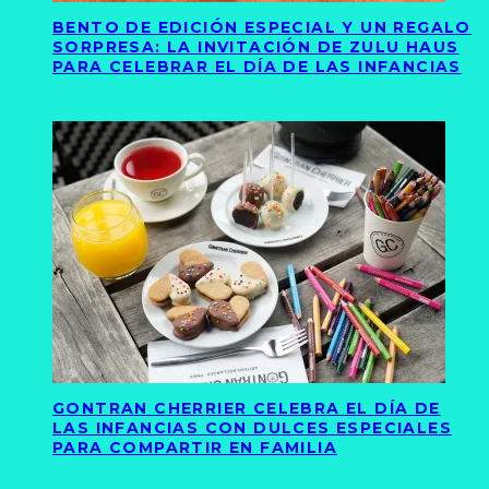
BENTO DE EDICIÓN ESPECIAL Y UN REGALO
SORPRESA: LA INVITACIÓN DE ZULU HAUS
PARA CELEBRAR EL DÍA DE LAS INFANCIAS
GONTRAN CHERRIER CELEBRA EL DÍA DE
LAS INFANCIAS CON DULCES ESPECIALES
PARA COMPARTIR EN FAMILIA