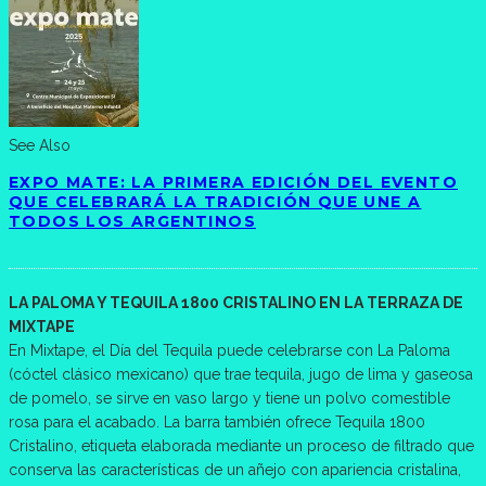
See Also
EXPO MATE: LA PRIMERA EDICIÓN DEL EVENTO
QUE CELEBRARÁ LA TRADICIÓN QUE UNE A
TODOS LOS ARGENTINOS
LA PALOMA Y TEQUILA 1800 CRISTALINO EN LA TERRAZA DE
MIXTAPE
En Mixtape, el Día del Tequila puede celebrarse con La Paloma
(cóctel clásico mexicano) que trae tequila, jugo de lima y gaseosa
de pomelo, se sirve en vaso largo y tiene un polvo comestible
rosa para el acabado. La barra también ofrece Tequila 1800
Cristalino, etiqueta elaborada mediante un proceso de filtrado que
conserva las características de un añejo con apariencia cristalina,