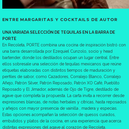
ENTRE MARGARITAS Y COCKTAILS DE AUTOR
UNA VARIADA SELECCIÓN DE TEQUILAS EN LA BARRA DE
PORTE
En Recoleta, PORTE combina una cocina de inspiración bistró con
una barra desarrollada por Ezequiel Cunzolo, socio y head
bartender, donde los destilados ocupan un lugar central. Entre
ellos sobresale una selección de tequilas mexicanos que reúne
etiquetas elaboradas con distintos tiempos de maduración y
perfiles de sabor, como Cazadores, Corralejo Blanco, Corralejo
Añejo, Patrón Silver, Patrón Reposado, Patrón XO Café, Pueblito
Reposado y El Jimador, además de Ojo de Tigre, destilado de
agave que completa la propuesta. La carta invita a recorrer desde
expresiones blancas, de notas herbales y cítricas, hasta reposados
y añejos con mayor presencia de vainilla , madera y especias.
Estas opciones acompañan la selección de quesos curados,
embutidos y platos de la cocina, en una experiencia que acerca
distintas expresiones del agave al corazón de Recoleta.