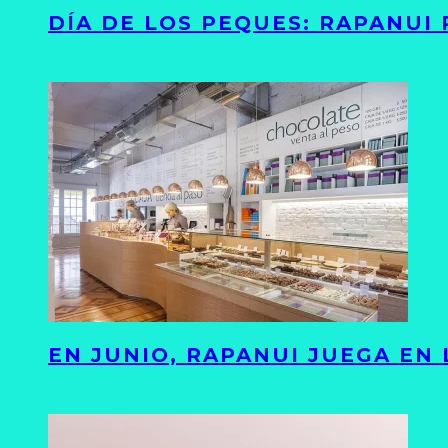
DÍA DE LOS PEQUES: RAPANUI
EN JUNIO, RAPANUI JUEGA EN