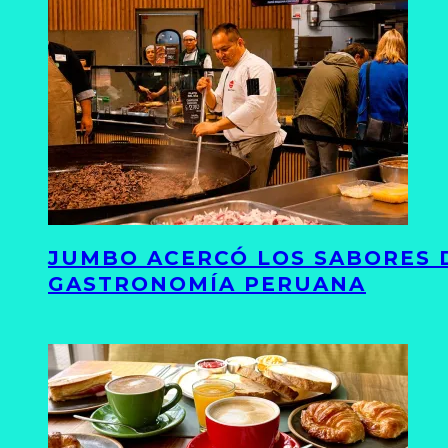
JUMBO ACERCÓ LOS SABORES D
GASTRONOMÍA PERUANA