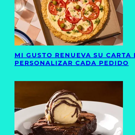
MI GUSTO RENUEVA SU CARTA 
PERSONALIZAR CADA PEDIDO