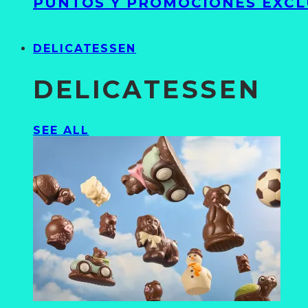
PUNTOS Y PROMOCIONES EXCL
DELICATESSEN
DELICATESSEN
SEE ALL