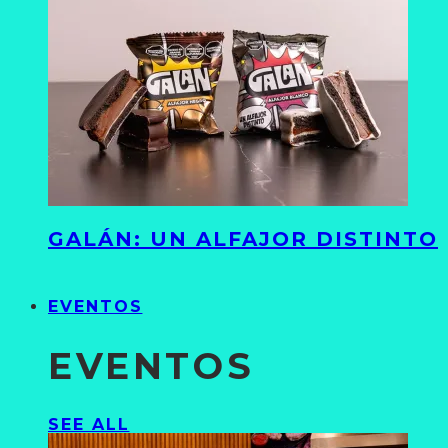
GALÁN: UN ALFAJOR DISTINTO
EVENTOS
EVENTOS
SEE ALL