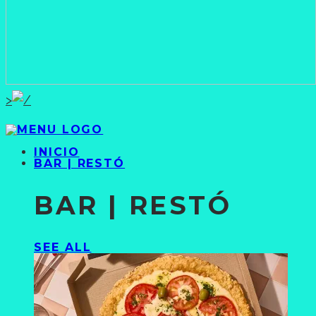
>
INICIO
BAR | RESTÓ
BAR | RESTÓ
SEE ALL