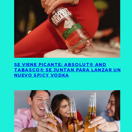
SE VIENE PICANTE: ABSOLUT® AND
TABASCO® SE JUNTAN PARA LANZAR UN
NUEVO SPICY VODKA