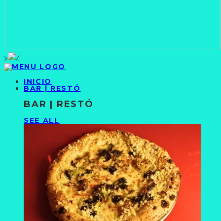
>
INICIO
BAR | RESTÓ
BAR | RESTÓ
SEE ALL