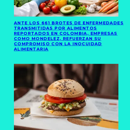
ANTE LOS 661 BROTES DE ENFERMEDADES
TRANSMITIDAS POR ALIMENTOS
REPORTADOS EN COLOMBIA, EMPRESAS
COMO MONDELEZ, REFUERZAN SU
COMPROMISO CON LA INOCUIDAD
ALIMENTARIA