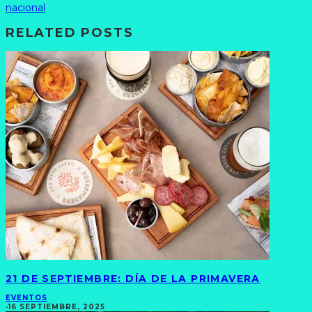
nacional
RELATED POSTS
21 DE SEPTIEMBRE: DÍA DE LA PRIMAVERA
EVENTOS
·
16 SEPTIEMBRE, 2025