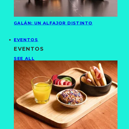
GALÁN: UN ALFAJOR DISTINTO
EVENTOS
EVENTOS
SEE ALL