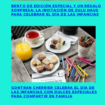
BENTO DE EDICIÓN ESPECIAL Y UN REGALO
SORPRESA: LA INVITACIÓN DE ZULU HAUS
PARA CELEBRAR EL DÍA DE LAS INFANCIAS
GONTRAN CHERRIER CELEBRA EL DÍA DE
LAS INFANCIAS CON DULCES ESPECIALES
PARA COMPARTIR EN FAMILIA