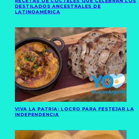
RECETAS DE CÓCTELES QUE CELEBRAN LOS
DESTILADOS ANCESTRALES DE
LATINOAMÉRICA
VIVA LA PATRIA: LOCRO PARA FESTEJAR LA
INDEPENDENCIA