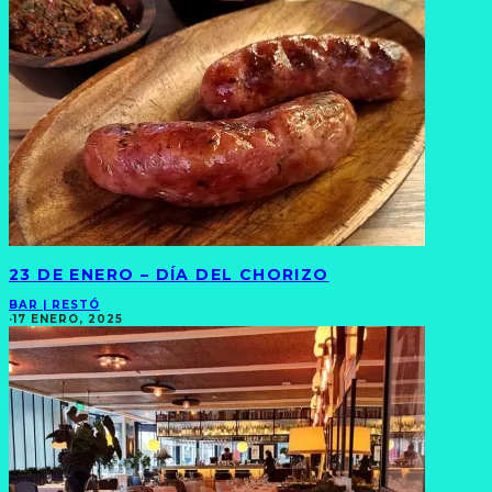
23 DE ENERO – DÍA DEL CHORIZO
BAR | RESTÓ
·
17 ENERO, 2025