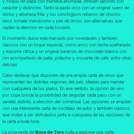
y ñoquis de papa con manteca ahumada, ofrecen sabores con
carácter y distinción. Tanto la pasta orzo con un original suero de
sbrinz y albahaca frita, y los conchiglioni rellenos de chorizo
seco, tomate mendocino y piel de limón, son alternativas que
captan la atención en cada bocado.
El momento dulce está marcado por novedades y también
clásicos con un toque especial, como arroz con leche azafranado
y espuma cítrica y un original bavarois de chocolate blanco con
ron acompañado de palta, pistacho y crocante de café, entre otras
delicias.
Cabe destacar que disponen de una amplia carta de vinos que
representan las distintas regiones del país, ideales para maridar
con cualquiera de los platos. En ese sentido, la opción de vino
por copa brinda la posibilidad de degustar cada paso con un
varietal distinto, a elección del comensal. Las opciones se amplían
con una interesante carta de cocktails de autor y también clásicos,
que invitan a ser disfrutados junto a cualquiera de las opciones de
la carta a toda hora.
La propuesta de
Boca de Toro
invita a explorar una carta