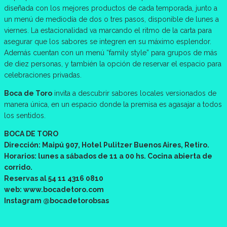
diseñada con los mejores productos de cada temporada, junto a
un menú de mediodía de dos o tres pasos, disponible de lunes a
viernes. La estacionalidad va marcando el ritmo de la carta para
asegurar que los sabores se integren en su máximo esplendor.
Además cuentan con un menú “family style” para grupos de más
de diez personas, y también la opción de reservar el espacio para
celebraciones privadas.
Boca de Toro
invita a descubrir sabores locales versionados de
manera única, en un espacio donde la premisa es agasajar a todos
los sentidos.
BOCA DE TORO
Dirección: Maipú 907, Hotel Pulitzer Buenos Aires, Retiro.
Horarios: lunes a sábados de 11 a 00 hs. Cocina abierta de
corrido.
Reservas al 54 11 4316 0810
web: www.bocadetoro.com
Instagram @bocadetorobsas