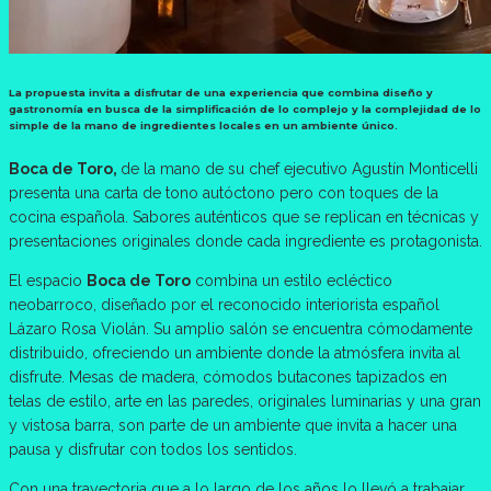
La propuesta invita a disfrutar de una experiencia que combina diseño y
gastronomía en busca de la simplificación de lo complejo y la complejidad de lo
simple de la mano de ingredientes locales en un ambiente único.
Boca de Toro,
de la mano de su chef ejecutivo Agustín Monticelli
presenta una carta de tono autóctono pero con toques de la
cocina española. Sabores auténticos que se replican en técnicas y
presentaciones originales donde cada ingrediente es protagonista.
El espacio
Boca de Toro
combina un estilo ecléctico
neobarroco, diseñado por el reconocido interiorista español
Lázaro Rosa Violán. Su amplio salón se encuentra cómodamente
distribuido, ofreciendo un ambiente donde la atmósfera invita al
disfrute. Mesas de madera, cómodos butacones tapizados en
telas de estilo, arte en las paredes, originales luminarias y una gran
y vistosa barra, son parte de un ambiente que invita a hacer una
pausa y disfrutar con todos los sentidos.
Con una trayectoria que a lo largo de los años lo llevó a trabajar