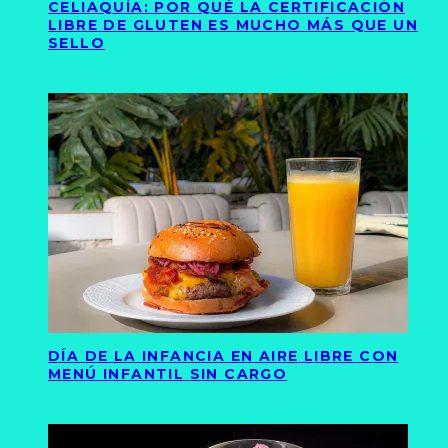
CELIAQUÍA: POR QUÉ LA CERTIFICACIÓN
LIBRE DE GLUTEN ES MUCHO MÁS QUE UN
SELLO
DÍA DE LA INFANCIA EN AIRE LIBRE CON
MENÚ INFANTIL SIN CARGO