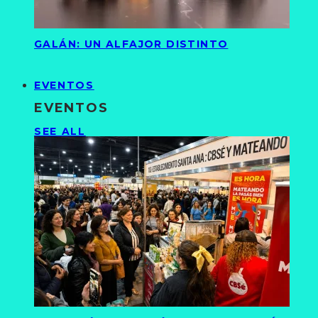
GALÁN: UN ALFAJOR DISTINTO
EVENTOS
EVENTOS
SEE ALL