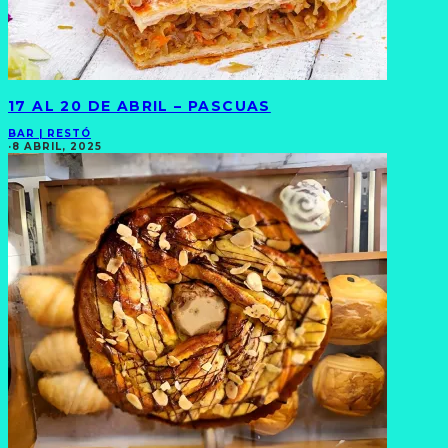
17 AL 20 DE ABRIL – PASCUAS
BAR | RESTÓ
·
8 ABRIL, 2025