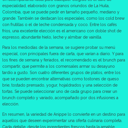
especialidad, elaborado con granos oriundos de La Huila,
Colombia, que se puede pedir en tamaño pequeño, mediano y
grande. También se destacan los especiales, como los cold brew
con frutillas o el de leche condensada y coco. Entre los cafés
fríos, una excelente elección es el americano con doble shot de
espresso, abundante hielo, leche y almíbar de vainilla.
Para los mediodías de la semana, se sugiere probar su menú
especial, con principales fuera de carta, que varían a diario. Y para
los fines de semana y feriados, el recomendado es el brunch para
compartir, que permite a los comensales armar su desayuno
tardío a gusto. Son cuatro diferentes grupos de platos, entre los
que se pueden encontrar alternativas como tostones de queso
brie, tostado prensado, yogur, hojaldrados y una selección de
tortas. Se puede seleccionar uno de cada grupo para crear un
brunch completo y variado, acompañado por dos infusiones a
elección.
En resumen, la variedad de Anippe lo convierte en un destino para
aquellos que deseen experimentar una oferta culinaria completa.
Cada detalle, desde los ingredientes frescos hasta la amable