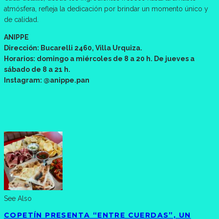
atmósfera, refleja la dedicación por brindar un momento único y
de calidad.
ANIPPE
Dirección: Bucarelli 2460, Villa Urquiza.
Horarios: domingo a miércoles de 8 a 20 h. De jueves a
sábado de 8 a 21 h.
Instagram: @anippe.pan
See Also
COPETÍN PRESENTA “ENTRE CUERDAS”, UN