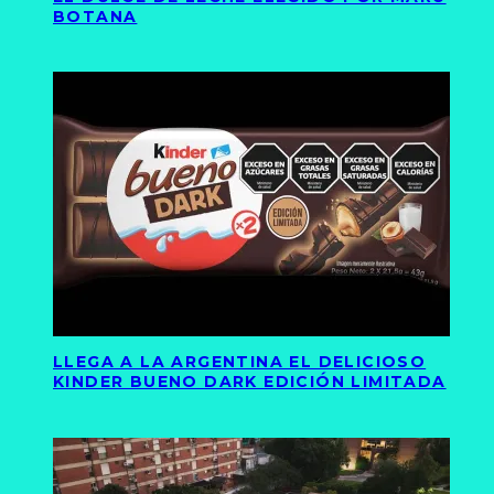
BOTANA
LLEGA A LA ARGENTINA EL DELICIOSO
KINDER BUENO DARK EDICIÓN LIMITADA