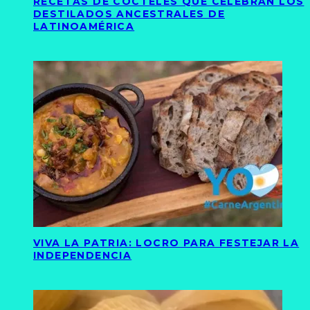
RECETAS DE CÓCTELES QUE CELEBRAN LOS
DESTILADOS ANCESTRALES DE
LATINOAMÉRICA
VIVA LA PATRIA: LOCRO PARA FESTEJAR LA
INDEPENDENCIA