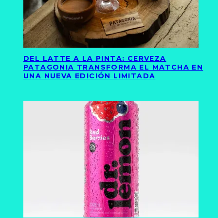
DEL LATTE A LA PINTA: CERVEZA
PATAGONIA TRANSFORMA EL MATCHA EN
UNA NUEVA EDICIÓN LIMITADA