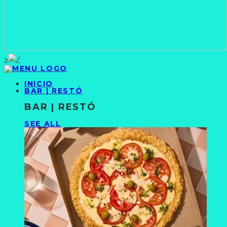
>
INICIO
BAR | RESTÓ
BAR | RESTÓ
SEE ALL