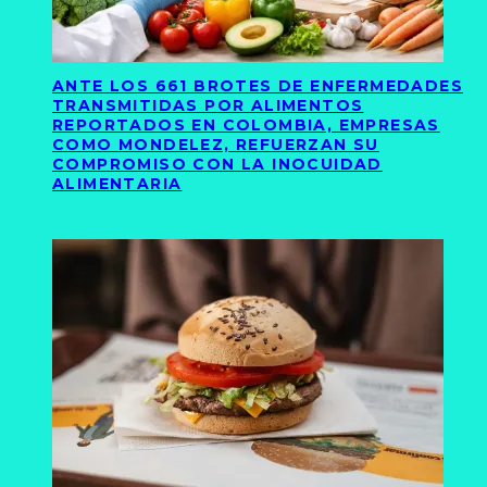
ANTE LOS 661 BROTES DE ENFERMEDADES
TRANSMITIDAS POR ALIMENTOS
REPORTADOS EN COLOMBIA, EMPRESAS
COMO MONDELEZ, REFUERZAN SU
COMPROMISO CON LA INOCUIDAD
ALIMENTARIA